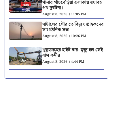
থানার পাঁচবেড়িয়া এলাকায় ভয়াবহ
পথ দুর্ঘটনা।
August 8, 2026 । 11:05 PM
ঘাটালের গৌরাতে বিদ্যুৎ গ্রাহকদের
সাংগঠনিক সভা
August 8, 2026 । 10:26 PM
খুকুড়দহের হাইট বার: মৃত্যু হল সেই
বাস কর্মীর
August 8, 2026 । 4:44 PM