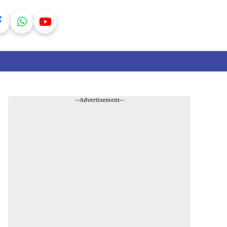
---Advertisement---