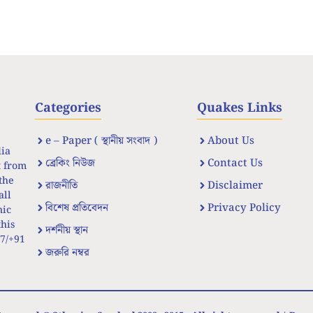
Categories
Quakes Links
e – Paper ( স্থানীয় সংবাদ )
About Us
dia
ব্রেকিং নিউজ
Contact Us
t from
the
রাজনীতি
Disclaimer
all
বিশেষ প্রতিবেদন
Privacy Policy
nic
his
দর্শনীয় স্থান
67/+91
জরুরি নম্বর