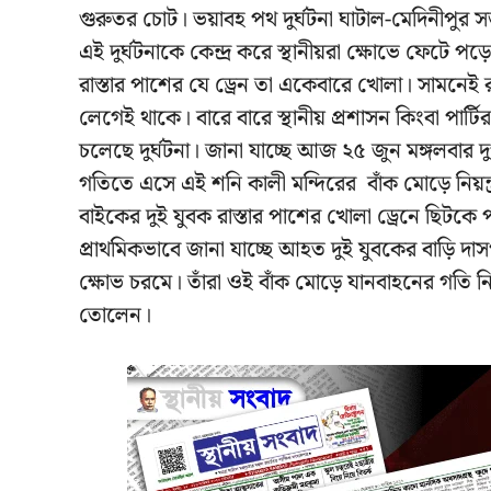
গুরুতর চোট। ভয়াবহ পথ দুর্ঘটনা ঘাটাল-মেদিনীপুর 
এই দুর্ঘটনাকে কেন্দ্র করে স্থানীয়রা ক্ষোভে ফেটে 
রাস্তার পাশের যে ড্রেন তা একেবারে খোলা। সামনেই রাজন
লেগেই থাকে। বারে বারে স্থানীয় প্রশাসন কিংবা পার্
চলেছে দুর্ঘটনা। জানা যাচ্ছে আজ ২৫ জুন মঙ্গলবার দ
গতিতে এসে এই শনি কালী মন্দিরের বাঁক মোড়ে নিয়ন্ত্র
বাইকের দুই যুবক রাস্তার পাশের খোলা ড্রেনে ছিটক
প্রাথমিকভাবে জানা যাচ্ছে আহত দুই যুবকের বাড়ি দা
ক্ষোভ চরমে। তাঁরা ওই বাঁক মোড়ে যানবাহনের গতি নিয়ন
তোলেন।