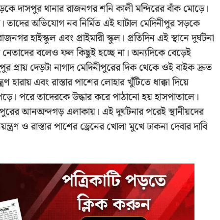
সড়কে দাসপুর থানার রাজনগর শনি কালী মন্দিরের বাঁক মোড়ে।
পড়ে। তাদের অভিযোগ নব নির্মিত এই ঘাটাল মেদিনীপুর সড়কে
গর হাইস্কুল এবং প্রাইমারী স্কুল। প্রতিদিন এই স্থানে দুর্ঘটনা
টির নেতাদের বলেও ফল কিছুই হচ্ছে না। অন্যদিকে বেড়েই
ুপুর প্রায় দেড়টা নাগাদ মেদিনীপুরের দিক থেকে ওই বাইক দ্রুত
ণ হারায় এবং রাস্তার পাশের লোহার খুঁটিতে ধাক্কা দিয়ে
ে পড়ে। পরে তাদেরকে উদ্ধার করে পাঠানো হয় হাসপাতালে।
সপুরের আনঅন্দগড় এলাকায়। এই দুর্ঘটনার পরেই স্থানীয়দের
্ত্রণ ও রাস্তার পাশের ড্রেনের খোলা মুখে ঢাকনা দেবার দাবি