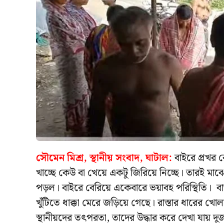
সৌমেন মিশ্র, স্থানীয় সংবাদ, ঘাটাল:
বাইরে প্রখর রো
খাচ্ছে কেউ বা খেয়ে একটু জিরিয়ে নিচ্ছে। তারই মাঝ
পড়ল। বাইরে বেরিয়ে একেবারে ভয়াবহ পরিস্থিতি। ব
খুঁটিতে ধাক্কা মেরে জড়িয়ে গেছে। রাস্তার ধারের খ
স্থানীয়দের তৎপরতা, তাদের উদ্ধার করে দেখা যায় দ