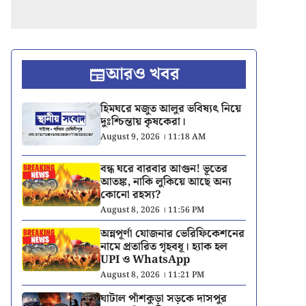
আরও খবর
হিমঘরে মজুত আলুর ভবিষ্যৎ নিয়ে
দুঃশ্চিন্তায় কৃষকেরা।
August 9, 2026 । 11:18 AM
বন্ধ ঘরে বারবার আগুন! ভূতের
আতঙ্ক, নাকি লুকিয়ে আছে অন্য
কোনো রহস্য?
August 8, 2026 । 11:56 PM
অন্নপূর্ণা যোজনার ভেরিফিকেশনের
নামে প্রতারিত গৃহবধূ। হ্যাক হল
UPI ও WhatsApp
August 8, 2026 । 11:21 PM
ঘাটাল পাঁশকুড়া সড়কে দাসপুর