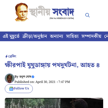
Skip
to
content
এই মুহূর্তে
ক্রীড়া/অনুষ্ঠান
অন্যান্য
সাহিত্য
সম্পাদকীয়
ন
ব্রেকিং
ক্ষীরপাই ঘুঘুডাঙ্গায় পথদুর্ঘটনা, আহত ৪
By
তনুপ ঘোষ
Published on: April 30, 2021 । 7:47 PM
Follow Us