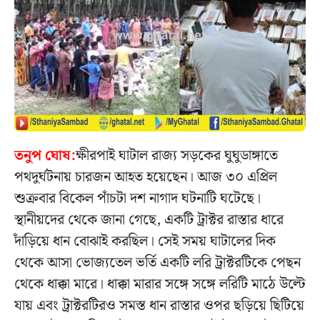
তনুপ ঘোষ:
ক্ষীরপাই ঘাটাল রাজ্য সড়কের ঘুঘুডাঙ্গাতে
পথদুর্ঘটনায় চারজন আহত হয়েছেন। আজ ৩০ এপ্রিল
শুক্রবার বিকেল পাঁচটা দশ নাগাদ ঘটনাটি ঘটেছে।
স্থানীয়দের থেকে জানা গেছে, একটি ট্রাক্টর রাস্তার ধারে
দাঁড়িয়ে ধান বোঝাই করছিল। সেই সময় ঘাটালের দিক
থেকে আসা ভোজ্যতেল ভর্তি একটি লরি ট্রাক্টরটিকে পেছন
থেকে ধাক্কা মারে। ধাক্কা মারার সঙ্গে সঙ্গে লরিটি মাঠে উল্টে
যায় এবং ট্রাক্টরটিরও সমস্ত ধান রাস্তার ওপর ছড়িয়ে ছিটিয়ে