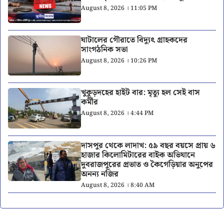
August 8, 2026 । 11:05 PM
ঘাটালের গৌরাতে বিদ্যুৎ গ্রাহকদের
সাংগঠনিক সভা
August 8, 2026 । 10:26 PM
খুকুড়দহের হাইট বার: মৃত্যু হল সেই বাস
কর্মীর
August 8, 2026 । 4:44 PM
দাসপুর থেকে লাদাখ: ৫৯ বছর বয়সে প্রায় ৬
হাজার কিলোমিটারের বাইক অভিযানে
দুবরাজপুরের প্রভাত ও কৈগেড়িয়ার অনুপের
অনন্য নজির
August 8, 2026 । 8:40 AM