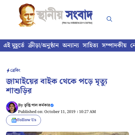
Skip
to
content
এই মুহূর্তে
ক্রীড়া/অনুষ্ঠান
অন্যান্য
সাহিত্য
সম্পাদকীয়
ন
ব্রেকিং
জামাইয়ের বাইক থেকে পড়ে মৃত্যু
শাশুড়ির
By
তৃপ্তি পাল কর্মকার
Published on: October 11, 2019 । 10:27 AM
Follow Us