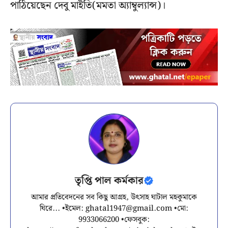
পাঠিয়েছেন দেবু মাইতি(মমতা অ্যাম্বুল্যান্স)।
তৃপ্তি পাল কর্মকার
আমার প্রতিবেদনের সব কিছু আগ্রহ, উৎসাহ ঘাটাল মহকুমাকে
ঘিরে... •ইমেল:
ghatal1947@gmail.com
•মো:
9933066200 •ফেসবুক: