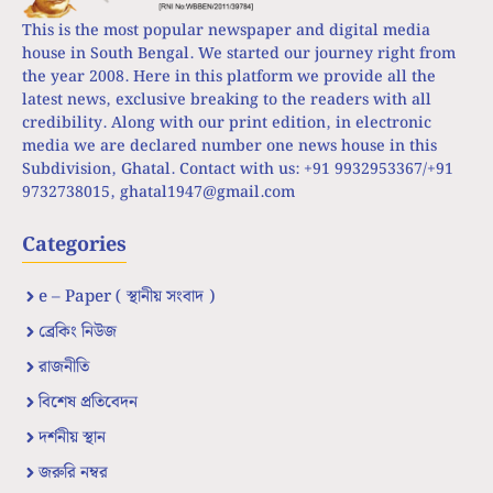
This is the most popular newspaper and digital media
house in South Bengal. We started our journey right from
the year 2008. Here in this platform we provide all the
latest news, exclusive breaking to the readers with all
credibility. Along with our print edition, in electronic
media we are declared number one news house in this
Subdivision, Ghatal. Contact with us: +91 9932953367/+91
9732738015,
ghatal1947@gmail.com
Categories
e – Paper ( স্থানীয় সংবাদ )
ব্রেকিং নিউজ
রাজনীতি
বিশেষ প্রতিবেদন
দর্শনীয় স্থান
জরুরি নম্বর