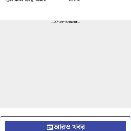
---Advertisement---
আরও খবর