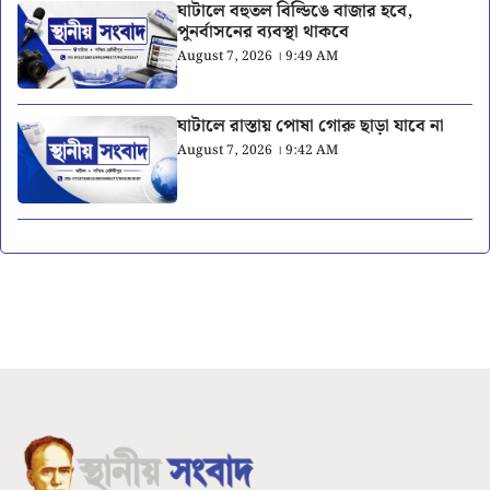
ঘাটালে বহুতল বিল্ডিঙে বাজার হবে,
পুনর্বাসনের ব্যবস্থা থাকবে
August 7, 2026 । 9:49 AM
ঘাটালে রাস্তায় পোষা গোরু ছাড়া যাবে না
August 7, 2026 । 9:42 AM