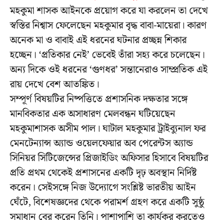
মহকুমা শাসক আইনকে প্রয়োগ করে যা করলেন তা দেখে
স্বস্তির নিশ্বাস ফেলেছেন মহকুমার বৃদ্ধ বাবা-মায়েরা। কারণ
অনেক মা ও বাবাই এই ধরনের ঘটনার প্রচ্ছন্ন শিকার
হচ্ছেন। ‘প্রতিকার নেই’ ভেবেই তাঁরা সহ্য করে চলেছেন।
অন্য দিকে ওই ধরনের ‘গুণধর’ সন্তানেরাও সাম্প্রতিক এই
রায় দেখে বেশ আতঙ্কিত।
সম্পূর্ণ বিষয়টির নিষ্পত্তিতে প্রশাসনিক দক্ষতার সঙ্গে
মানবিকতার এক অসাধারণ মেলবন্ধন ঘটিয়েছেন
মহকুমাশাসক অসীম পাল। ঘাটাল মহকুমার ট্রাইব্যুনাল ফর
মেনটেন্যান্স অ্যান্ড ওয়েলফেয়ার অব পেরেন্টস অ্যান্ড
সিনিয়র সিটিজেন্সের প্রিজাইডিং অফিসার হিসাবে বিষয়টির
প্রতি প্রথম থেকেই প্রশাসনের একটি দৃঢ় অবস্থান নির্দিষ্ট
করেন। সেইসঙ্গে নিজ উদ্যোগে সংশ্লিষ্ট ভারতীয় আইন
ঘেঁটে, বিশেষজ্ঞদের থেকে পরামর্শ গ্রহণ করে একটি সুষ্ঠু
সমাধান বের করেন তিনি। পাশাপাশি তা কার্যকর করতেও