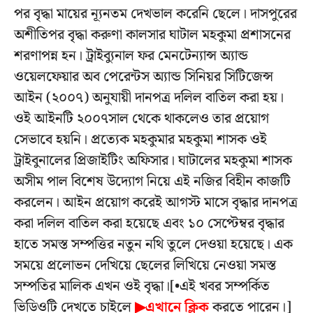
পর বৃদ্ধা মায়ের ন্যূনতম দেখভাল করেনি ছেলে। দাসপুরের
অশীতিপর বৃদ্ধা করুণা কালসার ঘাটাল মহকুমা প্রশাসনের
শরণাপন্ন হন। ট্রাইব্যুনাল ফর মেনটেন্যান্স অ্যান্ড
ওয়েলফেয়ার অব পেরেন্টস অ্যান্ড সিনিয়র সিটিজেন্স
আইন (২০০৭) অনুযায়ী দানপত্র দলিল বাতিল করা হয়।
ওই আইনটি ২০০৭সাল থেকে থাকলেও তার প্রয়োগ
সেভাবে হয়নি। প্রত্যেক মহকুমার মহকুমা শাসক ওই
ট্রাইবুনালের প্রিজাইটিং অফিসার। ঘাটালের মহকুমা শাসক
অসীম পাল বিশেষ উদ্যোগ নিয়ে এই নজির বিহীন কাজটি
করলেন। আইন প্রয়োগ করেই আগস্ট মাসে বৃদ্ধার দানপত্র
করা দলিল বাতিল করা হয়েছে এবং ১০ সেপ্টেম্বর বৃদ্ধার
হাতে সমস্ত সম্পত্তির নতুন নথি তুলে দেওয়া হয়েছে। এক
সময়ে প্রলোভন দেখিয়ে ছেলের লিখিয়ে নেওয়া সমস্ত
সম্পতির মালিক এখন ওই বৃদ্ধা।[•এই খবর সম্পর্কিত
ভিডিওটি দেখতে চাইলে
▶এখানে ক্লিক
করতে পারেন।]