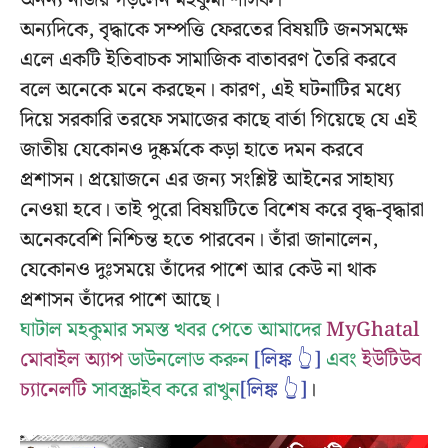
অনন্য নজির গড়লেন মহকুমা শাসক।
অন্যদিকে, বৃদ্ধাকে সম্পত্তি ফেরতের বিষয়টি জনসমক্ষে
এলে একটি ইতিবাচক সামাজিক বাতাবরণ তৈরি করবে
বলে অনেকে মনে করছেন। কারণ, এই ঘটনাটির মধ্যে
দিয়ে সরকারি তরফে সমাজের কাছে বার্তা গিয়েছে যে এই
জাতীয় যেকোনও দুষ্কর্মকে কড়া হাতে দমন করবে
প্রশাসন। প্রয়োজনে এর জন্য সংশ্লিষ্ট আইনের সাহায্য
নেওয়া হবে। তাই পুরো বিষয়টিতে বিশেষ করে বৃদ্ধ-বৃদ্ধারা
অনেকবেশি নিশ্চিন্ত হতে পারবেন। তাঁরা জানালেন,
যেকোনও দুঃসময়ে তাঁদের পাশে আর কেউ না থাক
প্রশাসন তাঁদের পাশে আছে।
ঘাটাল মহকুমার সমস্ত খবর পেতে আমাদের
MyGhatal
মোবাইল অ্যাপ
ডাউনলোড করুন
[লিঙ্ক 👆]
এবং
ইউটিউব
চ্যানেলটি
সাবস্ক্রাইব করে রাখুন
[লিঙ্ক 👆]
।