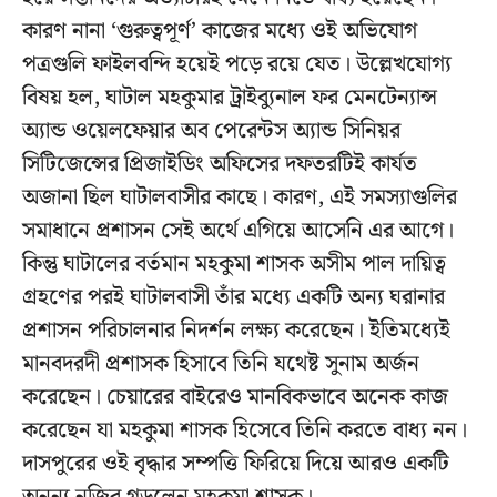
কারণ নানা ‘গুরুত্বপূর্ণ’ কাজের মধ্যে ওই অভিযোগ
পত্রগুলি ফাইলবন্দি হয়েই পড়ে রয়ে যেত। উল্লেখযোগ্য
বিষয় হল, ঘাটাল মহকুমার ট্রাইব্যুনাল ফর মেনটেন্যান্স
অ্যান্ড ওয়েলফেয়ার অব পেরেন্টস অ্যান্ড সিনিয়র
সিটিজেন্সের প্রিজাইডিং অফিসের দফতরটিই কার্যত
অজানা ছিল ঘাটালবাসীর কাছে। কারণ, এই সমস্যাগুলির
সমাধানে প্রশাসন সেই অর্থে এগিয়ে আসেনি এর আগে।
কিন্তু ঘাটালের বর্তমান মহকুমা শাসক অসীম পাল দায়িত্ব
গ্রহণের পরই ঘাটালবাসী তাঁর মধ্যে একটি অন্য ঘরানার
প্রশাসন পরিচালনার নিদর্শন লক্ষ্য করেছেন। ইতিমধ্যেই
মানবদরদী প্রশাসক হিসাবে তিনি যথেষ্ট সুনাম অর্জন
করেছেন। চেয়ারের বাইরেও মানবিকভাবে অনেক কাজ
করেছেন যা মহকুমা শাসক হিসেবে তিনি করতে বাধ্য নন।
দাসপুরের ওই বৃদ্ধার সম্পত্তি ফিরিয়ে দিয়ে আরও একটি