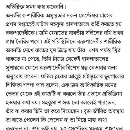
অতিরিক্ত সময় ব্যয় করেননি।
অন্যদিকে শারীরিক অসুস্থতার দরুন সেপ্টেম্বর মাসের
প্রথম সপ্তাহেই ঘাটাল মহকুমা হাসপাতালে ভর্তি করতে হয়
করুণাদেবীকে। জমি ফেরতের যাবতীয় দলিলের নথি তখন
প্রায় তৈরির পথে। এই পরিস্থিতিতে করুণাদেবীর শারীরিক
অবনতি দেখে রাতের ঘুম উড়ে যায় তাঁর। শেষ পর্যন্ত স্থির
থাকতে না পেরে, তিনি নিজে থেকেই হাসপাতালের
সুপারকে ফোনে করুণাদেবীর বিশেষ যত্ন নেওয়ার জন্য
অনুরোধ করেন। ঘাটাল ব্লকের আলুই হাইস্কুলের ভূগোলের
শিক্ষিকা শম্পা পাল বলেন, এক জন আধিকারিক মনের
ভেতর থেকে এই কাজটি না করলে তাঁর এভাবে প্রতিক্রিয়া
হওয়ার কথা নয়। মহকুমা শাসক তো বললেই পারতেন,
তাঁর যা করার তিনি তা করে দিয়েছেন। বৃদ্ধা জীবিত অবস্থায়
তা হাতে পেলেন কি পেলেন না তা নিয়ে মাথা ব্যথা
করতেন না। শুধু তাই নয়, ১০ সেপ্টেম্বর মহকুমা শাসকের