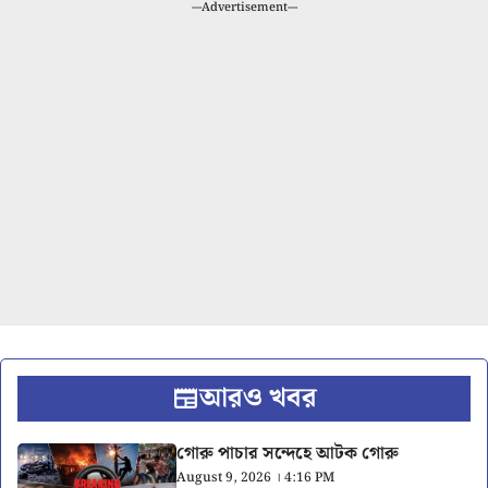
---Advertisement---
আরও খবর
গোরু পাচার সন্দেহে আটক গোরু
August 9, 2026 । 4:16 PM