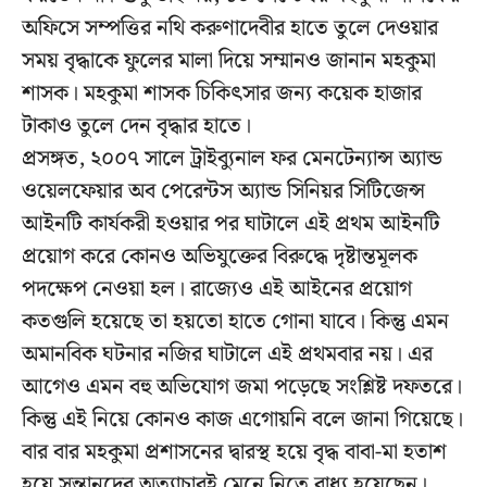
অফিসে সম্পত্তির নথি করুণাদেবীর হাতে তুলে দেওয়ার
সময় বৃদ্ধাকে ফুলের মালা দিয়ে সম্মানও জানান মহকুমা
শাসক। মহকুমা শাসক চিকিৎসার জন্য কয়েক হাজার
টাকাও তুলে দেন বৃদ্ধার হাতে।
প্রসঙ্গত, ২০০৭ সালে ট্রাইব্যুনাল ফর মেনটেন্যান্স অ্যান্ড
ওয়েলফেয়ার অব পেরেন্টস অ্যান্ড সিনিয়র সিটিজেন্স
আইনটি কার্যকরী হওয়ার পর ঘাটালে এই প্রথম আইনটি
প্রয়োগ করে কোনও অভিযুক্তের বিরুদ্ধে দৃষ্টান্তমূলক
পদক্ষেপ নেওয়া হল। রাজ্যেও এই আইনের প্রয়োগ
কতগুলি হয়েছে তা হয়তো হাতে গোনা যাবে। কিন্তু এমন
অমানবিক ঘটনার নজির ঘাটালে এই প্রথমবার নয়। এর
আগেও এমন বহু অভিযোগ জমা পড়েছে সংশ্লিষ্ট দফতরে।
কিন্তু এই নিয়ে কোনও কাজ এগোয়নি বলে জানা গিয়েছে।
বার বার মহকুমা প্রশাসনের দ্বারস্থ হয়ে বৃদ্ধ বাবা-মা হতাশ
হয়ে সন্তানদের অত্যাচারই মেনে নিতে বাধ্য হয়েছেন।