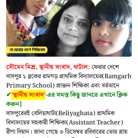
সৌমেন মিশ্র, স্থানীয় সংবাদ, ঘাটাল:
ফেরার দেশে
দাসপুর ১ ব্লকের রামগড় প্রাথমিক বিদ্যালয়ের(Ramgarh
Primary School) প্রাক্তন শিক্ষিকা এবং বর্তমানে
✔
‘স্থানীয় সংবাদ’
-এর সমস্ত কিছু জানতে এখানে ক্লিক
করুন
]
দাসপুরেরই বেলিয়াঘাটা(Beliyaghata) প্রাথমিক
বিদ্যালয়ের সহকারী শিক্ষিকা(Assistant Teacher)
রীণা দিয়ান। জানা গেছে ৩ ডিসেম্বর রবিবারের ভোর প্রায়