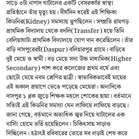
সাড়ে ৩টা নাগাদ ঘাটালের একটি বেসরকারি স্বাস্থ্য
প্রতিষ্ঠানে তাঁর মৃত্যু হয়। দীর্ঘদিন ধরেই এই শিক্ষিকা
কিডনির(Kidney) সমস্যায় ভুগছিলেন। সম্প্রতি রামগড়
প্রাথমিক বিদ্যালয় থেকে বদলি(Transfer) হয়ে তিনি
বেলিয়াঘাটা প্রাথমিক বিদ্যালয়ে যোগ দান করেছিলেন। তাঁর
বাড়ি দাসপুরেরই(Daspur) বলিহারপুর গ্রামে। বাড়িতে
দুই মেয়ে ও স্বামী। বড় মেয়ে সদ্য উচ্চ মাধ্যমিক(Higher
Secondary) পাশ করে কলেজের প্রথম বর্ষে এবং
ছোটো মেয়ে নবম শ্রেণির ছাত্রী। স্বাভাবিকভাবেই মায়ের
এই অকাল প্রয়াণে ভেঙে পড়েছে মেয়েরা। অন্যদিকে
দাসপুর ১ ব্লক জুড়ে শিক্ষক মহলে শোকের ছায়া। বর্তমানে
সত্যিই এই কিডনির সমস্যা যেন লাফিয়ে লাফিয়ে বাড়ছে।
জানা গেছে, বর্তমানে অত্যধিক জ্বর নিয়ে ঘাটালের এক
নার্সিং হোমে ভর্তি হয়েছিলেন। চিকিৎসায় সাড়াও
দিচ্ছিলেন। হঠাৎই রবিবারের ভোরে সব লড়াই শেষ করে