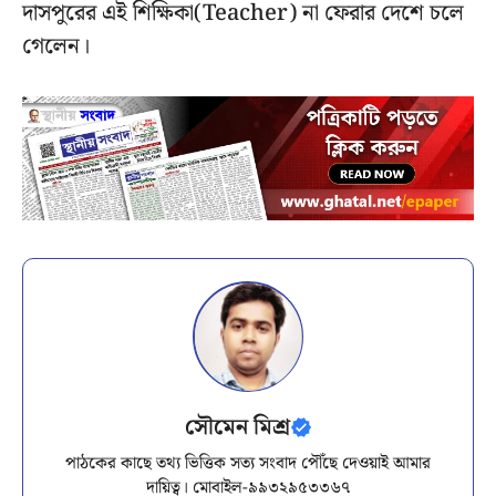
দাসপুরের এই শিক্ষিকা(Teacher) না ফেরার দেশে চলে
গেলেন।
সৌমেন মিশ্র
পাঠকের কাছে তথ্য ভিত্তিক সত্য সংবাদ পৌঁছে দেওয়াই আমার
দায়িত্ব। মোবাইল-৯৯৩২৯৫৩৩৬৭