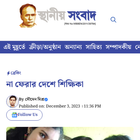
Skip
to
content
এই মুহূর্তে
ক্রীড়া/অনুষ্ঠান
অন্যান্য
সাহিত্য
সম্পাদকীয়
ন
ব্রেকিং
না ফেরার দেশে শিক্ষিকা
By
সৌমেন মিশ্র
Published on: December 3, 2023 । 11:36 PM
Follow Us