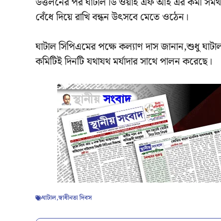
উত্তলনের পর ঘাটাল ডি ওয়াই এফ আই এর কর্মী সমর্থক
বেঁধে দিয়ে রাখি বন্ধন উৎসবে মেতে ওঠেন।
ঘাটাল সিপিএমের পক্ষে কল্যাণ দাস জানান,শুধু ঘাটা
কমিটিই দিনটি যথাযথ মর্যাদার সাথে পালন করেছে।
ঘাটাল
,
স্বাধীনতা দিবস