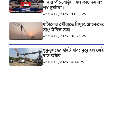
থানার পাঁচবেড়িয়া এলাকায় ভয়াবহ
পথ দুর্ঘটনা।
August 8, 2026 । 11:05 PM
ঘাটালের গৌরাতে বিদ্যুৎ গ্রাহকদের
সাংগঠনিক সভা
August 8, 2026 । 10:26 PM
খুকুড়দহের হাইট বার: মৃত্যু হল সেই
বাস কর্মীর
August 8, 2026 । 4:44 PM