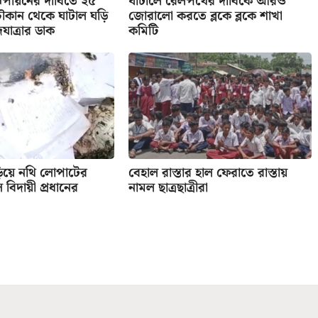
ন রূপায়নের দাবিতে ২৫
ঘাটালে রেলপথের দাবিকে আরও
ৌকান থেকে ঘাটাল ঘড়ি
জোরালো করতে ব্লকে ব্লকে শাখা
দযাত্রার ডাক
কমিটি
়িয়ে নথি লোপাটের
বেহাল রাস্তার হাল ফেরাতে রাস্তায়
িদায়ী প্রধানের
নামল ছাত্রছাত্রীরা