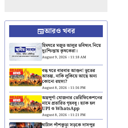
আরও খবর
হিমঘরে মজুত আলুর ভবিষ্যৎ নিয়ে
দুঃশ্চিন্তায় কৃষকেরা।
August 9, 2026 । 11:18 AM
বন্ধ ঘরে বারবার আগুন! ভূতের
আতঙ্ক, নাকি লুকিয়ে আছে অন্য
কোনো রহস্য?
August 8, 2026 । 11:56 PM
অন্নপূর্ণা যোজনার ভেরিফিকেশনের
নামে প্রতারিত গৃহবধূ। হ্যাক হল
UPI ও WhatsApp
August 8, 2026 । 11:21 PM
ঘাটাল পাঁশকুড়া সড়কে দাসপুর