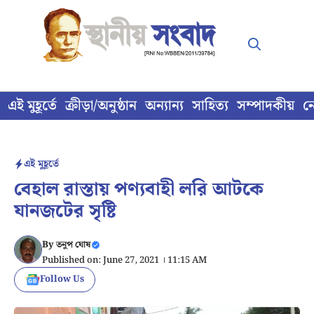
Skip
to
content
এই মুহূর্তে
ক্রীড়া/অনুষ্ঠান
অন্যান্য
সাহিত্য
সম্পাদকীয়
ন
এই মুহূর্তে
বেহাল রাস্তায় পণ্যবাহী লরি আটকে
যানজটের সৃষ্টি
By
তনুপ ঘোষ
Published on: June 27, 2021 । 11:15 AM
Follow Us