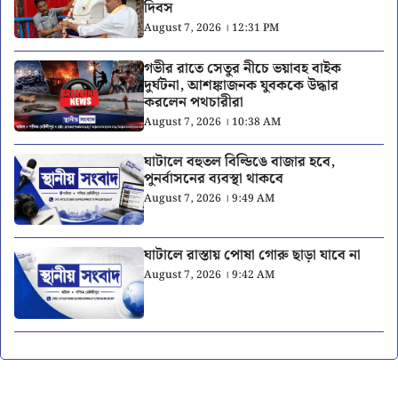
দিবস
August 7, 2026 । 12:31 PM
গভীর রাতে সেতুর নীচে ভয়াবহ বাইক
দুর্ঘটনা, আশঙ্কাজনক যুবককে উদ্ধার
করলেন পথচারীরা
August 7, 2026 । 10:38 AM
ঘাটালে বহুতল বিল্ডিঙে বাজার হবে,
পুনর্বাসনের ব্যবস্থা থাকবে
August 7, 2026 । 9:49 AM
ঘাটালে রাস্তায় পোষা গোরু ছাড়া যাবে না
August 7, 2026 । 9:42 AM