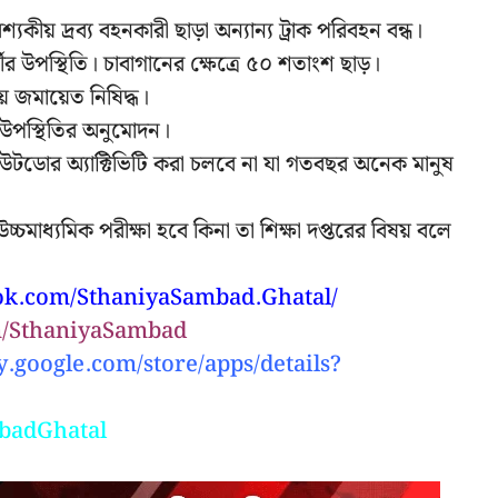
যকীয় দ্রব্য বহনকারী ছাড়া অন্যান্য ট্রাক পরিবহন বন্ধ।
মীর উপস্থিতি। চাবাগানের ক্ষেত্রে ৫০ শতাংশ ছাড়।
য় জমায়েত নিষিদ্ধ।
উপস্থিতির অনুমোদন।
র অ্যাক্টিভিটি করা চলবে না যা গতবছর অনেক মানুষ
চ্চমাধ্যমিক পরীক্ষা হবে কিনা তা শিক্ষা দপ্তরের বিষয় বলে
ook.com/SthaniyaSambad.Ghatal/
om/SthaniyaSambad
play.google.com/store/apps/details?
ambadGhatal