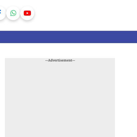
---Advertisement---