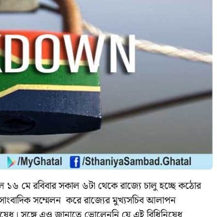
 ১৬ মে রবিবার সকাল ৬টা থেকে রাজ্যে চালু হচ্ছে কঠোর
সাংবাদিক সম্মেলন করে রাজ্যের মুখ্যসচিব আলাপন
িনিষেধ। সঙ্গে এও জানাতে ভোলেননি যে এই বিধিনিষেধ