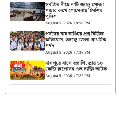
সবজির নীচে ন’টি জ্যান্ত গোরু!
পাচার রুখে গোসেবায় হিমশিম
পুলিশ
August 5, 2026 । 8:50 PM
পর্ষদের নাম ভাঙিয়ে প্রশ্ন বিক্রির
অভিযোগ, তদন্তে জেলা প্রাথমিক
পর্ষদ
August 5, 2026 । 7:38 PM
দাসপুরে বাসে তল্লাশি, প্রায় ১০
কেজি রুপোসহ এক ব্যক্তি আটক
August 5, 2026 । 7:22 PM