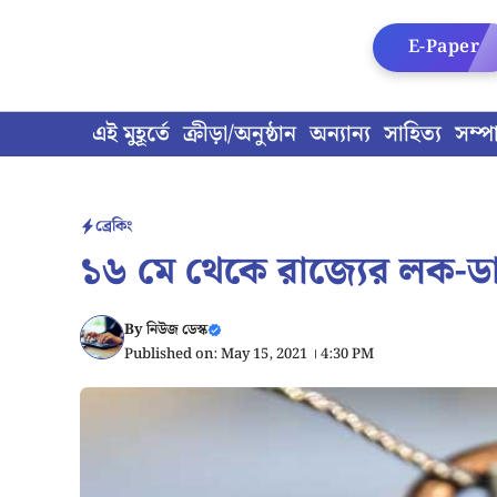
Skip
to
E-Paper
content
এই মুহূর্তে
ক্রীড়া/অনুষ্ঠান
অন্যান্য
সাহিত্য
সম্প
ব্রেকিং
১৬ মে থেকে রাজ্যের লক-ড
By
নিউজ ডেস্ক
Published on: May 15, 2021 । 4:30 PM