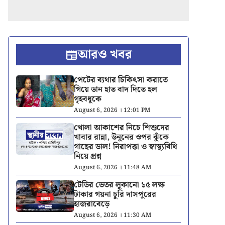
আরও খবর
পেটের ব্যথার চিকিৎসা করাতে
গিয়ে ডান হাত বাদ দিতে হল
গৃহবধূকে
August 6, 2026 । 12:01 PM
খোলা আকাশের নিচে শিশুদের
খাবার রান্না, উনুনের ওপর ঝুঁকে
গাছের ডাল! নিরাপত্তা ও স্বাস্থ্যবিধি
নিয়ে প্রশ্ন
August 6, 2026 । 11:48 AM
টেডির ভেতর লুকানো ১৫ লক্ষ
টাকার গয়না চুরি দাসপুরের
হাজরাবেড়ে
August 6, 2026 । 11:30 AM