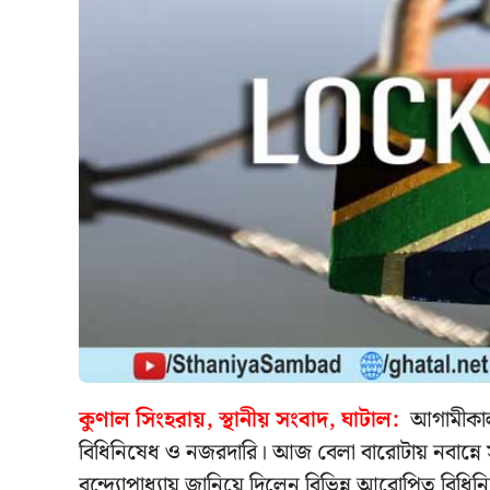
কুণাল সিংহরায়, স্থানীয় সংবাদ, ঘাটাল:
আগামীকাল
বিধিনিষেধ ও নজরদারি। আজ বেলা বারোটায় নবান্নে 
বন্দ্যোপাধ্যায় জানিয়ে দিলেন বিভিন্ন আরোপিত বিধ