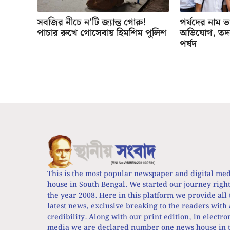
সবজির নীচে ন’টি জ্যান্ত গোরু!
পর্ষদের নাম ভাঙ
পাচার রুখে গোসেবায় হিমশিম পুলিশ
অভিযোগ, তদন্
পর্ষদ
This is the most popular newspaper and digital me
house in South Bengal. We started our journey righ
the year 2008. Here in this platform we provide all 
latest news, exclusive breaking to the readers with 
credibility. Along with our print edition, in electro
media we are declared number one news house in t