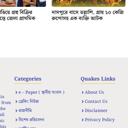
িয়ে প্রশ্ন বিক্রির
দাসপুরে বাসে তল্লাশি, প্রায় ১০ কেজি
তে জেলা প্রাথমিক
রুপোসহ এক ব্যক্তি আটক
Categories
Quakes Links
e – Paper ( স্থানীয় সংবাদ )
About Us
dia
ব্রেকিং নিউজ
Contact Us
t from
the
রাজনীতি
Disclaimer
all
বিশেষ প্রতিবেদন
Privacy Policy
nic
his