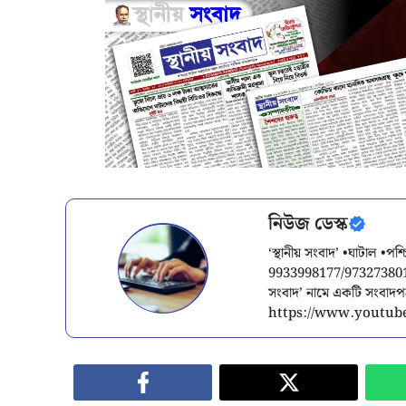
নিউজ ডেস্ক
‘স্থানীয় সংবাদ’ •ঘাটাল •প
9933998177/9732738015/
সংবাদ’ নামে একটি সংবাদ
https://www.youtube