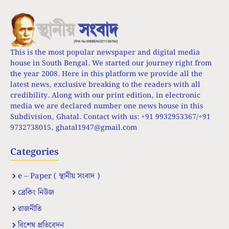
This is the most popular newspaper and digital media
house in South Bengal. We started our journey right from
the year 2008. Here in this platform we provide all the
latest news, exclusive breaking to the readers with all
credibility. Along with our print edition, in electronic
media we are declared number one news house in this
Subdivision, Ghatal. Contact with us: +91 9932953367/+91
9732738015,
ghatal1947@gmail.com
Categories
e – Paper ( স্থানীয় সংবাদ )
ব্রেকিং নিউজ
রাজনীতি
বিশেষ প্রতিবেদন