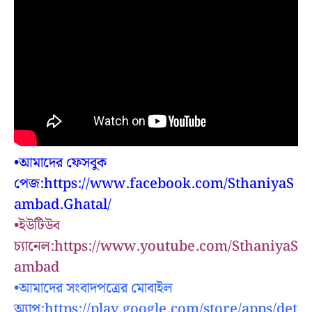
•আমাদের ফেসবুক
পেজ:https://www.facebook.com/SthaniyaS
ambad.Ghatal/
•ইউটিউব
চ্যানেল:https://www.youtube.com/SthaniyaS
ambad
•আমাদের সংবাদপত্রের মোবাইল
অ্যাপ:https://play.google.com/store/apps/det