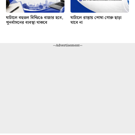
ঘাটালে বহুতল বিল্ডিঙে বাজার হবে,
ঘাটালে রাস্তায় পোষা গোরু ছাড়া
পুনর্বাসনের ব্যবস্থা থাকবে
যাবে না
---Advertisement---