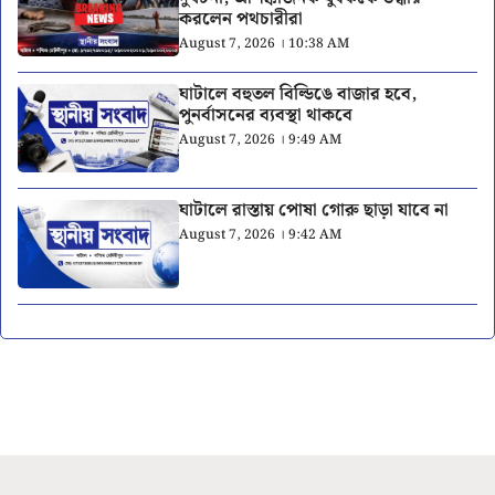
করলেন পথচারীরা
August 7, 2026 । 10:38 AM
ঘাটালে বহুতল বিল্ডিঙে বাজার হবে,
পুনর্বাসনের ব্যবস্থা থাকবে
August 7, 2026 । 9:49 AM
ঘাটালে রাস্তায় পোষা গোরু ছাড়া যাবে না
August 7, 2026 । 9:42 AM