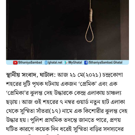
স্থানীয় সংবাদ, ঘাটাল:
আজ ২১ মে(২০২১) চন্দ্রকোণা
শহরের দুটি পৃথক ঘটনায় একজন ‘প্রেমিক’ এবং এক
‘প্রেমিকা’র ঝুলন্ত দেহ উদ্ধারকে কেন্দ্র এলাকায় চাঞ্চল্য
ছড়ায়। আজ ওই শহরের ৭ নম্বর ওয়ার্ড নতুন হাট এলাকা
থেকে সুস্মিতা সাঁতরা(১৭) নামে এক কিশোরীর ঝুলন্ত দেহ
উদ্ধার হয়। পুলিশ প্রাথমিক তদন্তে জানতে পারে, প্রণয়
ঘটিত কারণে কয়েক দিন ধরেই সুস্মিতা বাড়ির সদস্যদের