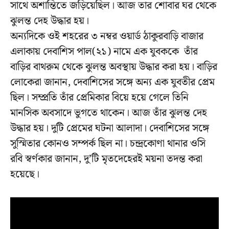
সাথে অশান্তিতে জড়িয়েছিল। আজ তার শোবার ঘর থেকে
ঝুলন্ত দেহ উদ্ধার হয়।
অন্যদিকে ওই শহরের ৩ নম্বর ওয়ার্ড ঠাকুরবাড়ি বাজার
এলাকায় দেবাশিস পাল(২১) নামে এক যুবককে তাঁর
বাড়ির বাথরুম থেকে ঝুলন্ত অবস্থায় উদ্ধার করা হয়। বাড়ির
লোকেরা জানান, দেবাশিসের সঙ্গে অন্য এক যুবতীর প্রেম
ছিল। সম্প্রতি তাঁর প্রেমিকার বিয়ে হয়ে গেলে তিনি
মানসিক অবসাদে ভুগতে থাকেন। আজ তাঁর ঝুলন্ত দেহ
উদ্ধার হয়। দুটি প্রেমের ঘটনা আলাদা। দেবাশিসের সঙ্গে
সুস্মিতার কোনও সম্পর্ক ছিল না। চন্দ্রকোণা থানার ওসি
রবি স্বর্ণকার জানান, দু’টি মৃতদেহেরই ময়না তদন্ত করা
হয়েছে।