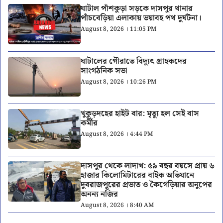
ঘাটাল পাঁশকুড়া সড়কে দাসপুর থানার
পাঁচবেড়িয়া এলাকায় ভয়াবহ পথ দুর্ঘটনা।
August 8, 2026 । 11:05 PM
ঘাটালের গৌরাতে বিদ্যুৎ গ্রাহকদের
সাংগঠনিক সভা
August 8, 2026 । 10:26 PM
খুকুড়দহের হাইট বার: মৃত্যু হল সেই বাস
কর্মীর
August 8, 2026 । 4:44 PM
দাসপুর থেকে লাদাখ: ৫৯ বছর বয়সে প্রায় ৬
হাজার কিলোমিটারের বাইক অভিযানে
দুবরাজপুরের প্রভাত ও কৈগেড়িয়ার অনুপের
অনন্য নজির
August 8, 2026 । 8:40 AM