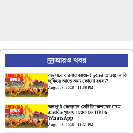
আরও খবর
বন্ধ ঘরে বারবার আগুন! ভূতের আতঙ্ক, নাকি
লুকিয়ে আছে অন্য কোনো রহস্য?
August 8, 2026 । 11:56 PM
অন্নপূর্ণা যোজনার ভেরিফিকেশনের নামে
প্রতারিত গৃহবধূ। হ্যাক হল UPI ও
WhatsApp
August 8, 2026 । 11:21 PM