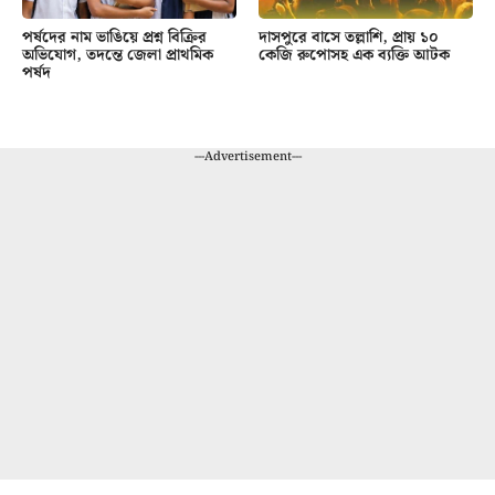
পর্ষদের নাম ভাঙিয়ে প্রশ্ন বিক্রির
দাসপুরে বাসে তল্লাশি, প্রায় ১০
অভিযোগ, তদন্তে জেলা প্রাথমিক
কেজি রুপোসহ এক ব্যক্তি আটক
পর্ষদ
---Advertisement---