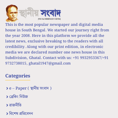
This is the most popular newspaper and digital media
house in South Bengal. We started our journey right from
the year 2008. Here in this platform we provide all the
latest news, exclusive breaking to the readers with all
credibility. Along with our print edition, in electronic
media we are declared number one news house in this
Subdivision, Ghatal. Contact with us: +91 9932953367/+91
9732738015,
ghatal1947@gmail.com
Categories
e – Paper ( স্থানীয় সংবাদ )
ব্রেকিং নিউজ
রাজনীতি
বিশেষ প্রতিবেদন