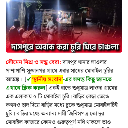
সৌমেন মিশ্র ও সন্তু বেরা:
দাসপুর থানার লাওদার
পাশাপাশি সুজানগর গ্রামে এবার সাধের মোবাইল চুরির
আতঙ্ক। [
✔
‘স্থানীয় সংবাদ’
-এর সমস্ত কিছু জানতে
এখানে ক্লিক করুন
] একই রাতে শুধুমাত্র লাওদা গ্রামের
এক এলাকায় ৫ টি মোবাইল চুরি। বাড়ির বেড়া ভেঙে
কখনও ছাদ দিয়ে বাড়ির মধ্যে ঢুকে শুধুমাত্র মোবাইলটিই
চুরি। বাড়ির মধ্যে অন্যান্য দামী জিনিসপত্র তো দূর
মোবাইল কাভারে কোনও গুরুত্বপূর্ণ নথি থাকলে তাও