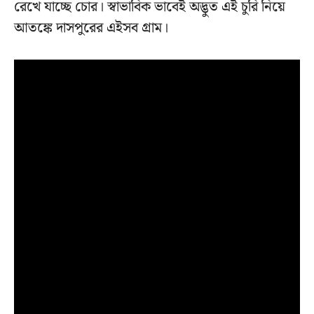
রেখে যাচ্ছে চোর। স্বাভাবিক ভাবেই অদ্ভুত এই চুরি নিয়ে
আতঙ্কে দাসপুরের এইসব গ্রাম।