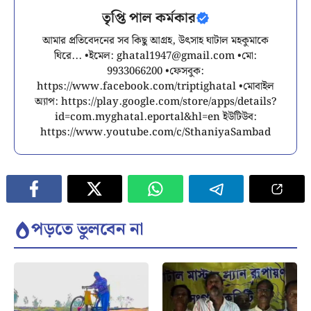
তৃপ্তি পাল কর্মকার
আমার প্রতিবেদনের সব কিছু আগ্রহ, উৎসাহ ঘাটাল মহকুমাকে
ঘিরে... •ইমেল:
ghatal1947@gmail.com
•মো:
9933066200 •ফেসবুক:
https://www.facebook.com/triptighatal •মোবাইল
অ্যাপ: https://play.google.com/store/apps/details?
id=com.myghatal.eportal&hl=en ইউটিউব:
https://www.youtube.com/c/SthaniyaSambad
পড়তে ভুলবেন না