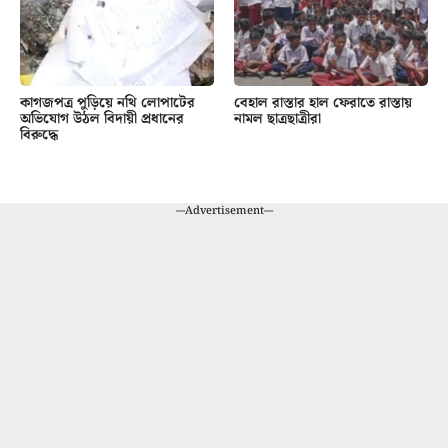
কাগজপত্র পুড়িয়ে নথি লোপাটের
বেহাল রাস্তার হাল ফেরাতে রাস্তায়
অভিযোগ উঠল বিদায়ী প্রধানের
নামল ছাত্রছাত্রীরা
বিরুদ্ধে
---Advertisement---