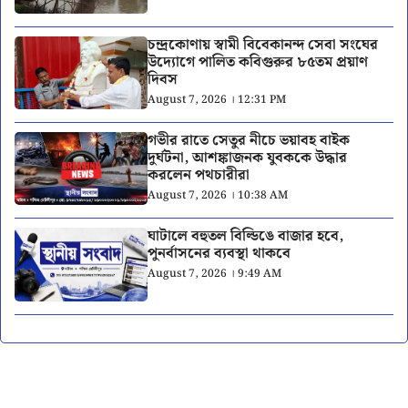
চন্দ্রকোণায় স্বামী বিবেকানন্দ সেবা সংঘের
উদ্যোগে পালিত কবিগুরুর ৮৫তম প্রয়াণ
দিবস
August 7, 2026 । 12:31 PM
গভীর রাতে সেতুর নীচে ভয়াবহ বাইক
দুর্ঘটনা, আশঙ্কাজনক যুবককে উদ্ধার
করলেন পথচারীরা
August 7, 2026 । 10:38 AM
ঘাটালে বহুতল বিল্ডিঙে বাজার হবে,
পুনর্বাসনের ব্যবস্থা থাকবে
August 7, 2026 । 9:49 AM