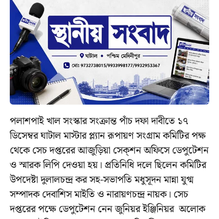
পলাশপাই খাল সংস্কার সংক্রান্ত পাঁচ দফা দাবীতে ১৭
ডিসেম্বর ঘাটাল মাস্টার প্ল‍্যান রূপায়ণ সংগ্রাম কমিটির পক্ষ
থেকে সেচ দপ্তরের আজুড়িয়া সেক্শন অফিসে ডেপুটেশন
ও স্মারক লিপি দেওয়া হয়। প্রতিনিধি দলে ছিলেন কমিটির
উপদেষ্টা দুলালচন্দ্র কর সহ-সভাপতি মধুসূদন মান্না যুগ্ম
সম্পাদক দেবাশিস মাইতি ও নারায়ণচন্দ্র নায়ক। সেচ
দপ্তরের পক্ষে ডেপুটেশন নেন জুনিয়র ইঞ্জিনিয়র অলোক