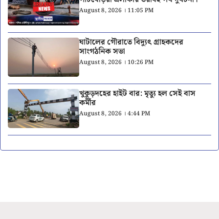
August 8, 2026 । 11:05 PM
ঘাটালের গৌরাতে বিদ্যুৎ গ্রাহকদের
সাংগঠনিক সভা
August 8, 2026 । 10:26 PM
খুকুড়দহের হাইট বার: মৃত্যু হল সেই বাস
কর্মীর
August 8, 2026 । 4:44 PM