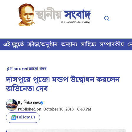
Skip
to
content
এই মুহূর্তে
ক্রীড়া/অনুষ্ঠান
অন্যান্য
সাহিত্য
সম্পাদকীয়
ন
Featured
আরো খবর
দাসপুরে পুজো মন্ডপ উদ্বোধন করলেন
অভিনেতা দেব
By
নিউজ ডেস্ক
Published on: October 10, 2018 । 6:40 PM
Follow Us