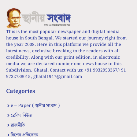
This is the most popular newspaper and digital media
house in South Bengal. We started our journey right from
the year 2008. Here in this platform we provide all the
latest news, exclusive breaking to the readers with all
credibility. Along with our print edition, in electronic
media we are declared number one news house in this
Subdivision, Ghatal. Contact with us: +91 9932953367/+91
9732738015,
ghatal1947@gmail.com
Categories
e – Paper ( স্থানীয় সংবাদ )
ব্রেকিং নিউজ
রাজনীতি
বিশেষ প্রতিবেদন