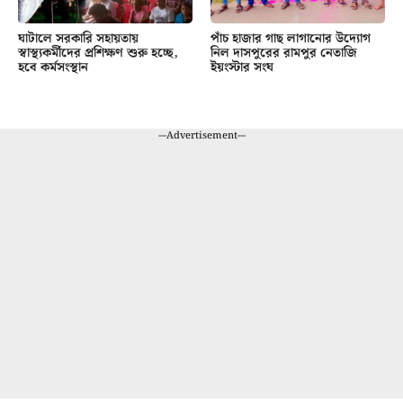
ঘাটালে সরকারি সহায়তায়
পাঁচ হাজার গাছ লাগানোর উদ্যোগ
স্বাস্থ্যকর্মীদের প্রশিক্ষণ শুরু হচ্ছে,
নিল দাসপুরের রামপুর নেতাজি
হবে কর্মসংস্থান
ইয়ংস্টার সংঘ
---Advertisement---