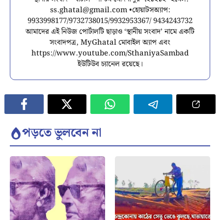
ss.ghatal@gmail.com
•হোয়াটসঅ্যাপ:
9933998177/9732738015/9932953367/ 9434243732
আমাদের এই নিউজ পোর্টালটি ছাড়াও ‘স্থানীয় সংবাদ’ নামে একটি
সংবাদপত্র, MyGhatal মোবাইল অ্যাপ এবং
https://www.youtube.com/SthaniyaSambad
ইউটিউব চ্যানেল রয়েছে।
পড়তে ভুলবেন না