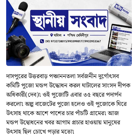
দাসপুরের উত্তরবাড় পঞ্চাননতলা সর্বজনীন দুর্গোৎসব
কমিটি পুজো মন্ডপ উদ্ধোধন করল ঘাটালের সাংসদ দীপক
অধিকারী(দেব)৷ ওই পুজোটি এবার ৩৫ বছরে পদার্পন
করলো৷ অল্প বাজেটের পুজো হলেও ওই পুজোকে ঘিরে
উৎসাহ থাকে আশে পাশের চার পাঁচটি গ্রামের৷ আজ
মন্ডপ উদ্বোধনের খবর আগাম প্রচার হাওয়ায় মানুষের
উৎসাহ ছিল চোখে পড়ার মতো৷