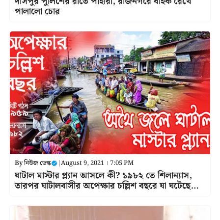
দাসপুর পুলিশের রাতে পাহারা, রাজনগরে বাইক রেখে
পালালো চোর
By
নিউজ ডেস্ক
|
August 9, 2021 । 7:05 PM
ঘাটাল মাস্টার প্ল্যান আসলে কী? ১৯৮২ তে শিলান্যাস,
তারপর ঘাটালবাসীর অপেক্ষার চল্লিশ বছরে যা ঘটেছে…