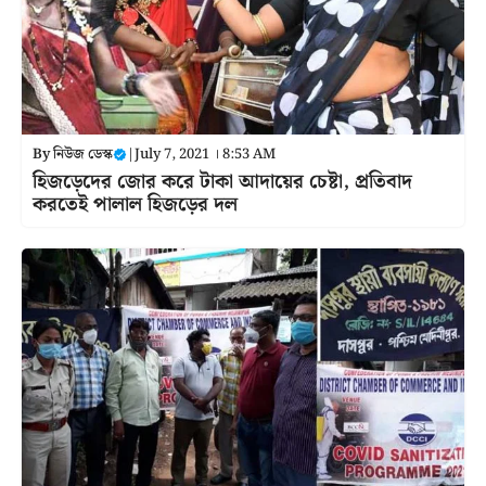
By
নিউজ ডেস্ক
|
July 7, 2021 । 8:53 AM
হিজড়েদের জোর করে টাকা আদায়ের চেষ্টা, প্রতিবাদ
করতেই পালাল হিজড়ের দল