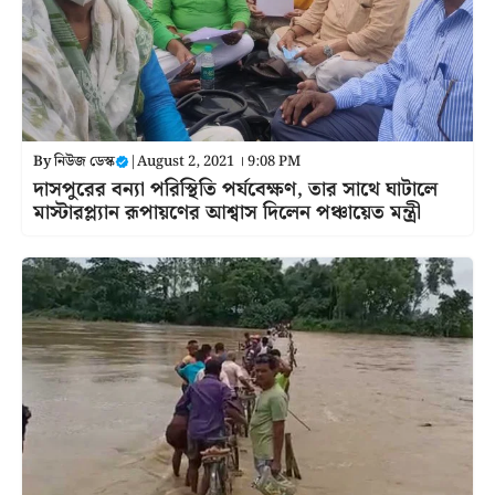
By
নিউজ ডেস্ক
|
August 2, 2021 । 9:08 PM
দাসপুরের বন্যা পরিস্থিতি পর্যবেক্ষণ, তার সাথে ঘাটালে
মাস্টারপ্ল্যান রূপায়ণের আশ্বাস দিলেন পঞ্চায়েত মন্ত্রী