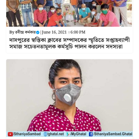
By
রবীন্দ্র কর্মকার
|
June 16, 2021 । 6:00 PM
দাসপুরের স্বস্তিকা ক্লাবের সম্পাদকের স্মৃতিতে সপ্তাহব্যাপী
সমাজ সচেতনতামূলক কর্মসূচি পালন করলেন সদস্যরা