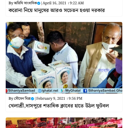
By
অতিথি সাংবাদিক
|
April 16, 2021 । 9:22 AM
করোনা নিয়ে মানুষের আরও সচেতন হওয়া দরকার
By
সৌমেন মিশ্র
|
February 9, 2021 । 9:56 PM
খেলাশ্রী,দাসপুরে শতাধিক ক্লাবের হাতে উঠল ফুটবল