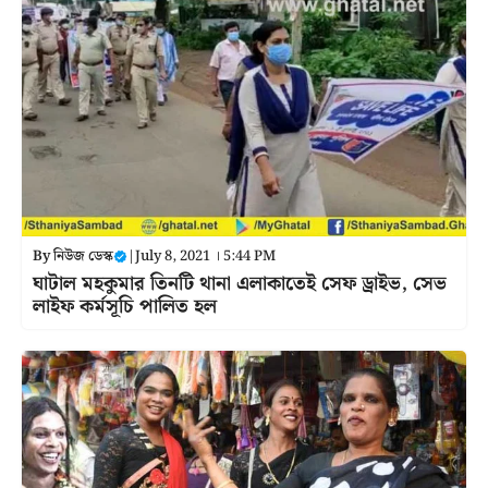
By
নিউজ ডেস্ক
|
July 8, 2021 । 5:44 PM
ঘাটাল মহকুমার তিনটি থানা এলাকাতেই সেফ ড্রাইভ, সেভ
লাইফ কর্মসূচি পালিত হল