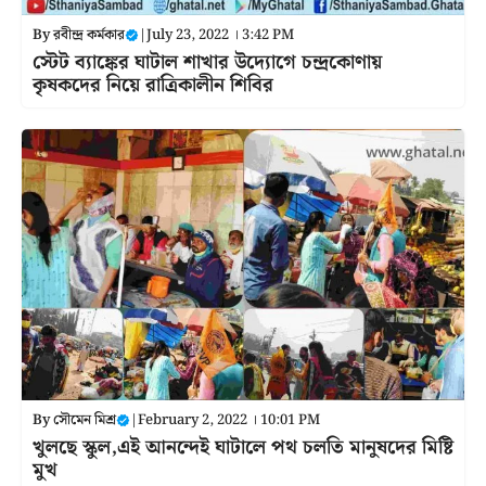
By
রবীন্দ্র কর্মকার
|
July 23, 2022 । 3:42 PM
স্টেট ব্যাঙ্কের ঘাটাল শাখার উদ্যোগে চন্দ্রকোণায়
কৃষকদের নিয়ে রাত্রিকালীন শিবির
By
সৌমেন মিশ্র
|
February 2, 2022 । 10:01 PM
খুলছে স্কুল,এই আনন্দেই ঘাটালে পথ চলতি মানুষদের মিষ্টি
মুখ