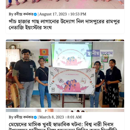
By
রবীন্দ্র কর্মকার
|
August 17, 2023 । 10:53 PM
পাঁচ হাজার গাছ লাগানোর উদ্যোগ নিল দাসপুরের রামপুর
নেতাজি ইয়ংস্টার সংঘ
By
রবীন্দ্র কর্মকার
|
March 8, 2023 । 8:01 AM
মেয়েদের মাসিক খুবই স্বাভাবিক ঘটনা: বিশ্ব নারী দিবস