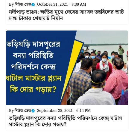
By
নিউজ ডেস্ক
|
October 31, 2021 । 8:39 AM
নদীপাড় ভাঙন: ক্ষতির মুখে দেবের সাংসদ তহবিলের আট
লক্ষ টাকার খেয়াঘাট নির্মান
By
নিউজ ডেস্ক
|
September 25, 2021 । 6:14 PM
তড়িঘড়ি দাসপুরের বন্যা পরিস্থিতি পরিদর্শনে কেন্দ্র ঘাটাল
মাস্টার প্ল্যান কি দোর গড়ায়?