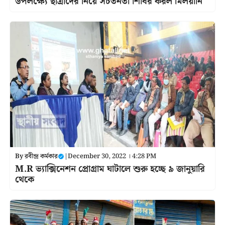
উপলক্ষ্যে ছাত্রীদের নিয়ে সচতনতা শিবির করল মিলয়ীনি
By
রবীন্দ্র কর্মকার
|
December 30, 2022 । 4:28 PM
M.R ভ্যাক্সিনেশন প্রোগ্রাম ঘাটালে শুরু হচ্ছে ৯ জানুয়ারি
থেকে