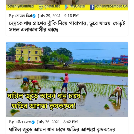
By
সৌমেন মিশ্র
|
July 29, 2021 । 9:16 PM
চন্দ্রকোণায় প্রাণের ঝুঁকি নিয়ে পারাপার, ডুবে যাওয়া সেতুই
সম্বল এলাকাবাসীর কাছে
By
নিউজ ডেস্ক
|
July 26, 2021 । 8:42 PM
ঘাটাল জুড়ে আমন ধান চাষে ক্ষতির আশঙ্কা কৃষকদের