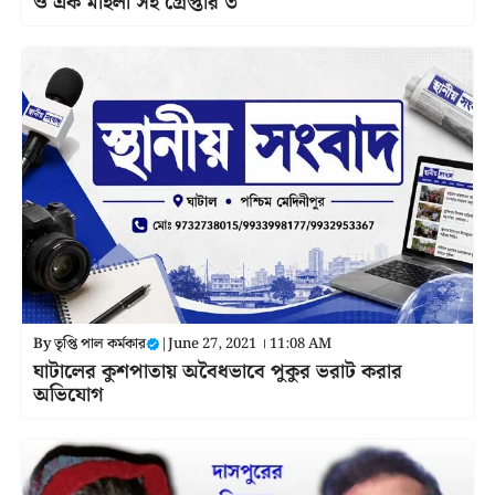
ও এক মহিলা সহ গ্রেপ্তার ৩
By
তৃপ্তি পাল কর্মকার
|
June 27, 2021 । 11:08 AM
ঘাটালের কুশপাতায় অবৈধভাবে পুকুর ভরাট করার
অভিযোগ