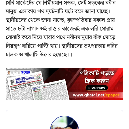
মিনি মার্কেটের যে নির্মীয়মান সড়ক, সেই সড়কের নবীন
মানুয়া এলাকায় পথ দুর্ঘটনাটি ঘটে বলে জানা যাচ্ছে।
স্থানীয়দের থেকে জানা যাচ্ছে, বৃহস্পতিবার সকাল প্রায়
সাড়ে ৮টা নাগাদ ওই রাস্তার কাজেরই এক লরি মোরাম
বোঝাই করে নিয়ে যাবার পথে নবীনমানুয়ার বাঁক মোড়ে
নিয়ন্ত্রণ হারিয়ে পাল্টি খায়। স্থানীয়দের তৎপরতায় লরির
চালক ও খালাসি উদ্ধার হয়েছে।।