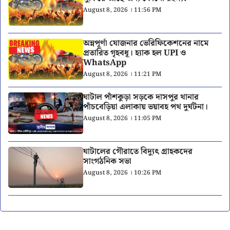
August 8, 2026 । 11:56 PM
অন্নপূর্ণা যোজনার ভেরিফিকেশনের নামে
প্রতারিত গৃহবধূ। হ্যাক হল UPI ও
WhatsApp
August 8, 2026 । 11:21 PM
ঘাটাল পাঁশকুড়া সড়কে দাসপুর থানার
পাঁচবেড়িয়া এলাকায় ভয়াবহ পথ দুর্ঘটনা।
August 8, 2026 । 11:05 PM
ঘাটালের গৌরাতে বিদ্যুৎ গ্রাহকদের
সাংগঠনিক সভা
August 8, 2026 । 10:26 PM