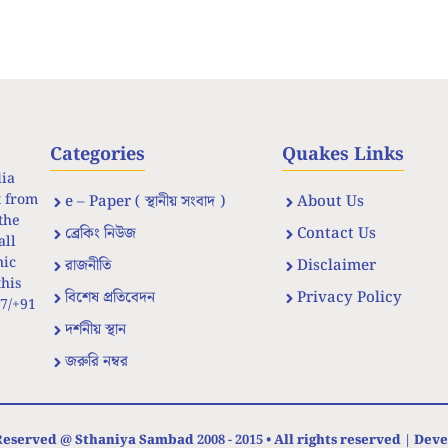
Categories
Quakes Links
dia
t from
e – Paper ( স্থানীয় সংবাদ )
About Us
the
ব্রেকিং নিউজ
Contact Us
all
nic
রাজনীতি
Disclaimer
his
বিশেষ প্রতিবেদন
Privacy Policy
67/+91
দর্শনীয় স্থান
জরুরি নম্বর
eserved @ Sthaniya Sambad 2008 - 2015 • All rights reserved | Dev