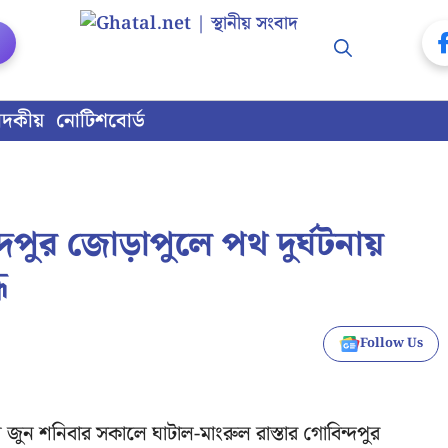
াদকীয়
নোটিশবোর্ড
্দপুর জোড়াপুলে পথ দুর্ঘটনায়
ধ
Follow Us
ন শনিবার সকালে ঘাটাল-মাংরুল রাস্তার গোবিন্দপুর