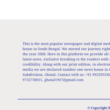
This is the most popular newspaper and digital me
house in South Bengal. We started our journey righ
the year 2008. Here in this platform we provide all 
latest news, exclusive breaking to the readers with 
credibility. Along with our print edition, in electro
media we are declared number one news house in t
Subdivision, Ghatal. Contact with us: +91 99329533
9732738015,
ghatal1947@gmail.com
© Copyright R