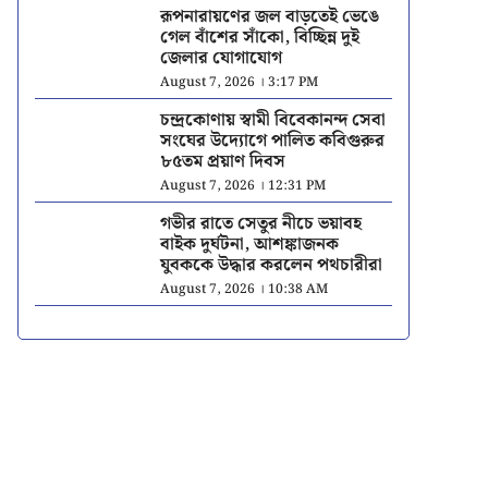
রূপনারায়ণের জল বাড়তেই ভেঙে
গেল বাঁশের সাঁকো, বিচ্ছিন্ন দুই
জেলার যোগাযোগ
August 7, 2026 । 3:17 PM
চন্দ্রকোণায় স্বামী বিবেকানন্দ সেবা
সংঘের উদ্যোগে পালিত কবিগুরুর
৮৫তম প্রয়াণ দিবস
August 7, 2026 । 12:31 PM
গভীর রাতে সেতুর নীচে ভয়াবহ
বাইক দুর্ঘটনা, আশঙ্কাজনক
যুবককে উদ্ধার করলেন পথচারীরা
August 7, 2026 । 10:38 AM