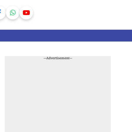
---Advertisement---