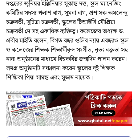
দপ্তরের জুনিয়র ইঞ্জিনিয়ার সুকান্ত দত্ত, স্কুল ম্যানেজিং
কমিটির সদস্য পলাশ বাগ, সুমনা বাগ, প্রশাসক অমলেন্দু
চক্রবর্তী, সুচিত্রা চক্রবর্তী, স্কুলের টিআইসি মৌপ্রিয়া
চক্রবর্তী দে সহ একাধিক ব্যক্তিত্ব। কলেজের অধ্যক্ষ ড.
প্রবীর মাইতি বলেন, বিগত বছর গুলির ন্যায় এবছরও স্কুল
ও কলেজের শিক্ষক শিক্ষার্থীবৃন্দ সংগীত, নৃত্য বক্তৃতা সহ
নানা অনুষ্ঠানের মাধ্যমে বিশ্বকবির জন্মদিন পালন করেন।
সমগ্র অনুষ্ঠানটি সঞ্চালনা করেন স্কুলের দুই শিক্ষক
শিক্ষিকা পিয়া সামন্ত এবং সুভাষ নায়েক।