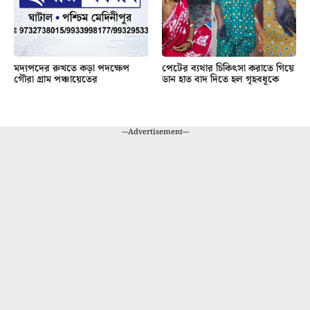
মদ্যপদের রুখতে কড়া পদক্ষেপ
পেটের ব্যথার চিকিৎসা করাতে গিয়ে
গৌরা গ্রাম পঞ্চায়েতের
ডান হাত বাদ দিতে হল গৃহবধূকে
---Advertisement---