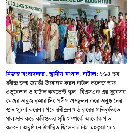
নিজস্ব সংবাদদাতা, স্থানীয় সংবাদ, ঘাটাল:
১৬৫ তম
রবীন্দ্র জন্ম জয়ন্তী উদযাপন করল ঘাটাল কলেজ অফ
এডুকেশন ও ঘাটাল কনভেন্ট স্কুল। বিএসএফ এর সুবেদার
মেজর অনুজ কুমার সিং প্রদীপ প্রজ্জ্বলন করে অনুষ্ঠানের
শুভ সূচনা করেন। পরে রবীন্দ্রনাথ ঠাকুরের প্রতিকৃতিতে
মাল্যদান করে কবিগুরুর সৃষ্টি সম্পর্কে আলোকপাত
করেন। অনুষ্ঠানে উপস্থিত ছিলেন ঘাটাল মহকুমা সেচ