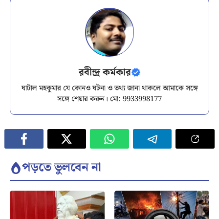
রবীন্দ্র কর্মকার
ঘাটাল মহকুমার যে কোনও ঘটনা ও তথ্য জানা থাকলে আমাকে সঙ্গে
সঙ্গে শেয়ার করুন। মো: 9933998177
পড়তে ভুলবেন না