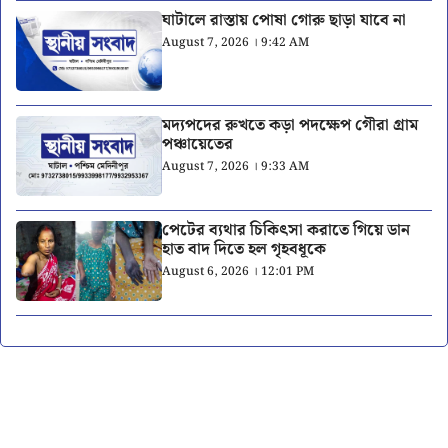
ঘাটালে রাস্তায় পোষা গোরু ছাড়া যাবে না
August 7, 2026 । 9:42 AM
মদ্যপদের রুখতে কড়া পদক্ষেপ গৌরা গ্রাম
পঞ্চায়েতের
August 7, 2026 । 9:33 AM
পেটের ব্যথার চিকিৎসা করাতে গিয়ে ডান
হাত বাদ দিতে হল গৃহবধূকে
August 6, 2026 । 12:01 PM