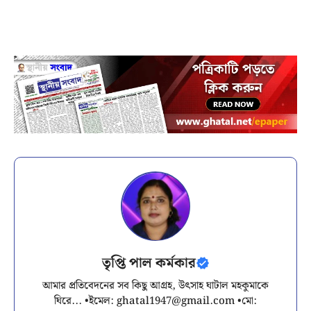
তৃপ্তি পাল কর্মকার
আমার প্রতিবেদনের সব কিছু আগ্রহ, উৎসাহ ঘাটাল মহকুমাকে
ঘিরে... •ইমেল:
ghatal1947@gmail.com
•মো: