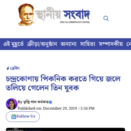
Skip
to
content
এই মুহূর্তে
ক্রীড়া/অনুষ্ঠান
অন্যান্য
সাহিত্য
সম্পাদকীয়
ন
ব্রেকিং
চন্দ্রকোণায় পিকনিক করতে গিয়ে জলে
তলিয়ে গেলেন তিন যুবক
By
তৃপ্তি পাল কর্মকার
Published on: December 29, 2019 । 5:56 PM
Follow Us