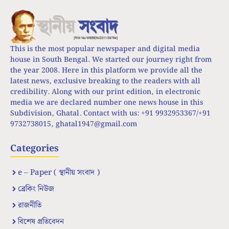
This is the most popular newspaper and digital media
house in South Bengal. We started our journey right from
the year 2008. Here in this platform we provide all the
latest news, exclusive breaking to the readers with all
credibility. Along with our print edition, in electronic
media we are declared number one news house in this
Subdivision, Ghatal. Contact with us: +91 9932953367/+91
9732738015,
ghatal1947@gmail.com
Categories
e – Paper ( স্থানীয় সংবাদ )
ব্রেকিং নিউজ
রাজনীতি
বিশেষ প্রতিবেদন