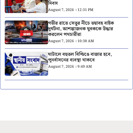
দিবস
August 7, 2026 । 12:31 PM
গভীর রাতে সেতুর নীচে ভয়াবহ বাইক
দুর্ঘটনা, আশঙ্কাজনক যুবককে উদ্ধার
করলেন পথচারীরা
August 7, 2026 । 10:38 AM
ঘাটালে বহুতল বিল্ডিঙে বাজার হবে,
পুনর্বাসনের ব্যবস্থা থাকবে
August 7, 2026 । 9:49 AM