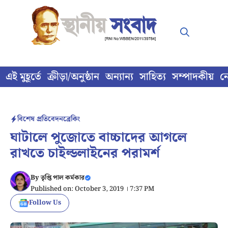
Skip
to
content
এই মুহূর্তে
ক্রীড়া/অনুষ্ঠান
অন্যান্য
সাহিত্য
সম্পাদকীয়
ন
বিশেষ প্রতিবেদন
ব্রেকিং
ঘাটালে পুজোতে বাচ্চাদের আগলে
রাখতে চাইল্ডলাইনের পরামর্শ
By
তৃপ্তি পাল কর্মকার
Published on: October 3, 2019 । 7:37 PM
Follow Us