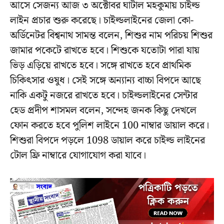
আসে সেজন্য আজ ৩ অক্টোবর ঘাটাল মহকুমায় চাইল্ড
লাইন প্রচার শুরু করেছে। চাইল্ডলাইনের জেলা কো-
অর্ডিনেটর বিশ্বনাথ সামন্ত বলেন, শিশুর নাম পরিচয় শিশুর
জামার পকেটে রাখতে হবে। শিশুকে যতোটা পারা যায়
ভিড় এড়িয়ে রাখতে হবে। সঙ্গে রাখতে হবে প্রাথমিক
চিকিৎসার ওষুধ। সেই সঙ্গে অন্যান্য বাচ্চা বিপদে আছে
নাকি একটু নজরে রাখতে হবে। চাইল্ডলাইনের সেন্টার
হেড প্রদীপ শাসমল বলেন, সন্দেহ জনক কিছু দেখলে
ফোন করতে হবে পুলিশ লাইনে 100 নাম্বার ডায়াল করে।
শিশুরা বিপদে পড়লে 1098 ডায়াল করে চাইল্ড লাইনের
টোল ফ্রি নাম্বারে যোগাযোগ করা যাবে।