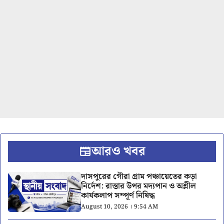
আরও খবর
দাসপুরের গৌরা গ্রাম পঞ্চায়েতের কড়া
নির্দেশ: রাস্তার উপর মদ্যপান ও অশ্লীল
কার্যকলাপ সম্পূর্ণ নিষিদ্ধ
August 10, 2026 । 9:54 AM