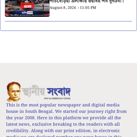
পাঁচবেড়িয়া এলাকায় ভয়াবহ পথ দুর্ঘটনা।
August 8, 2026 । 11:05 PM
This is the most popular newspaper and digital media
house in South Bengal. We started our journey right from
the year 2008. Here in this platform we provide all the
latest news, exclusive breaking to the readers with all
credibility. Along with our print edition, in electronic