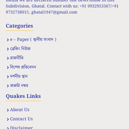
media we are declared number one news house in this
Subdivision, Ghatal. Contact with us: +91 9932953367/+91
9732738015,
ghatal1947@gmail.com
Categories
e – Paper ( স্থানীয় সংবাদ )
ব্রেকিং নিউজ
রাজনীতি
বিশেষ প্রতিবেদন
দর্শনীয় স্থান
জরুরি নম্বর
Quakes Links
About Us
Contact Us
Disclaimer