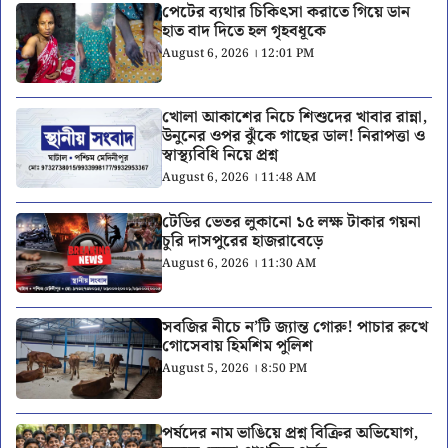
পেটের ব্যথার চিকিৎসা করাতে গিয়ে ডান
হাত বাদ দিতে হল গৃহবধূকে
August 6, 2026 । 12:01 PM
খোলা আকাশের নিচে শিশুদের খাবার রান্না,
উনুনের ওপর ঝুঁকে গাছের ডাল! নিরাপত্তা ও
স্বাস্থ্যবিধি নিয়ে প্রশ্ন
August 6, 2026 । 11:48 AM
টেডির ভেতর লুকানো ১৫ লক্ষ টাকার গয়না
চুরি দাসপুরের হাজরাবেড়ে
August 6, 2026 । 11:30 AM
সবজির নীচে ন’টি জ্যান্ত গোরু! পাচার রুখে
গোসেবায় হিমশিম পুলিশ
August 5, 2026 । 8:50 PM
পর্ষদের নাম ভাঙিয়ে প্রশ্ন বিক্রির অভিযোগ,