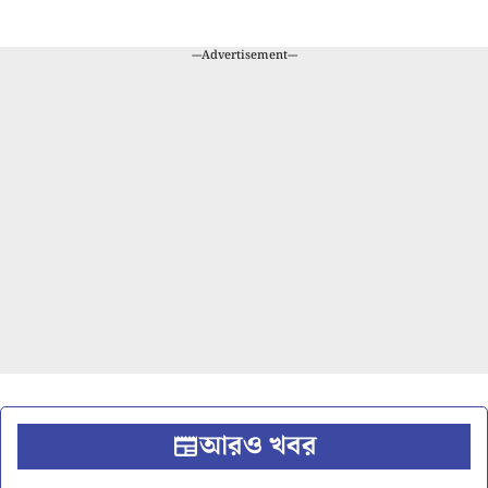
---Advertisement---
আরও খবর