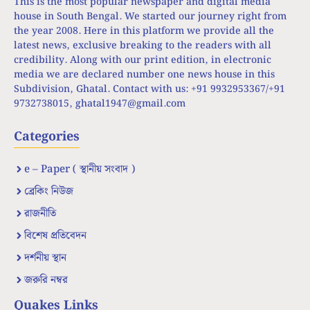
This is the most popular newspaper and digital media
house in South Bengal. We started our journey right from
the year 2008. Here in this platform we provide all the
latest news, exclusive breaking to the readers with all
credibility. Along with our print edition, in electronic
media we are declared number one news house in this
Subdivision, Ghatal. Contact with us: +91 9932953367/+91
9732738015,
ghatal1947@gmail.com
Categories
e – Paper ( স্থানীয় সংবাদ )
ব্রেকিং নিউজ
রাজনীতি
বিশেষ প্রতিবেদন
দর্শনীয় স্থান
জরুরি নম্বর
Quakes Links