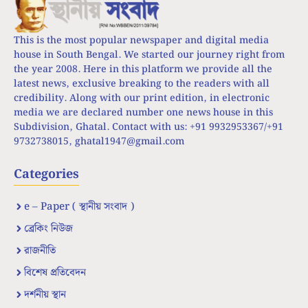
This is the most popular newspaper and digital media
house in South Bengal. We started our journey right from
the year 2008. Here in this platform we provide all the
latest news, exclusive breaking to the readers with all
credibility. Along with our print edition, in electronic
media we are declared number one news house in this
Subdivision, Ghatal. Contact with us: +91 9932953367/+91
9732738015,
ghatal1947@gmail.com
Categories
e – Paper ( স্থানীয় সংবাদ )
ব্রেকিং নিউজ
রাজনীতি
বিশেষ প্রতিবেদন
দর্শনীয় স্থান