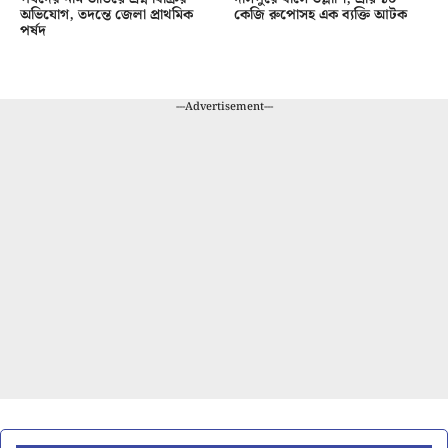
অভিযোগ, তদন্তে জেলা প্রাথমিক
কেজি রুপোসহ এক ব্যক্তি আটক
পর্ষদ
---Advertisement---