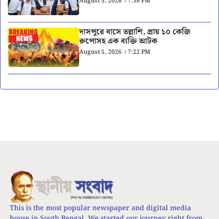
August 5, 2026 । 7:38 PM
দাসপুরে বাসে তল্লাশি, প্রায় ১০ কেজি
রুপোসহ এক ব্যক্তি আটক
August 5, 2026 । 7:22 PM
This is the most popular newspaper and digital media
house in South Bengal. We started our journey right from