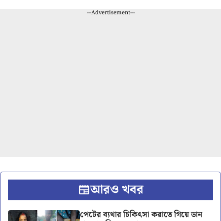
---Advertisement---
আরও খবর
পেটের ব্যথার চিকিৎসা করাতে গিয়ে ডান