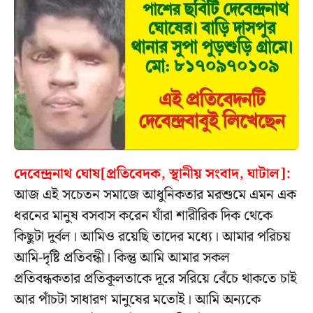
দেবেন্দ্রনাথ ঘোষ[প্রতিবেদক, স্থানীয় সংবাদ, ঘাটাল]:
আজ এই সচেতন সমাজে আধুনিকতার মরশুমে এমন এক
ধরনের মানুষ বসবাস করেন যাঁরা শারীরিক দিক থেকে
কিছুটা দুর্বল। আমিও রয়েছি তাদের মধ্যে। আমার পরিচয়
আমি-দৃষ্টি প্রতিবন্ধী। কিন্তু আমি আমার সকল
প্রতিবন্ধকতার প্রতিকূলতাকে দূরে সরিয়ে বেঁচে থাকতে চাই
আর পাঁচটা সাধারণ মানুষের মতোই। আমি অন্যকে