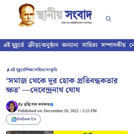
Skip
to
content
এই মুহূর্তে
ক্রীড়া/অনুষ্ঠান
অন্যান্য
সাহিত্য
সম্পাদকীয়
ন
এই মুহূর্তে
শিক্ষা/সাহিত্য/সংস্কৃতি
‘সমাজ থেকে দূর হোক প্রতিবন্ধকতার
ক্ষত’ —দেবেন্দ্রনাথ ঘোষ
By
তৃপ্তি পাল কর্মকার
Published on: December 10, 2021 । 3:25 PM
Follow Us