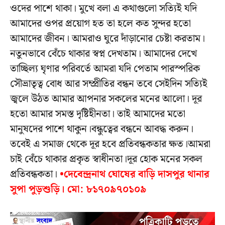
ওদের পাশে থাকা। মুখে বলা এ কথাগুলো সত্যিই যদি
আমাদের ওপর প্রয়োগ হত তা হলে কত সুন্দর হতো
আমাদের জীবন। আমরাও ঘুরে দাঁড়ানোর চেষ্টা করতাম।
নতুনভাবে বেঁচে থাকার স্বপ্ন দেখতাম। আমাদের দেখে
তাচ্ছিল্য ঘৃণার পরিবর্তে আমরা যদি পেতাম পারস্পরিক
সৌভ্রাতৃত্ব বোধ আর সম্প্রীতির বন্ধন তবে সেইদিন সত্যিই
জ্বলে উঠত আমার আপনার সকলের মনের আলো। দূর
হতো আমার সমস্ত দৃষ্টিহীনতা। তাই আমাদের মতো
মানুষদের পাশে থাকুন।বন্ধুত্বের বন্ধনে আবদ্ধ করুন।
তবেই এ সমাজ থেকে দূর হবে প্রতিবন্ধকতার ক্ষত।আমরা
চাই বেঁচে থাকার প্রকৃত স্বাধীনতা।দূর হোক মনের সকল
প্রতিবন্ধকতা।
•দেবেন্দ্রনাথ ঘোষের বাড়ি দাসপুর থানার
সুপা পুড়শুড়ি। মো: ৮১৭০৯৭০১০৯