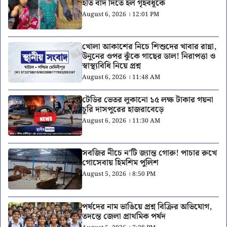
হাত বাদ দিতে হল গৃহবধূকে
August 6, 2026 । 12:01 PM
খোলা আকাশের নিচে শিশুদের খাবার রান্না,
উনুনের ওপর ঝুঁকে গাছের ডাল! নিরাপত্তা ও
স্বাস্থ্যবিধি নিয়ে প্রশ্ন
August 6, 2026 । 11:48 AM
টেডির ভেতর লুকানো ১৫ লক্ষ টাকার গয়না
চুরি দাসপুরের হাজরাবেড়ে
August 6, 2026 । 11:30 AM
সবজির নীচে ন’টি জ্যান্ত গোরু! পাচার রুখে
গোসেবায় হিমশিম পুলিশ
August 5, 2026 । 8:50 PM
পর্ষদের নাম ভাঙিয়ে প্রশ্ন বিক্রির অভিযোগ,
তদন্তে জেলা প্রাথমিক পর্ষদ