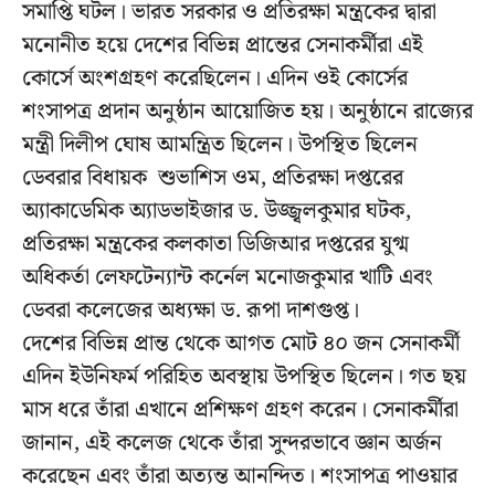
সমাপ্তি ঘটল। ভারত সরকার ও প্রতিরক্ষা মন্ত্রকের দ্বারা
মনোনীত হয়ে দেশের বিভিন্ন প্রান্তের সেনাকর্মীরা এই
কোর্সে অংশগ্রহণ করেছিলেন। এদিন ওই কোর্সের
শংসাপত্র প্রদান অনুষ্ঠান আয়োজিত হয়। অনুষ্ঠানে রাজ্যের
মন্ত্রী দিলীপ ঘোষ আমন্ত্রিত ছিলেন। উপস্থিত ছিলেন
ডেবরার বিধায়ক শুভাশিস ওম, প্রতিরক্ষা দপ্তরের
অ্যাকাডেমিক অ্যাডভাইজার ড. উজ্জ্বলকুমার ঘটক,
প্রতিরক্ষা মন্ত্রকের কলকাতা ডিজিআর দপ্তরের যুগ্ম
অধিকর্তা লেফটেন্যান্ট কর্নেল মনোজকুমার খাটি এবং
ডেবরা কলেজের অধ্যক্ষা ড. রূপা দাশগুপ্ত।
দেশের বিভিন্ন প্রান্ত থেকে আগত মোট ৪০ জন সেনাকর্মী
এদিন ইউনিফর্ম পরিহিত অবস্থায় উপস্থিত ছিলেন। গত ছয়
মাস ধরে তাঁরা এখানে প্রশিক্ষণ গ্রহণ করেন। সেনাকর্মীরা
জানান, এই কলেজ থেকে তাঁরা সুন্দরভাবে জ্ঞান অর্জন
করেছেন এবং তাঁরা অত্যন্ত আনন্দিত। শংসাপত্র পাওয়ার