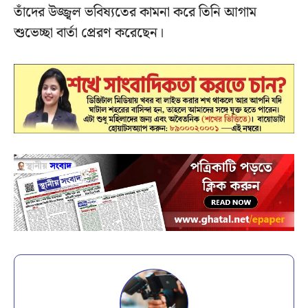
তাঁদের উজ্জ্বল ভবিষ্যতের কামনা করে তিনি আগাম
শুভেচ্ছা বার্তা প্রেরণ করেছেন।