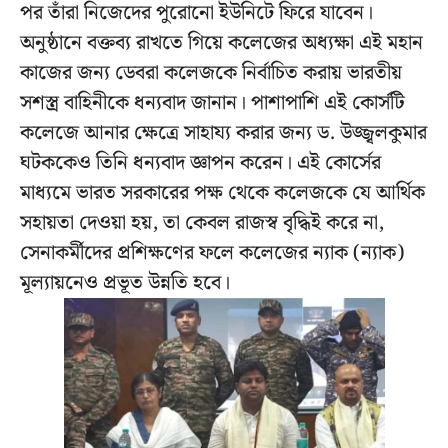
পর তাঁরা নিজেদের পুরোনো ইউনিটে ফিরে যাবেন।
অনুষ্ঠানে বক্তব্য রাখতে গিয়ে কলেজের অধ্যক্ষা এই মহান
কাজের জন্য ডেবরা কলেজকে নির্বাচিত করায় ভারতীয়
সশস্ত্র বাহিনীকে ধন্যবাদ জানান। পাশাপাশি এই কোর্সটি
কলেজে আনার ক্ষেত্রে সাহায্য করার জন্য ড. উজ্জ্বলকুমার
ঘটককেও তিনি ধন্যবাদ জ্ঞাপন করেন। এই কোর্সের
মাধ্যমে ভারত সরকারের পক্ষ থেকে কলেজকে যে আর্থিক
সহায়তা দেওয়া হয়, তা কেবল রাজস্ব বৃদ্ধিই করে না,
সেনাকর্মীদের প্রশিক্ষণের ফলে কলেজের ন্যাক (ন্যাক)
মূল্যায়নেও প্রভূত উন্নতি হবে।