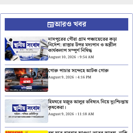
আরও খবর
দাসপুরের গৌরা গ্রাম পঞ্চায়েতের কড়া
নির্দেশ: রাস্তার উপর মদ্যপান ও অশ্লীল
কার্যকলাপ সম্পূর্ণ নিষিদ্ধ
August 10, 2026 । 9:54 AM
গোরু পাচার সন্দেহে আটক গোরু
August 9, 2026 । 4:16 PM
হিমঘরে মজুত আলুর ভবিষ্যৎ নিয়ে দুঃশ্চিন্তায়
কৃষকেরা।
August 9, 2026 । 11:18 AM