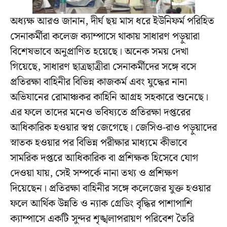
অধ্যক্ষ আরও জানান, দীর্ঘ ছয় মাস ধরে ইউনিফর্ম পরিহিত
সেনাকর্মীরা কলেজ ক্যাম্পাসে থাকায় সাধারণ পড়ুয়ারা
বিশেষভাবে অনুপ্রাণিত হয়েছে। অনেক সময় দেখা
গিয়েছে, সাধারণ ছাত্রছাত্রীরা সেনাকর্মীদের সঙ্গে বসে
প্রতিরক্ষা বাহিনীর বিভিন্ন কাজকর্ম এবং যুদ্ধের নানা
অভিযানের রোমাঞ্চকর কাহিনি আগ্রহ সহকারে শুনেছে।
এর ফলে তাদের মনেও ভবিষ্যতে প্রতিরক্ষা দপ্তরের
আধিকারিক হওয়ার স্বপ্ন জেগেছে। জেসিও-রাও পড়ুয়াদের
স্নাতক হওয়ার পর বিভিন্ন পরীক্ষার মাধ্যমে কীভাবে
সামরিক দপ্তরে আধিকারিক বা প্রশিক্ষক হিসেবে যোগ
দেওয়া যায়, সেই সম্পর্কে নানা তথ্য ও প্রশিক্ষণ
দিয়েছেন। প্রতিরক্ষা বাহিনীর সঙ্গে কলেজের যুক্ত হওয়ার
ফলে আর্থিক উন্নতি ও ন্যাক গ্রেডিং বৃদ্ধির পাশাপাশি
ক্যাম্পাসে একটি সুন্দর শৃঙ্খলাপরায়ণ পরিবেশ তৈরি