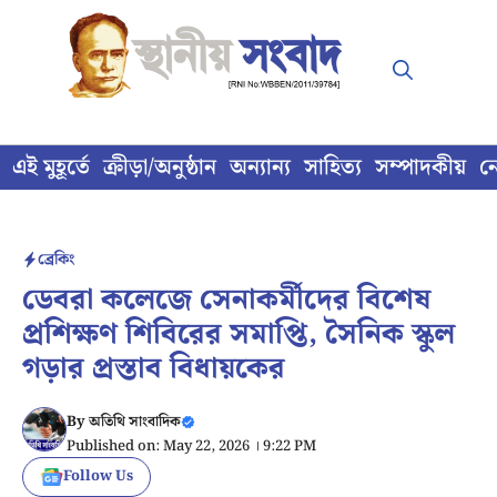
Skip
to
content
এই মুহূর্তে
ক্রীড়া/অনুষ্ঠান
অন্যান্য
সাহিত্য
সম্পাদকীয়
ন
ব্রেকিং
ডেবরা কলেজে সেনাকর্মীদের বিশেষ
প্রশিক্ষণ শিবিরের সমাপ্তি, সৈনিক স্কুল
গড়ার প্রস্তাব বিধায়কের
By
অতিথি সাংবাদিক
Published on: May 22, 2026 । 9:22 PM
Follow Us