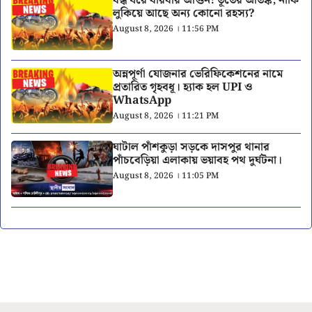
বন্ধ ঘরে বারবার আগুন! ভূতের আতঙ্ক, নাকি
লুকিয়ে আছে অন্য কোনো রহস্য?
August 8, 2026 । 11:56 PM
অন্নপূর্ণা যোজনার ভেরিফিকেশনের নামে
প্রতারিত গৃহবধূ। হ্যাক হল UPI ও
WhatsApp
August 8, 2026 । 11:21 PM
ঘাটাল পাঁশকুড়া সড়কে দাসপুর থানার
পাঁচবেড়িয়া এলাকায় ভয়াবহ পথ দুর্ঘটনা।
August 8, 2026 । 11:05 PM