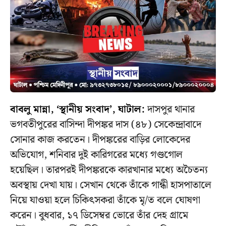
বাবলু মান্না, ‘স্থানীয় সংবাদ’, ঘাটাল:
দাসপুর থানার
ভগবতীপুরের বাসিন্দা দীপঙ্কর দাস (৪৮) সেকেন্দ্রাবাদে
সোনার কাজ করতেন। দীপঙ্করের বাড়ির লোকেদের
অভিযোগ, শনিবার দুই কারিগরের মধ্যে গণ্ডগোল
হয়েছিল। তারপরই দীপঙ্করকে কারখানার মধ্যে অচৈতন্য
অবস্থায় দেখা যায়। সেখান থেকে তাঁকে গান্ধী হাসপাতালে
নিয়ে যাওয়া হলে চিকিৎসকরা তাঁকে মৃ/ত বলে ঘোষণা
করেন। বুধবার, ১৭ ডিসেম্বর ভোরে তাঁর দেহ গ্রামে