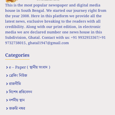
This is the most popular newspaper and digital media
house in South Bengal. We started our journey right from
the year 2008. Here in this platform we provide all the
latest news, exclusive breaking to the readers with all
credibility. Along with our print edition, in electronic
media we are declared number one news house in this
Subdivision, Ghatal. Contact with us: +91 9932953367/+91
9732738015,
ghatal1947@gmail.com
Categories
e – Paper ( স্থানীয় সংবাদ )
ব্রেকিং নিউজ
রাজনীতি
বিশেষ প্রতিবেদন
দর্শনীয় স্থান
জরুরি নম্বর