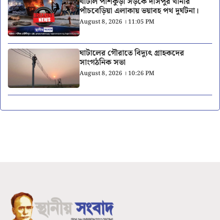
ঘাটাল পাঁশকুড়া সড়কে দাসপুর থানার
পাঁচবেড়িয়া এলাকায় ভয়াবহ পথ দুর্ঘটনা।
August 8, 2026 । 11:05 PM
ঘাটালের গৌরাতে বিদ্যুৎ গ্রাহকদের
সাংগঠনিক সভা
August 8, 2026 । 10:26 PM