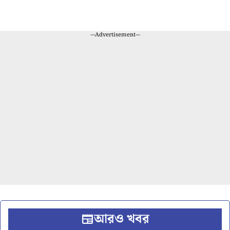
---Advertisement---
আরও খবর