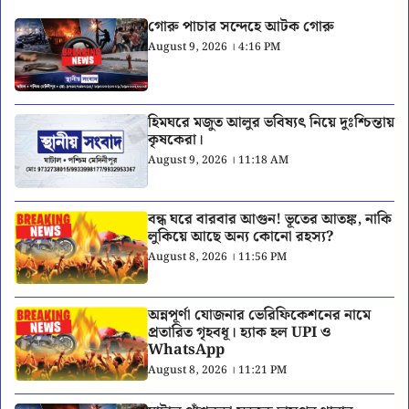
গোরু পাচার সন্দেহে আটক গোরু
August 9, 2026 । 4:16 PM
হিমঘরে মজুত আলুর ভবিষ্যৎ নিয়ে দুঃশ্চিন্তায়
কৃষকেরা।
August 9, 2026 । 11:18 AM
বন্ধ ঘরে বারবার আগুন! ভূতের আতঙ্ক, নাকি
লুকিয়ে আছে অন্য কোনো রহস্য?
August 8, 2026 । 11:56 PM
অন্নপূর্ণা যোজনার ভেরিফিকেশনের নামে
প্রতারিত গৃহবধূ। হ্যাক হল UPI ও
WhatsApp
August 8, 2026 । 11:21 PM