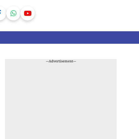
---Advertisement---