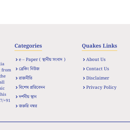
Categories
Quakes Links
e – Paper ( স্থানীয় সংবাদ )
About Us
dia
ব্রেকিং নিউজ
Contact Us
t from
the
রাজনীতি
Disclaimer
all
বিশেষ প্রতিবেদন
Privacy Policy
nic
his
দর্শনীয় স্থান
67/+91
জরুরি নম্বর