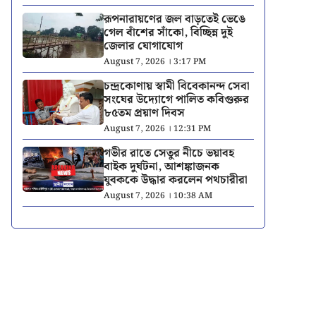
রূপনারায়ণের জল বাড়তেই ভেঙে
গেল বাঁশের সাঁকো, বিচ্ছিন্ন দুই
জেলার যোগাযোগ
August 7, 2026 । 3:17 PM
চন্দ্রকোণায় স্বামী বিবেকানন্দ সেবা
সংঘের উদ্যোগে পালিত কবিগুরুর
৮৫তম প্রয়াণ দিবস
August 7, 2026 । 12:31 PM
গভীর রাতে সেতুর নীচে ভয়াবহ
বাইক দুর্ঘটনা, আশঙ্কাজনক
যুবককে উদ্ধার করলেন পথচারীরা
August 7, 2026 । 10:38 AM