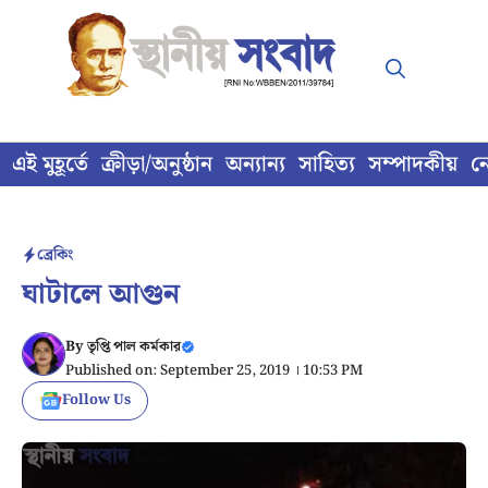
Skip
to
content
এই মুহূর্তে
ক্রীড়া/অনুষ্ঠান
অন্যান্য
সাহিত্য
সম্পাদকীয়
ন
ব্রেকিং
ঘাটালে আগুন
By
তৃপ্তি পাল কর্মকার
Published on: September 25, 2019 । 10:53 PM
Follow Us