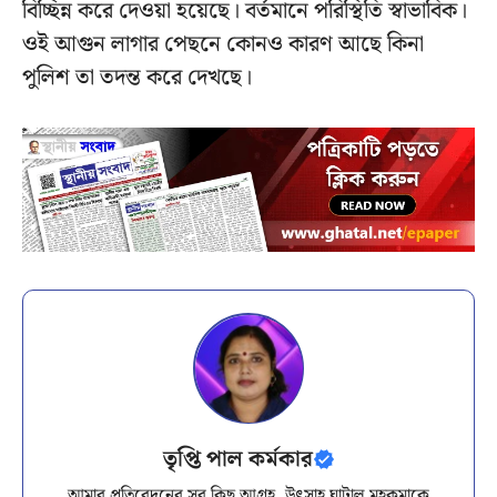
বিচ্ছিন্ন করে দেওয়া হয়েছে। বর্তমানে পরিস্থিতি স্বাভাবিক।
ওই আগুন লাগার পেছনে কোনও কারণ আছে কিনা
পুলিশ তা তদন্ত করে দেখছে।
তৃপ্তি পাল কর্মকার
আমার প্রতিবেদনের সব কিছু আগ্রহ, উৎসাহ ঘাটাল মহকুমাকে