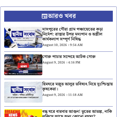
আরও খবর
দাসপুরের গৌরা গ্রাম পঞ্চায়েতের কড়া
নির্দেশ: রাস্তার উপর মদ্যপান ও অশ্লীল
কার্যকলাপ সম্পূর্ণ নিষিদ্ধ
August 10, 2026 । 9:54 AM
গোরু পাচার সন্দেহে আটক গোরু
August 9, 2026 । 4:16 PM
হিমঘরে মজুত আলুর ভবিষ্যৎ নিয়ে দুঃশ্চিন্তায়
কৃষকেরা।
August 9, 2026 । 11:18 AM
বন্ধ ঘরে বারবার আগুন! ভূতের আতঙ্ক, নাকি
লুকিয়ে আছে অন্য কোনো রহস্য?