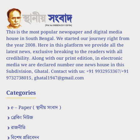
This is the most popular newspaper and digital media
house in South Bengal. We started our journey right from
the year 2008. Here in this platform we provide all the
latest news, exclusive breaking to the readers with all
credibility. Along with our print edition, in electronic
media we are declared number one news house in this
Subdivision, Ghatal. Contact with us: +91 9932953367/+91
9732738015,
ghatal1947@gmail.com
Categories
e – Paper ( স্থানীয় সংবাদ )
ব্রেকিং নিউজ
রাজনীতি
বিশেষ প্রতিবেদন