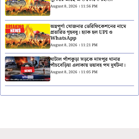
August 8, 2026 । 11:56 PM
অন্নপূর্ণা যোজনার ভেরিফিকেশনের নামে
প্রতারিত গৃহবধূ। হ্যাক হল UPI ও
WhatsApp
August 8, 2026 । 11:21 PM
ঘাটাল পাঁশকুড়া সড়কে দাসপুর থানার
পাঁচবেড়িয়া এলাকায় ভয়াবহ পথ দুর্ঘটনা।
August 8, 2026 । 11:05 PM