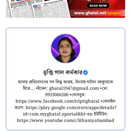
তৃপ্তি পাল কর্মকার
আমার প্রতিবেদনের সব কিছু আগ্রহ, উৎসাহ ঘাটাল মহকুমাকে
ঘিরে... •ইমেল:
ghatal1947@gmail.com
•মো:
9933066200 •ফেসবুক:
https://www.facebook.com/triptighatal •মোবাইল
অ্যাপ: https://play.google.com/store/apps/details?
id=com.myghatal.eportal&hl=en ইউটিউব:
https://www.youtube.com/c/SthaniyaSambad