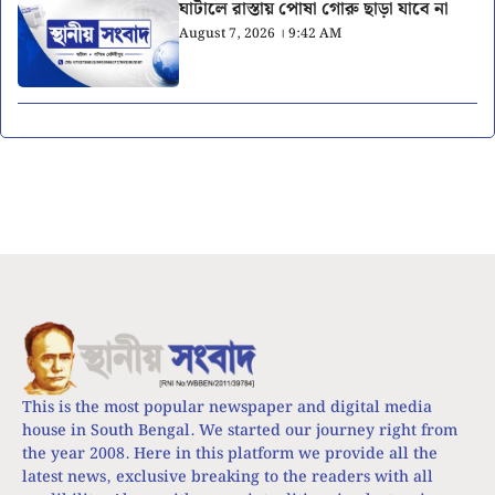
ঘাটালে রাস্তায় পোষা গোরু ছাড়া যাবে না
August 7, 2026 । 9:42 AM
This is the most popular newspaper and digital media
house in South Bengal. We started our journey right from
the year 2008. Here in this platform we provide all the
latest news, exclusive breaking to the readers with all