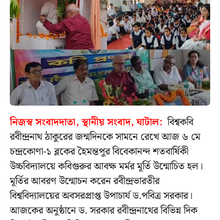
নিজস্ব সংবাদদাতা, স্থানীয় সংবাদ, ঘাটাল:
বিশ্বকবি
রবীন্দ্রনাথ ঠাকুরের জন্মদিনকে সামনে রেখে আজ ৬ মে
চন্দ্রকোণা-১ ব্লকের হৈমন্তপুর বিবেকানন্দ শতবার্ষিকী
উচ্চবিদ্যালয়ে কবিগুরুর আবক্ষ মর্মর মূর্তি উন্মোচিত হল।
মূর্তির আবরণ উন্মোচন করেন রবীন্দ্রভারতীর
বিশ্ববিদ্যালয়ের অবসরপ্রাপ্ত উপাচার্য ড.পবিত্র সরকার।
আজকের অনুষ্ঠানে ড. সরকার রবীন্দ্রনাথের বিভিন্ন দিক