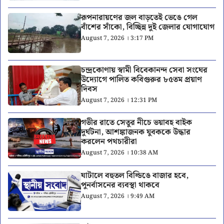
রূপনারায়ণের জল বাড়তেই ভেঙে গেল
বাঁশের সাঁকো, বিচ্ছিন্ন দুই জেলার যোগাযোগ
August 7, 2026 । 3:17 PM
চন্দ্রকোণায় স্বামী বিবেকানন্দ সেবা সংঘের
উদ্যোগে পালিত কবিগুরুর ৮৫তম প্রয়াণ
দিবস
August 7, 2026 । 12:31 PM
গভীর রাতে সেতুর নীচে ভয়াবহ বাইক
দুর্ঘটনা, আশঙ্কাজনক যুবককে উদ্ধার
করলেন পথচারীরা
August 7, 2026 । 10:38 AM
ঘাটালে বহুতল বিল্ডিঙে বাজার হবে,
পুনর্বাসনের ব্যবস্থা থাকবে
August 7, 2026 । 9:49 AM