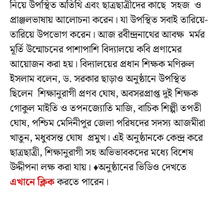
নিয়ে উপস্থিত অতিথি এবং ছাত্রছাত্রীদের কাছে সহজ ও
প্রাঞ্জলভাষায় আলোচনা করেন। যা উপস্থিত সবাই তারিয়ে-
তারিয়ে উপভোগ করেন। আজ রবীন্দ্রনাথের আবক্ষ মর্মর
মূর্তি উন্মোচনের পাশাপাশি বিদ্যালয়ে কবি প্রণামের
আয়োজন করা হয়। বিদ্যালয়ের প্রধান শিক্ষক মণিরুল
ইসলাম বলেন, ড. সরকার ছাড়াও অনুষ্ঠানে উপস্থিত
ছিলেন শিক্ষানুরাগী প্রণব ঘোষ, অবসরপ্রাপ্ত দুই শিক্ষক
গোকুল মাইতি ও তপনজ্যোতি মাজি, বাচিক শিল্পী তপতী
ঘোষ, পশ্চিম মেদিনীপুর জেলা পরিষদের সদস্য আজমীরা
খাতুন, মধুবসন্ত ঘোষ প্রমুখ। এই অনুষ্ঠানকে কেন্দ্র করে
ছাত্রছাত্রী, শিক্ষানুরাগী সহ অভিভাবকদের মধ্যে বিশেষ
উদ্দীপনা লক্ষ করা যায়। ♦অনুষ্ঠানের ভিডিও দেখতে
এখানে ক্লিক
করতে পারেন।