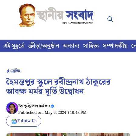
Skip
to
content
এই মুহূর্তে
ক্রীড়া/অনুষ্ঠান
অন্যান্য
সাহিত্য
সম্পাদকীয়
ন
ব্রেকিং
হৈমন্তপুর স্কুলে রবীন্দ্রনাথ ঠাকুরের
আবক্ষ মর্মর মূর্তি উদ্বোধন
By
তৃপ্তি পাল কর্মকার
Published on: May 6, 2024 । 10:48 PM
Follow Us