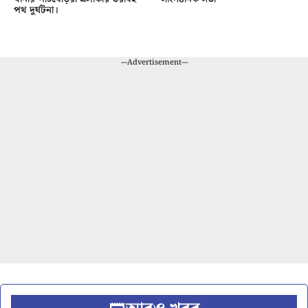
পথ দুর্ঘটনা।
---Advertisement---