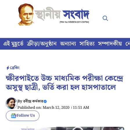
Skip
to
content
এই মুহূর্তে
ক্রীড়া/অনুষ্ঠান
অন্যান্য
সাহিত্য
সম্পাদকীয়
ন
ব্রেকিং
ক্ষীরপাইতে উচ্চ মাধ্যমিক পরীক্ষা কেন্দ্রে
অসুস্থ ছাত্রী, ভর্তি করা হল হাসপাতালে
By
রবীন্দ্র কর্মকার
Published on: March 12, 2020 । 11:51 AM
Follow Us