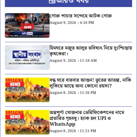
আরও খবর
গোরু পাচার সন্দেহে আটক গোরু
August 9, 2026 । 4:16 PM
হিমঘরে মজুত আলুর ভবিষ্যৎ নিয়ে দুঃশ্চিন্তায়
কৃষকেরা।
August 9, 2026 । 11:18 AM
বন্ধ ঘরে বারবার আগুন! ভূতের আতঙ্ক, নাকি
লুকিয়ে আছে অন্য কোনো রহস্য?
August 8, 2026 । 11:56 PM
অন্নপূর্ণা যোজনার ভেরিফিকেশনের নামে
প্রতারিত গৃহবধূ। হ্যাক হল UPI ও
WhatsApp
August 8, 2026 । 11:21 PM