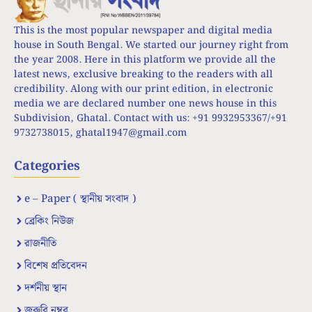
This is the most popular newspaper and digital media
house in South Bengal. We started our journey right from
the year 2008. Here in this platform we provide all the
latest news, exclusive breaking to the readers with all
credibility. Along with our print edition, in electronic
media we are declared number one news house in this
Subdivision, Ghatal. Contact with us: +91 9932953367/+91
9732738015,
ghatal1947@gmail.com
Categories
e – Paper ( স্থানীয় সংবাদ )
ব্রেকিং নিউজ
রাজনীতি
বিশেষ প্রতিবেদন
দর্শনীয় স্থান
জরুরি নম্বর