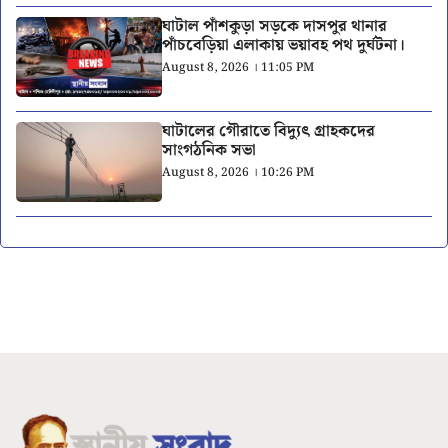
ঘাটাল পাঁশকুড়া সড়কে দাসপুর থানার
পাঁচবেড়িয়া এলাকায় ভয়াবহ পথ দুর্ঘটনা।
August 8, 2026 । 11:05 PM
ঘাটালের গৌরাতে বিদ্যুৎ গ্রাহকদের
সাংগঠনিক সভা
August 8, 2026 । 10:26 PM