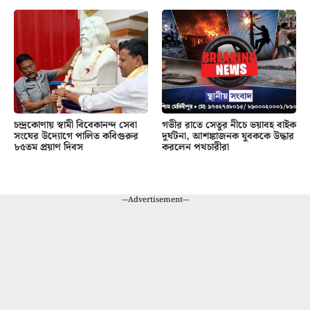
চন্দ্রকোণায় স্বামী বিবেকানন্দ সেবা
গভীর রাতে সেতুর নীচে ভয়াবহ বাইক
সংঘের উদ্যোগে পালিত কবিগুরুর
দুর্ঘটনা, আশঙ্কাজনক যুবককে উদ্ধার
৮৫তম প্রয়াণ দিবস
করলেন পথচারীরা
---Advertisement---