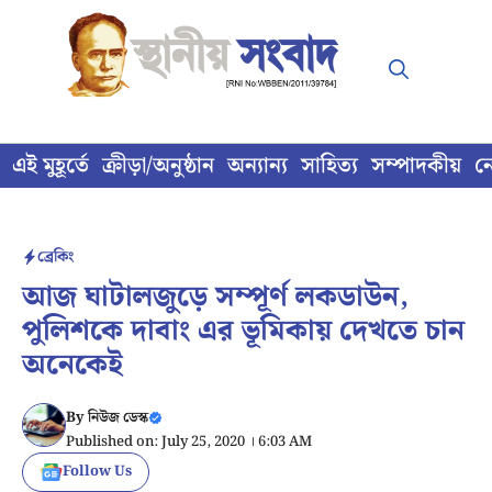
Skip
to
content
এই মুহূর্তে
ক্রীড়া/অনুষ্ঠান
অন্যান্য
সাহিত্য
সম্পাদকীয়
ন
ব্রেকিং
আজ ঘাটালজুড়ে সম্পূর্ণ লকডাউন,
পুলিশকে দাবাং এর ভূমিকায় দেখতে চান
অনেকেই
By
নিউজ ডেস্ক
Published on: July 25, 2020 । 6:03 AM
Follow Us