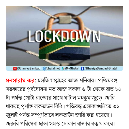
মনসারাম কর
: চলতি সপ্তাহের আজ শনিবার। পশ্চিমবঙ্গ
সরকারের পূর্বঘোষনা মত আজ সকাল ৬ টা থেকে রাত ১০
টা পর্যন্ত গোটা রাজ্যের সাথে ঘাটাল মহকুমাজুড়ে জারি
থাকছে পূর্ণাঙ্গ লকডাউন বিধি। গন্ডিবদ্ধ এলাকাগুলিতে ৩১
জুলাই পর্যন্ত সম্পূর্ণভাবে লকডাউন জারি করা হয়েছে।
জরুরি পরিষেবা ছাড়া সমস্ত দোকান বাজার বন্ধ থাকবে।