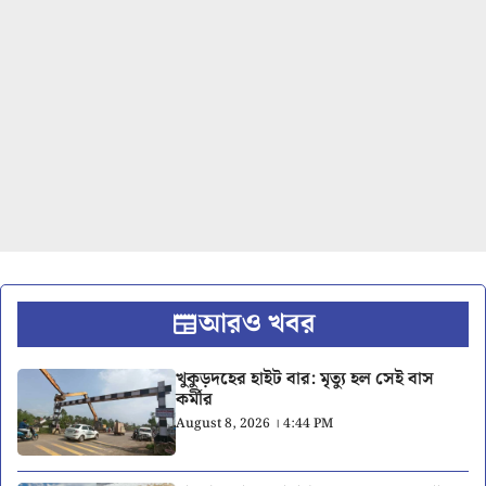
আরও খবর
খুকুড়দহের হাইট বার: মৃত্যু হল সেই বাস
কর্মীর
August 8, 2026 । 4:44 PM