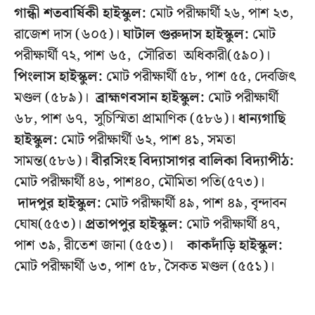
গান্ধী শতবার্ষিকী হাইস্কুল:
মোট পরীক্ষার্থী ২৬, পাশ ২৩,
রাজেশ দাস (৬০৫)।
ঘাটাল গুরুদাস হাইস্কুল:
মোট
পরীক্ষার্থী ৭২, পাশ ৬৫, সৌরিতা অধিকারী(৫৯০)।
পিংলাস হাইস্কুল:
মোট পরীক্ষার্থী ৫৮, পাশ ৫৫, দেবজিৎ
মণ্ডল (৫৮৯)।
ব্রাহ্মণবসান হাইস্কুল:
মোট পরীক্ষার্থী
৬৮, পাশ ৬৭, সুচিস্মিতা প্রামাণিক (৫৮৬)।
ধান্যগাছি
হাইস্কুল:
মোট পরীক্ষার্থী ৬২, পাশ ৪১, সমতা
সামন্ত(৫৮৬)।
বীরসিংহ বিদ্যাসাগর বালিকা বিদ্যাপীঠ:
মোট পরীক্ষার্থী ৪৬, পাশ৪০, মৌমিতা পতি(৫৭৩)।
দাদপুর হাইস্কুল:
মোট পরীক্ষার্থী ৪৯, পাশ ৪৯, বৃন্দাবন
ঘোষ(৫৫৩)।
প্রতাপপুর হাইস্কুল:
মোট পরীক্ষার্থী ৪৭,
পাশ ৩৯, রীতেশ জানা (৫৫৩)।
কাকদাঁড়ি হাইস্কুল:
মোট পরীক্ষার্থী ৬৩, পাশ ৫৮, সৈকত মণ্ডল (৫৫১)।