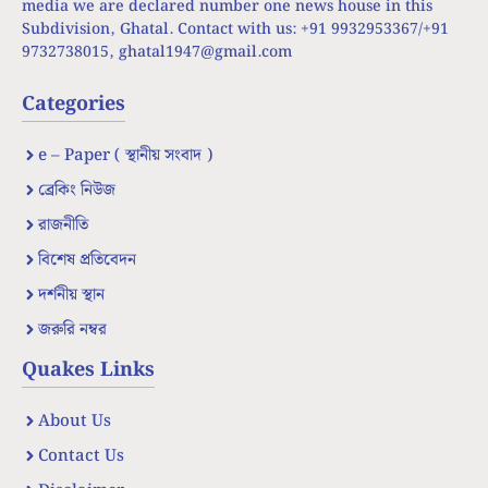
media we are declared number one news house in this
Subdivision, Ghatal. Contact with us: +91 9932953367/+91
9732738015,
ghatal1947@gmail.com
Categories
e – Paper ( স্থানীয় সংবাদ )
ব্রেকিং নিউজ
রাজনীতি
বিশেষ প্রতিবেদন
দর্শনীয় স্থান
জরুরি নম্বর
Quakes Links
About Us
Contact Us