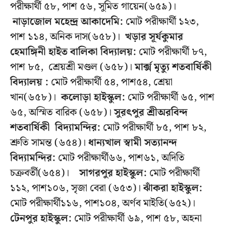
পরীক্ষার্থী ৫৮, পাশ ৫৬, সুমিত গায়েন(৬৫৯)।
নাড়াজোল মহেন্দ্র আকাদেমি:
মোট পরীক্ষার্থী ১২৩,
পাশ ১১৪, অনিক দাস(৬৫৮)।
খড়ার সূর্যকুমার
হেমাঙ্গিনী হাইত বালিকা বিদ্যালয়:
মোট পরীক্ষার্থী ৮৭,
পাশ ৮৫, শ্রেয়শ্রী মণ্ডল (৬৫৮)।
মার্ক্স মৃত্যু শতবার্ষিকী
বিদ্যালয় :
মোট পরীক্ষার্থী ৫৪, পাশ৫৪, শ্রেয়া
খান(৬৫৮)।
কলোড়া হাইস্কুল:
মোট পরীক্ষার্থী ৬৫, পাশ
৬৫, অস্মিত বারিক (৬৫৮)।
সুরৎপুর শ্রীঅরবিন্দ
শতবার্ষিকী বিদ্যামন্দির:
মোট পরীক্ষার্থী ৮৫, পাশ ৮২,
শ্রুতি সামন্ত (৬৫৪)।
ধান্যখাল স্বামী সত্যানন্দ
বিদ্যামন্দির:
মোট পরীক্ষার্থী৬৬, পাশ৬১, অদিতি
চক্রবর্তী(৬৫৪)।
সাগরপুর হাইস্কুল:
মোট পরীক্ষার্থী
১১২, পাশ১০৬, সৃজা বেরা (৬৫৩)।
ঝাঁকরা হাইস্কুল:
মোট পরীক্ষার্থী১১৬, পাশ১০৪, অর্ণব মাইতি(৬৫২)।
টেনপুর হাইস্কুল:
মোট পরীক্ষার্থী ৬৯, পাশ ৫৮, অহনা