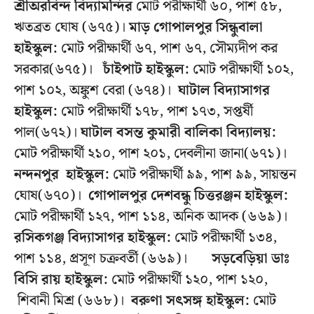
শ্রীঅরবিন্দ বিদ্যামন্দির
মোট পরীক্ষার্থী ৬০, পাশ ৫৮,
ঋতব্রত ঘোষ (৬৭৫)।
মাড় গোপালপুর সিন্ধুবালা
হাইস্কুল:
মোট পরীক্ষার্থী ৬৭, পাশ ৬৭, সৌম্যদীপ কর
সরকার(৬৭৫)।
চাঁইপাট হাইস্কুল:
মোট পরীক্ষার্থী ১০২,
পাশ ১০২, অঙ্কুশ বেরা (৬৭৪)।
ঘাটাল বিদ্যাসাগর
হাইস্কুল:
মোট পরীক্ষার্থী ১৭৮, পাশ ১৭৩, সপ্তর্ষী
পাল(৬৭২)।
ঘাটাল বসন্ত কুমারী বালিকা বিদ্যালয়:
মোট পরীক্ষার্থী ২১০, পাশ ২০১, দেবলীনা জানা(৬৭১)।
নন্দনপুর হাইস্কুল:
মোট পরীক্ষার্থী ৯৯, পাশ ৯৯, সায়ন্তন
ঘোষ(৬৭০)।
গোপালপুর দেশবন্ধু চিত্তরঞ্জন হাইস্কুল:
মোট পরীক্ষার্থী ১২৭, পাশ ১১৪, অনিক আদক (৬৬৯)।
রসিকগঞ্জ বিদ্যাসাগর হাইস্কুল:
মোট পরীক্ষার্থী ১৩৪,
পাশ ১১৪, প্রসূণ চক্রবর্তী (৬৬৯)।
সড়বেড়িয়া ডাঃ
বিসি রায়
হাইস্কুল:
মোট পরীক্ষার্থী ১২০, পাশ ১২০,
শিবানী মিশ্র (৬৬৮)।
বরুণা সৎসঙ্গ হাইস্কুল:
মোট