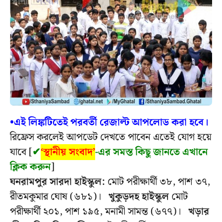
•এই লিঙ্কটিতেই পরবর্তী রেজাল্ট আপলোড করা হবে।
রিফ্রেস করলেই আপডেট দেখতে পাবেন এতেই যোগ হয়ে
যাবে [
✔
‘স্থানীয় সংবাদ’
-এর সমস্ত কিছু জানতে এখানে
ক্লিক করুন
]
ঘনরামপুর সারদা হাইস্কুল:
মোট পরীক্ষার্থী ৩৮, পাশ ৩৭,
রীতমকুমার ঘোষ (৬৮১)।
খুকুড়দহ হাইস্কুল
মোট
পরীক্ষার্থী ২০১, পাশ ১৯৫, মনামী সামন্ত (৬৭৭)।
খড়ার