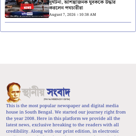
দুর্ঘটনা, আশঙ্কাজনক যুবককে উদ্ধার
করলেন পথচারীরা
August 7, 2026 । 10:38 AM
This is the most popular newspaper and digital media
house in South Bengal. We started our journey right from
the year 2008. Here in this platform we provide all the
latest news, exclusive breaking to the readers with all
credibility. Along with our print edition, in electronic