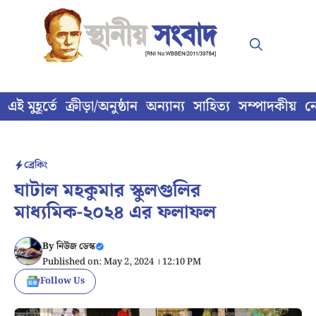
Skip
to
content
এই মুহূর্তে
ক্রীড়া/অনুষ্ঠান
অন্যান্য
সাহিত্য
সম্পাদকীয়
ন
ব্রেকিং
ঘাটাল মহকুমার স্কুলগুলির
মাধ্যমিক-২০২৪ এর ফলাফল
By
নিউজ ডেস্ক
Published on: May 2, 2024 । 12:10 PM
Follow Us