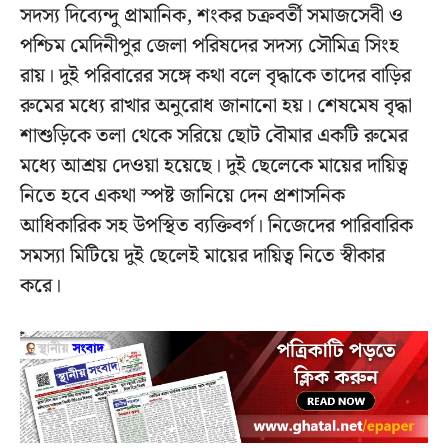
সদস্য দিব্যেন্দু প্রামানিক, শংকর চক্রবর্তী সমাজসেবী ও
পশ্চিম মেদিনীপুর জেলা পরিষদের সদস্য সৌমিত্র সিংহ
রায়। দুই পরিবারের সঙ্গে কথা বলে বৃদ্ধাকে তাদের বাড়ির
রুমের মধ্যে রাখার অনুরোধ জানানো হয়। শেষমেষ বৃদ্ধা
শাশুড়িকে তলা থেকে সরিয়ে ছোট বৌমার একটি রুমের
মধ্যে আশ্রয় দেওয়া হয়েছে। দুই ছেলেকে মায়ের দায়িত্ব
নিতে হবে একথা স্পষ্ট জানিয়ে দেন প্রশাসনিক
আধিকারিক সহ উপস্থিত ব্যক্তিবর্গ। নিজেদের পারিবারিক
সমস্যা মিটিয়ে দুই ছেলেই মায়ের দায়িত্ব নিতে স্বীকার
করে।