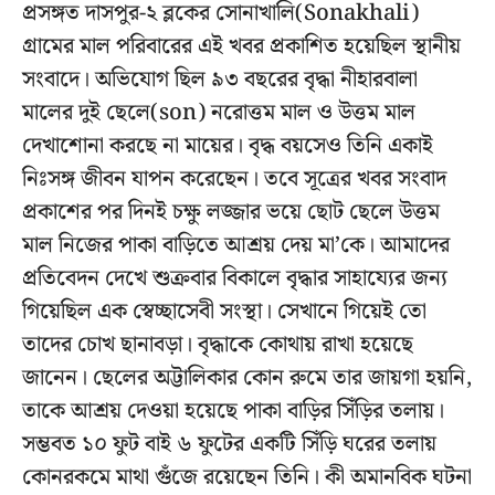
প্রসঙ্গত দাসপুর-২ ব্লকের সোনাখালি(Sonakhali)
গ্রামের মাল পরিবারের এই খবর প্রকাশিত হয়েছিল স্থানীয়
সংবাদে। অভিযোগ ছিল ৯৩ বছরের বৃদ্ধা নীহারবালা
মালের দুই ছেলে(son) নরোত্তম মাল ও উত্তম মাল
দেখাশোনা করছে না মায়ের। বৃদ্ধ বয়সেও তিনি একাই
নিঃসঙ্গ জীবন যাপন করেছেন। তবে সূত্রের খবর সংবাদ
প্রকাশের পর দিনই চক্ষু লজ্জার ভয়ে ছোট ছেলে উত্তম
মাল নিজের পাকা বাড়িতে আশ্রয় দেয় মা’কে। আমাদের
প্রতিবেদন দেখে শুক্রবার বিকালে বৃদ্ধার সাহায্যের জন্য
গিয়েছিল এক স্বেচ্ছাসেবী সংস্থা। সেখানে গিয়েই তো
তাদের চোখ ছানাবড়া। বৃদ্ধাকে কোথায় রাখা হয়েছে
জানেন। ছেলের অট্টালিকার কোন রুমে তার জায়গা হয়নি,
তাকে আশ্রয় দেওয়া হয়েছে পাকা বাড়ির সিঁড়ির তলায়।
সম্ভবত ১০ ফুট বাই ৬ ফুটের একটি সিঁড়ি ঘরের তলায়
কোনরকমে মাথা গুঁজে রয়েছেন তিনি। কী অমানবিক ঘটনা