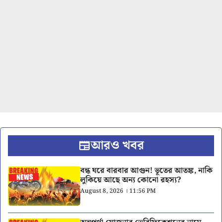
আরও খবর
বন্ধ ঘরে বারবার আগুন! ভূতের আতঙ্ক, নাকি
লুকিয়ে আছে অন্য কোনো রহস্য?
August 8, 2026 । 11:56 PM