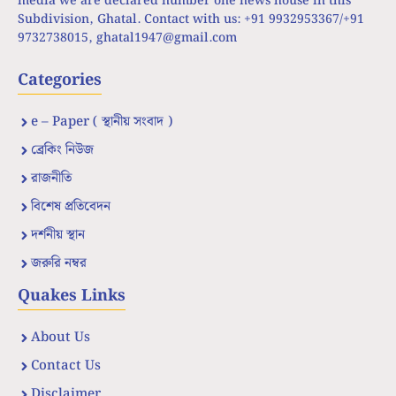
media we are declared number one news house in this
Subdivision, Ghatal. Contact with us: +91 9932953367/+91
9732738015,
ghatal1947@gmail.com
Categories
e – Paper ( স্থানীয় সংবাদ )
ব্রেকিং নিউজ
রাজনীতি
বিশেষ প্রতিবেদন
দর্শনীয় স্থান
জরুরি নম্বর
Quakes Links
About Us
Contact Us
Disclaimer