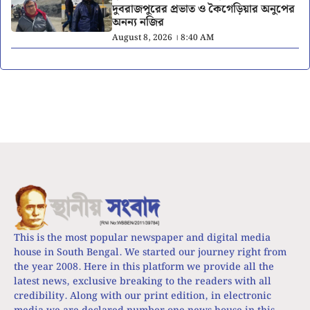
দুবরাজপুরের প্রভাত ও কৈগেড়িয়ার অনুপের
অনন্য নজির
August 8, 2026 । 8:40 AM
This is the most popular newspaper and digital media
house in South Bengal. We started our journey right from
the year 2008. Here in this platform we provide all the
latest news, exclusive breaking to the readers with all
credibility. Along with our print edition, in electronic