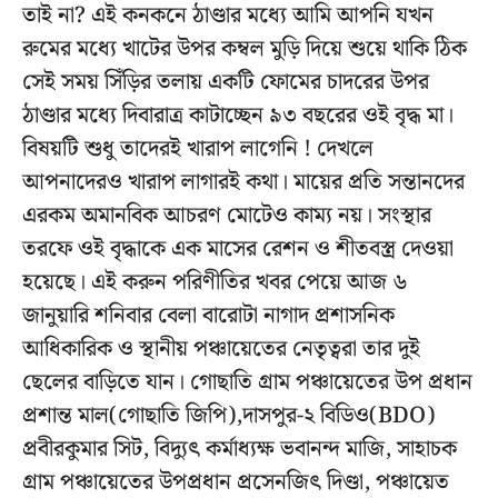
তাই না? এই কনকনে ঠাণ্ডার মধ্যে আমি আপনি যখন
রুমের মধ্যে খাটের উপর কম্বল মুড়ি দিয়ে শুয়ে থাকি ঠিক
সেই সময় সিঁড়ির তলায় একটি ফোমের চাদরের উপর
ঠাণ্ডার মধ্যে দিবারাত্র কাটাচ্ছেন ৯৩ বছরের ওই বৃদ্ধ মা।
বিষয়টি শুধু তাদেরই খারাপ লাগেনি ! দেখলে
আপনাদেরও খারাপ লাগারই কথা। মায়ের প্রতি সন্তানদের
এরকম অমানবিক আচরণ মোটেও কাম্য নয়। সংস্থার
তরফে ওই বৃদ্ধাকে এক মাসের রেশন ও শীতবস্ত্র দেওয়া
হয়েছে। এই করুন পরিণীতির খবর পেয়ে আজ ৬
জানুয়ারি শনিবার বেলা বারোটা নাগাদ প্রশাসনিক
আধিকারিক ও স্থানীয় পঞ্চায়েতের নেতৃত্বরা তার দুই
ছেলের বাড়িতে যান। গোছাতি গ্রাম পঞ্চায়েতের উপ প্রধান
প্রশান্ত মাল(গোছাতি জিপি),দাসপুর-২ বিডিও(BDO)
প্রবীরকুমার সিট, বিদ্যুৎ কর্মাধ্যক্ষ ভবানন্দ মাজি, সাহাচক
গ্রাম পঞ্চায়েতের উপপ্রধান প্রসেনজিৎ দিণ্ডা, পঞ্চায়েত