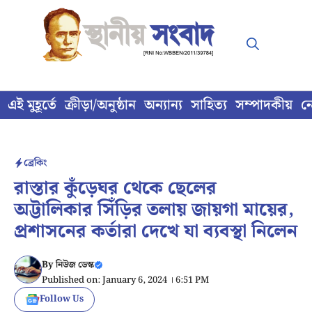
Skip
to
content
এই মুহূর্তে
ক্রীড়া/অনুষ্ঠান
অন্যান্য
সাহিত্য
সম্পাদকীয়
ন
ব্রেকিং
রাস্তার কুঁড়েঘর থেকে ছেলের
অট্টালিকার সিঁড়ির তলায় জায়গা মায়ের,
প্রশাসনের কর্তারা দেখে যা ব্যবস্থা নিলেন
By
নিউজ ডেস্ক
Published on: January 6, 2024 । 6:51 PM
Follow Us