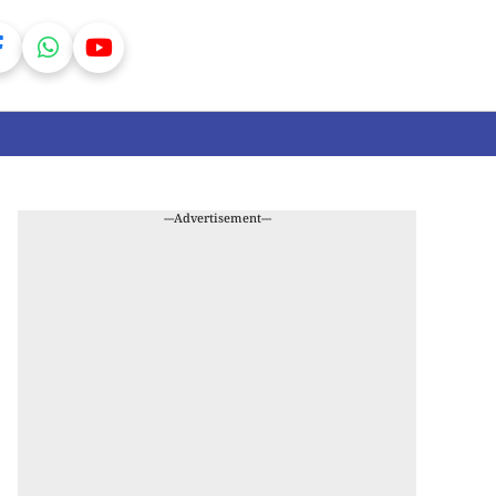
---Advertisement---