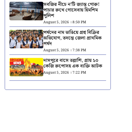
সবজির নীচে ন’টি জ্যান্ত গোরু!
পাচার রুখে গোসেবায় হিমশিম
পুলিশ
August 5, 2026 । 8:50 PM
পর্ষদের নাম ভাঙিয়ে প্রশ্ন বিক্রির
অভিযোগ, তদন্তে জেলা প্রাথমিক
পর্ষদ
August 5, 2026 । 7:38 PM
দাসপুরে বাসে তল্লাশি, প্রায় ১০
কেজি রুপোসহ এক ব্যক্তি আটক
August 5, 2026 । 7:22 PM