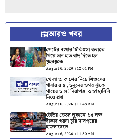
আরও খবর
পেটের ব্যথার চিকিৎসা করাতে
গিয়ে ডান হাত বাদ দিতে হল
গৃহবধূকে
August 6, 2026 । 12:01 PM
খোলা আকাশের নিচে শিশুদের
খাবার রান্না, উনুনের ওপর ঝুঁকে
গাছের ডাল! নিরাপত্তা ও স্বাস্থ্যবিধি
নিয়ে প্রশ্ন
August 6, 2026 । 11:48 AM
টেডির ভেতর লুকানো ১৫ লক্ষ
টাকার গয়না চুরি দাসপুরের
হাজরাবেড়ে
August 6, 2026 । 11:30 AM