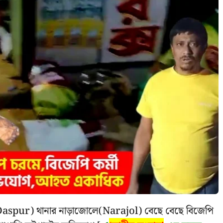
Daspur) থানার নাড়াজোলে(Narajol) বেছে বেছে বিজেপি