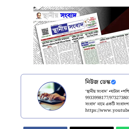
নিউজ ডেস্ক
‘স্থানীয় সংবাদ’ •ঘাটাল •প
9933998177/9732738015/
সংবাদ’ নামে একটি সংবাদ
https://www.youtube