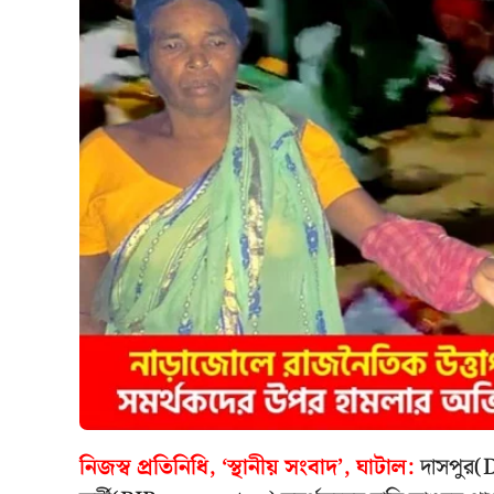
নিজস্ব প্রতিনিধি, ‘স্থানীয় সংবাদ’, ঘাটাল:
দাসপুর(