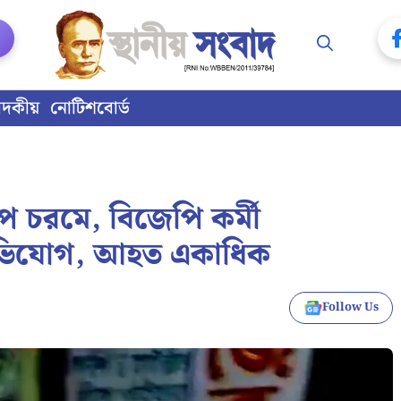
াদকীয়
নোটিশবোর্ড
 চরমে, বিজেপি কর্মী
অভিযোগ, আহত একাধিক
Follow Us