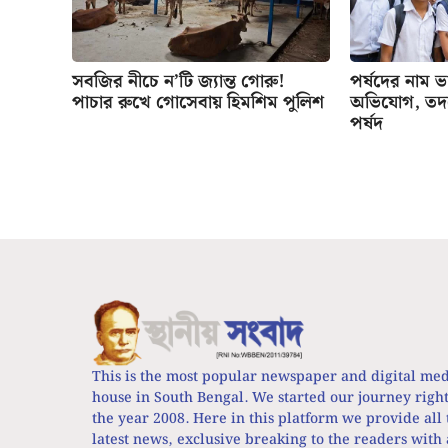
সবজির নীচে ন’টি জ্যান্ত গোরু!
পর্ষদের নাম ভাঙ
পাচার রুখে গোসেবায় হিমশিম পুলিশ
অভিযোগ, তদন্
পর্ষদ
This is the most popular newspaper and digital me
house in South Bengal. We started our journey righ
the year 2008. Here in this platform we provide all 
latest news, exclusive breaking to the readers with 