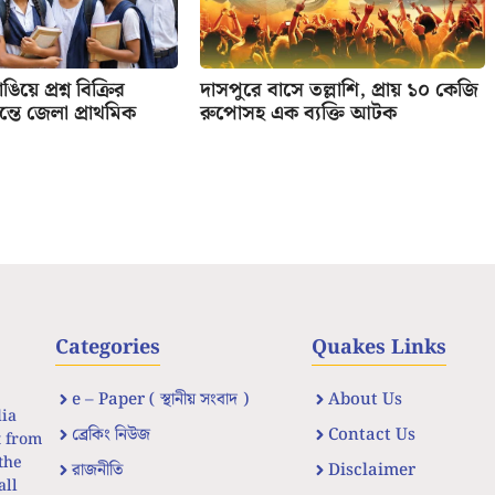
িয়ে প্রশ্ন বিক্রির
দাসপুরে বাসে তল্লাশি, প্রায় ১০ কেজি
তে জেলা প্রাথমিক
রুপোসহ এক ব্যক্তি আটক
Categories
Quakes Links
e – Paper ( স্থানীয় সংবাদ )
About Us
dia
ব্রেকিং নিউজ
Contact Us
t from
the
রাজনীতি
Disclaimer
all