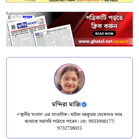
মন্দিরা মাজি
•‘স্থানীয় সংবাদ’-এর সাংবাদিক। ঘাটাল মহকুমার যেকোনও খবর
আমাকে সরাসরি পাঠাতে পারেন। মো: 9933998177/
9732738015