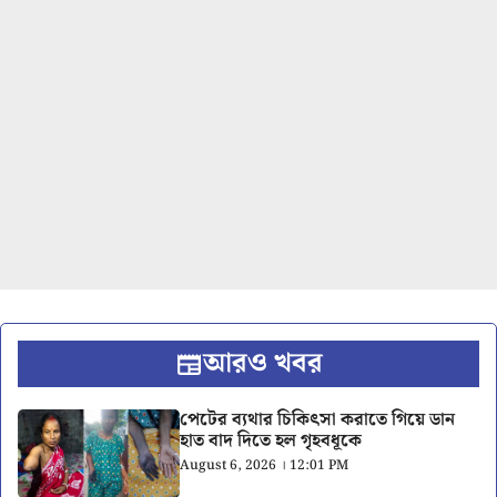
আরও খবর
পেটের ব্যথার চিকিৎসা করাতে গিয়ে ডান
হাত বাদ দিতে হল গৃহবধূকে
August 6, 2026 । 12:01 PM