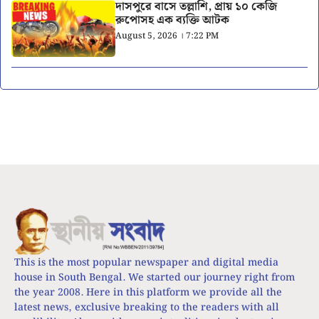
দাসপুরে বাসে তল্লাশি, প্রায় ১০ কেজি
রুপোসহ এক ব্যক্তি আটক
August 5, 2026 । 7:22 PM
This is the most popular newspaper and digital media
house in South Bengal. We started our journey right from
the year 2008. Here in this platform we provide all the
latest news, exclusive breaking to the readers with all