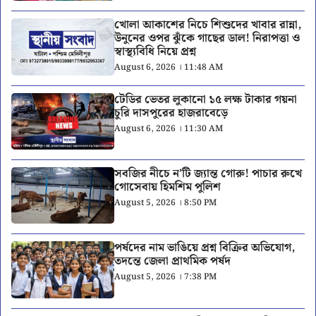
খোলা আকাশের নিচে শিশুদের খাবার রান্না,
উনুনের ওপর ঝুঁকে গাছের ডাল! নিরাপত্তা ও
স্বাস্থ্যবিধি নিয়ে প্রশ্ন
August 6, 2026 । 11:48 AM
টেডির ভেতর লুকানো ১৫ লক্ষ টাকার গয়না
চুরি দাসপুরের হাজরাবেড়ে
August 6, 2026 । 11:30 AM
সবজির নীচে ন’টি জ্যান্ত গোরু! পাচার রুখে
গোসেবায় হিমশিম পুলিশ
August 5, 2026 । 8:50 PM
পর্ষদের নাম ভাঙিয়ে প্রশ্ন বিক্রির অভিযোগ,
তদন্তে জেলা প্রাথমিক পর্ষদ
August 5, 2026 । 7:38 PM