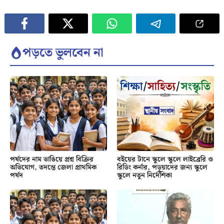
পড়তে ভুলবেন না
পর্ষদের নাম ভাঙিয়ে প্রশ্ন বিক্রির
বইয়ের টানে স্কুলে স্কুলে লাইব্রেরি ও
অভিযোগ, তদন্তে জেলা প্রাথমিক
রিডিং কর্নার, পড়ুয়াদের জন্য স্কুলে
পর্ষদ
স্কুলে নতুন নির্দেশিকা