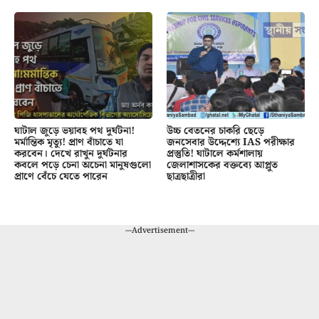
ঘাটাল জুড়ে ভয়াবহ পথ দুর্ঘটনা!
উচ্চ বেতনের চাকরি ছেড়ে
মর্মান্তিক মৃত্যু! প্রাণ বাঁচাতে যা
জনসেবার উদ্দেশ্যে IAS পরীক্ষার
করবেন। দেখে রাখুন দুর্ঘটনার
প্রস্তুতি! ঘাটালে কর্মশালায়
কবলে পড়ে চেনা অচেনা মানুষগুলো
জেলাশাসকের বক্তব্যে আপ্লুত
প্রাণে বেঁচে যেতে পারেন
ছাত্রছাত্রীরা
---Advertisement---