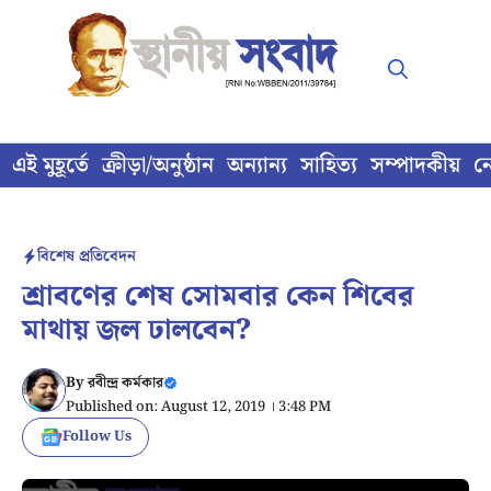
Skip
to
content
এই মুহূর্তে
ক্রীড়া/অনুষ্ঠান
অন্যান্য
সাহিত্য
সম্পাদকীয়
ন
বিশেষ প্রতিবেদন
শ্রাবণের শেষ সোমবার কেন শিবের
মাথায় জল ঢালবেন?
By
রবীন্দ্র কর্মকার
Published on: August 12, 2019 । 3:48 PM
Follow Us