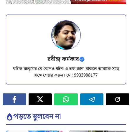
রবীন্দ্র কর্মকার
ঘাটাল মহকুমার যে কোনও ঘটনা ও তথ্য জানা থাকলে আমাকে সঙ্গে
সঙ্গে শেয়ার করুন। মো: 9933998177
পড়তে ভুলবেন না