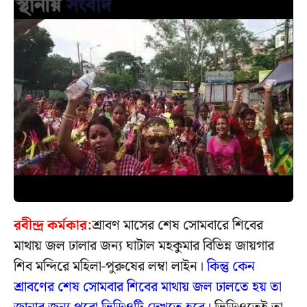
রবীন্দ্র কর্মকার:
শ্রাবণ মাসের শেষ সোমবারে শিবের
মাথায় জল ঢালার জন্য ঘাটাল মহকুমার বিভিন্ন জায়গার
শিব মন্দিরে মহিলা-পুরুষের লম্বা লাইন।
কিন্তু কেন
শ্রাবণের শেষ সোমবার শিবের মাথায় জল ঢালতে হয় তা