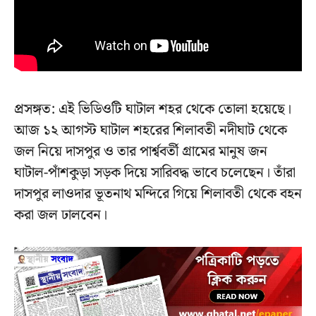
প্রসঙ্গত: এই ভিডিওটি ঘাটাল শহর থেকে তোলা হয়েছে।
আজ ১২ আগস্ট ঘাটাল শহরের শিলাবতী নদীঘাট থেকে
জল নিয়ে দাসপুর ও তার পার্শ্ববর্তী গ্রামের মানুষ জন
ঘাটাল-পাঁশকুড়া সড়ক দিয়ে সারিবদ্ধ ভাবে চলেছেন। তাঁরা
দাসপুর লাওদার ভূতনাথ মন্দিরে গিয়ে শিলাবতী থেকে বহন
করা জল ঢালবেন।