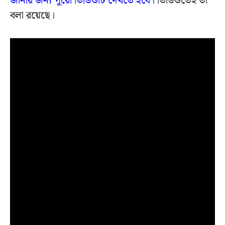
জানার জন্য পুরো ভিডিওটি দেখতে হবে।
ভিডিওতেই তা
বলা রয়েছে।