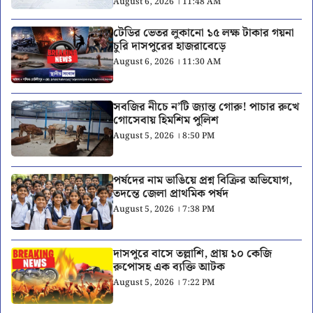
August 6, 2026 । 11:48 AM
টেডির ভেতর লুকানো ১৫ লক্ষ টাকার গয়না
চুরি দাসপুরের হাজরাবেড়ে
August 6, 2026 । 11:30 AM
সবজির নীচে ন’টি জ্যান্ত গোরু! পাচার রুখে
গোসেবায় হিমশিম পুলিশ
August 5, 2026 । 8:50 PM
পর্ষদের নাম ভাঙিয়ে প্রশ্ন বিক্রির অভিযোগ,
তদন্তে জেলা প্রাথমিক পর্ষদ
August 5, 2026 । 7:38 PM
দাসপুরে বাসে তল্লাশি, প্রায় ১০ কেজি
রুপোসহ এক ব্যক্তি আটক
August 5, 2026 । 7:22 PM