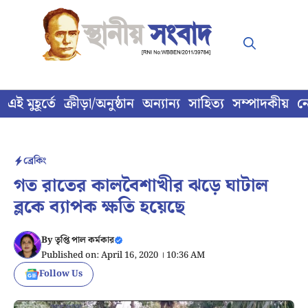
Skip
to
content
এই মুহূর্তে
ক্রীড়া/অনুষ্ঠান
অন্যান্য
সাহিত্য
সম্পাদকীয়
ন
ব্রেকিং
গত রাতের কালবৈশাখীর ঝড়ে ঘাটাল
ব্লকে ব্যাপক ক্ষতি হয়েছে
By
তৃপ্তি পাল কর্মকার
Published on: April 16, 2020 । 10:36 AM
Follow Us