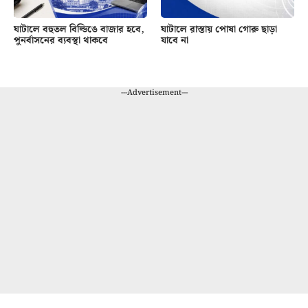
ঘাটালে বহুতল বিল্ডিঙে বাজার হবে,
ঘাটালে রাস্তায় পোষা গোরু ছাড়া
পুনর্বাসনের ব্যবস্থা থাকবে
যাবে না
---Advertisement---