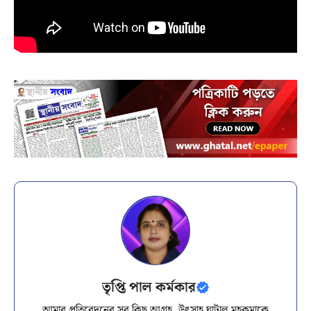
তৃপ্তি পাল কর্মকার
আমার প্রতিবেদনের সব কিছু আগ্রহ, উৎসাহ ঘাটাল মহকুমাকে