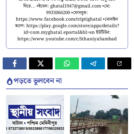
ঘিরে... •ইমেল:
ghatal1947@gmail.com
•মো:
9933066200 •ফেসবুক:
https://www.facebook.com/triptighatal •মোবাইল
অ্যাপ: https://play.google.com/store/apps/details?
id=com.myghatal.eportal&hl=en ইউটিউব:
https://www.youtube.com/c/SthaniyaSambad
পড়তে ভুলবেন না