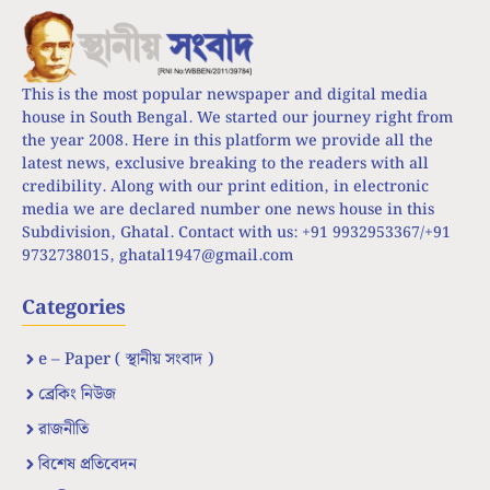
This is the most popular newspaper and digital media
house in South Bengal. We started our journey right from
the year 2008. Here in this platform we provide all the
latest news, exclusive breaking to the readers with all
credibility. Along with our print edition, in electronic
media we are declared number one news house in this
Subdivision, Ghatal. Contact with us: +91 9932953367/+91
9732738015,
ghatal1947@gmail.com
Categories
e – Paper ( স্থানীয় সংবাদ )
ব্রেকিং নিউজ
রাজনীতি
বিশেষ প্রতিবেদন