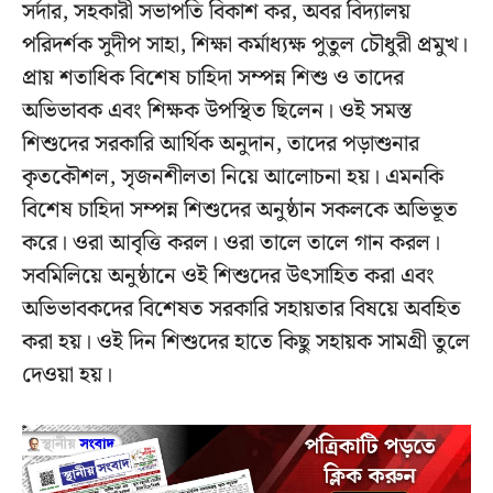
সর্দার, সহকারী সভাপতি বিকাশ কর, অবর বিদ‍্যালয়
পরিদর্শক সুদীপ সাহা, শিক্ষা কর্মাধ‍্যক্ষ পুতুল চৌধুরী প্রমুখ।
প্রায় শতাধিক বিশেষ চাহিদা সম্পন্ন শিশু ও তাদের
অভিভাবক এবং শিক্ষক উপস্থিত ছিলেন। ওই সমস্ত
শিশুদের সরকারি আর্থিক অনুদান, তাদের পড়াশুনার
কৃতকৌশল, সৃজনশীলতা নিয়ে আলোচনা হয়। এমনকি
বিশেষ চাহিদা সম্পন্ন শিশুদের অনুষ্ঠান সকলকে অভিভূত
করে। ওরা আবৃত্তি করল। ওরা তালে তালে গান করল।
সবমিলিয়ে অনুষ্ঠানে ওই শিশুদের উৎসাহিত করা এবং
অভিভাবকদের বিশেষত সরকারি সহায়তার বিষয়ে অবহিত
করা হয়। ওই দিন শিশুদের হাতে কিছু সহায়ক সামগ্রী তুলে
দেওয়া হয়।