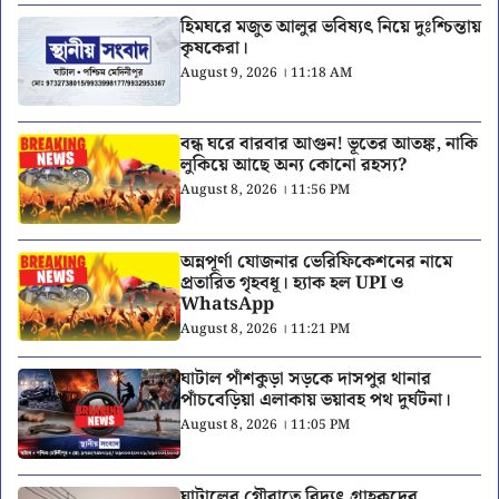
হিমঘরে মজুত আলুর ভবিষ্যৎ নিয়ে দুঃশ্চিন্তায়
কৃষকেরা।
August 9, 2026 । 11:18 AM
বন্ধ ঘরে বারবার আগুন! ভূতের আতঙ্ক, নাকি
লুকিয়ে আছে অন্য কোনো রহস্য?
August 8, 2026 । 11:56 PM
অন্নপূর্ণা যোজনার ভেরিফিকেশনের নামে
প্রতারিত গৃহবধূ। হ্যাক হল UPI ও
WhatsApp
August 8, 2026 । 11:21 PM
ঘাটাল পাঁশকুড়া সড়কে দাসপুর থানার
পাঁচবেড়িয়া এলাকায় ভয়াবহ পথ দুর্ঘটনা।
August 8, 2026 । 11:05 PM
ঘাটালের গৌরাতে বিদ্যুৎ গ্রাহকদের