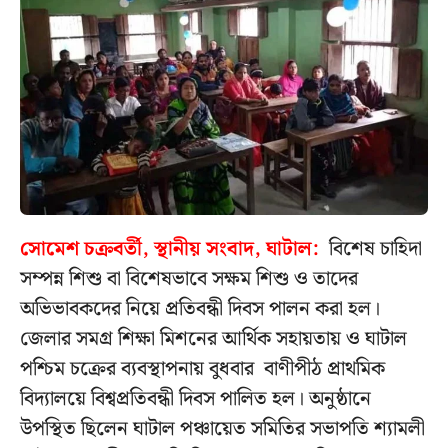
সোমেশ চক্রবর্তী, স্থানীয় সংবাদ, ঘাটাল:
বিশেষ চাহিদা
সম্পন্ন শিশু বা বিশেষভাবে সক্ষম শিশু ও তাদের
অভিভাবকদের নিয়ে প্রতিবন্ধী দিবস পালন করা হল।
জেলার সমগ্ৰ শিক্ষা মিশনের আর্থিক সহায়তায় ও ঘাটাল
পশ্চিম চক্রের ব্যবস্থাপনায় বুধবার বাণীপীঠ প্রাথমিক
বিদ‍্যালয়ে বিশ্বপ্রতিবন্ধী দিবস পালিত হল। অনুষ্ঠানে
উপস্থিত ছিলেন ঘাটাল পঞ্চায়েত সমিতির সভাপতি শ‍্যামলী