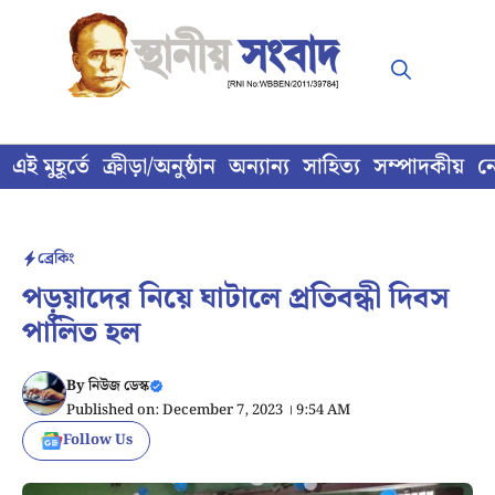
Skip
to
content
এই মুহূর্তে
ক্রীড়া/অনুষ্ঠান
অন্যান্য
সাহিত্য
সম্পাদকীয়
ন
ব্রেকিং
পড়ুয়াদের নিয়ে ঘাটালে প্রতিবন্ধী দিবস
পালিত হল
By
নিউজ ডেস্ক
Published on: December 7, 2023 । 9:54 AM
Follow Us