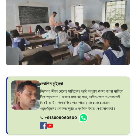
দেবাশিস কুইল্যা
বিদ্যালয় জীবন থেকেই সাহিত্যের প্রতি অনুরাগ থাকায় বাংলা সাহিত্য
নিয়ে পড়াশোনা। অবসর সময় বই পড়া, রেডিও শোনা ও লেখালেখি
নিয়েই কাটে। শখের বিষয় গান শোনা। মাঝে মাঝে নানান
পত্রপত্রিকায় লোকসংস্কৃতি ও স্থানিক বিষয়ে লেখালেখি করা।
📞
+918609060500