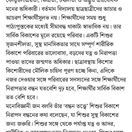
কৌতূহলপ্রিয়তা, ক্ষিপ্রতা, চঞ্চলতা ও অদ্ভুত প্রশ্নবোধক
মনের অধিকারী। বর্তমান বিদ্যালয় ছাত্রছাত্রীদের আচার ও
আচরণ শিক্ষার্থীসুলভ নয়। শিক্ষার্থীদের সময় শুধু
পাঠ্যপুস্তকের মধ্যেই সীমাবদ্ধ থাকাটা স্বাভাবিক নয়। তার
সার্বিক বিকাশের মূলে রয়েছে পরিবার। একটি শিশুর
সৃজনশীলতা, সুস্থ মানসিকতার সাথে সম্পূর্ণ শারীরিক
বিকাশে পরিবারের ভালোবাসা, বড়দের যত্ন ও নিরাপত্তা
পাওয়া তাদের জন্মগত অধিকার। ছাত্রাবস্থায় কিশোর
কিশোরীদের মৌলিক চাহিদা পূরণ হচ্ছে কিনা, এদিকে
নজর দেওয়ার সঙ্গে পরিবারের সদস্যদের সঙ্গে শিক্ষার্থীদের
নিরাপত্তার বন্ধন যতবেশি দৃঢ় হবে, শিক্ষার্থীর সার্বিক বিকাশ
তত বেশি হবে।
মনোবিজ্ঞানী জন বলবি তাঁর ‘বন্ধন তত্ত্বে’ শিশুর বিকাশে
নিরাপদ বন্ধনের কথা বলেছেন, যা শিশুর সুস্থ বিকাশের
জন্য জরুরি। শিশুর সঙ্গে থেকে পর্যাপ্ত যত্ন ও আদর,