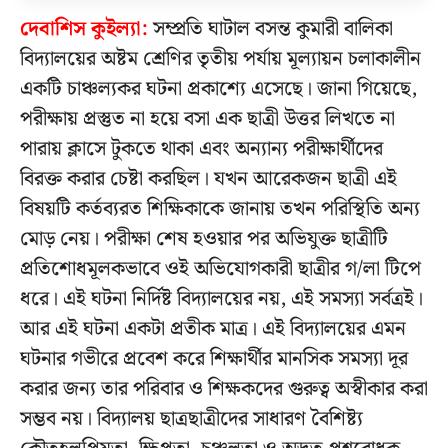
দেবাশিস কুইল্যা:
সম্প্রতি ঘাটাল বসন্ত কুমারী বালিকা
বিদ্যালয়ের অষ্টম শ্রেণির তৃতীয় পর্যায় মূল্যায়ন চলাকালীন
একটি চাঞ্চল্যকর ঘটনা প্রকাশ্যে এসেছে। জানা গিয়েছে,
পরীক্ষায় প্রস্তুত না হয়ে বসা এক ছাত্রী উত্তর লিখতে না
পারায় ক্লাসে টুকতে থাকা এবং অন্যান্য পরীক্ষার্থীদের
বিরক্ত করার চেষ্টা করছিল। যখন আরেকজন ছাত্রী এই
বিষয়টি কর্তব্যরত শিক্ষিকাকে জানায় তখন পরিস্থিতি অন্য
মোড় নেয়। পরীক্ষা শেষ হওয়ার পর অভিযুক্ত ছাত্রীটি
প্রতিশোধমূলকভাবে ওই অভিযোগকারী ছাত্রীর গ/লা টিপে
ধরে। এই ঘটনা নির্দিষ্ট বিদ্যালয়ের নয়, এই সমস্যা সর্বত্রই।
আর এই ঘটনা একটা প্রতীক মাত্র। এই বিদ্যালয়ের এমন
ঘটনার গভীরে প্রবেশ করে শিক্ষার্থীর মানসিক সমস্যা দূর
করার জন্য তার পরিবার ও শিক্ষকদের গুরুত্ব অস্বীকার করা
সম্ভব নয়। বিদ্যালয় ছাত্রছাত্রীদের সাধারণ বৈশিষ্ট্য