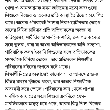
শারীরিক ও আবেগসংক্রান্ত নিরাপত্তা দেওয়া, শিশুর সঙ্গে
খেলা ও আনন্দদায়ক সময় কাটানোর মতো কাজগুলো
শিশুকে নিজের ও অন্যের প্রতি আস্থা তৈরিতে সহযোগিতা
করে। অনেক পরিবারেই শিশুরা নিরাপত্তাহীনতায় ভোগে।
তাদের বিভিন্ন চাহিদার প্রতি অভিভাবকের অবজ্ঞা বা
অতিসুরক্ষা, শারীরিক ও মানসিক শাস্তি, ক্রমাগত অন্যের
সঙ্গে তুলনা, বাবা-মা অথবা অভিভাবকদের অতি প্রত্যাশা,
পারিবারিক কলহ ইত্যাদি শিশুদের সঙ্গে অভিভাবকের
সম্পর্ককে বিষিয়ে তোলে। তার প্রতিফলন শিক্ষার্থীর
পরিবারের বাইরের জগতে ঘটে থাকে।
শিক্ষার্থী নিজের অজান্তেই ভালোবাসা ও আনন্দের জন্য
বিভিন্ন মাধ্যম খুঁজতে থাকে, তার অভাব শিক্ষার্থীকে
অসংযমী করে তোলে। পরিবারের কাছ থেকে পাওয়া
মানসিক আঘাতের ফলে শিশুরা একদিকে যেমন
মানসিকভাবে অসুস্থ হয়ে পড়ে, আবার কিছু শিশু নিজের