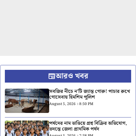
আরও খবর
সবজির নীচে ন’টি জ্যান্ত গোরু! পাচার রুখে
গোসেবায় হিমশিম পুলিশ
August 5, 2026 । 8:50 PM
পর্ষদের নাম ভাঙিয়ে প্রশ্ন বিক্রির অভিযোগ,
তদন্তে জেলা প্রাথমিক পর্ষদ
August 5, 2026 । 7:38 PM