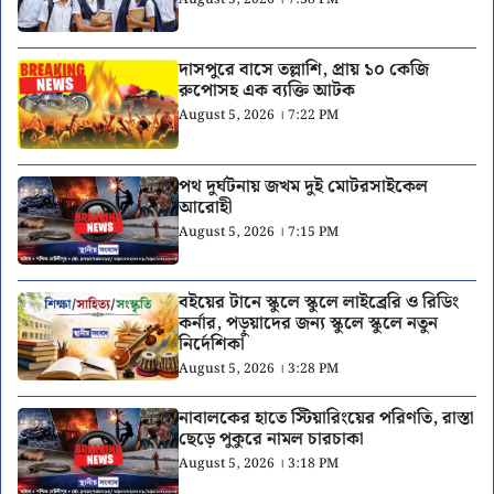
দাসপুরে বাসে তল্লাশি, প্রায় ১০ কেজি
রুপোসহ এক ব্যক্তি আটক
August 5, 2026 । 7:22 PM
পথ দুর্ঘটনায় জখম দুই মোটরসাইকেল
আরোহী
August 5, 2026 । 7:15 PM
বইয়ের টানে স্কুলে স্কুলে লাইব্রেরি ও রিডিং
কর্নার, পড়ুয়াদের জন্য স্কুলে স্কুলে নতুন
নির্দেশিকা
August 5, 2026 । 3:28 PM
নাবালকের হাতে স্টিয়ারিংয়ের পরিণতি, রাস্তা
ছেড়ে পুকুরে নামল চারচাকা
August 5, 2026 । 3:18 PM