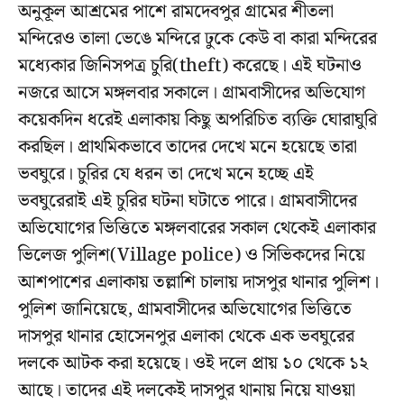
অনুকূল আশ্রমের পাশে রামদেবপুর গ্রামের শীতলা
মন্দিরেও তালা ভেঙে মন্দিরে ঢুকে কেউ বা কারা মন্দিরের
মধ্যেকার জিনিসপত্র চুরি(theft) করেছে। এই ঘটনাও
নজরে আসে মঙ্গলবার সকালে। গ্রামবাসীদের অভিযোগ
কয়েকদিন ধরেই এলাকায় কিছু অপরিচিত ব্যক্তি ঘোরাঘুরি
করছিল। প্রাথমিকভাবে তাদের দেখে মনে হয়েছে তারা
ভবঘুরে। চুরির যে ধরন তা দেখে মনে হচ্ছে এই
ভবঘুরেরাই এই চুরির ঘটনা ঘটাতে পারে। গ্রামবাসীদের
অভিযোগের ভিত্তিতে মঙ্গলবারের সকাল থেকেই এলাকার
ভিলেজ পুলিশ(Village police) ও সিভিকদের নিয়ে
আশপাশের এলাকায় তল্লাশি চালায় দাসপুর থানার পুলিশ।
পুলিশ জানিয়েছে, গ্রামবাসীদের অভিযোগের ভিত্তিতে
দাসপুর থানার হোসেনপুর এলাকা থেকে এক ভবঘুরের
দলকে আটক করা হয়েছে। ওই দলে প্রায় ১০ থেকে ১২
আছে। তাদের এই দলকেই দাসপুর থানায় নিয়ে যাওয়া