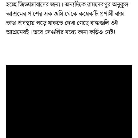
হচ্ছে জিজ্ঞাসাবাদের জন্য। অন্যদিকে রামদেবপুর অনুকূল
আশ্রমের পাশের এক জমি থেকে কয়েকটি প্রণামী বাক্স
ভাঙা অবস্থায় পড়ে থাকতে দেখা গেছে বাস্কগুলি ওই
আশ্রমেরই। তবে সেগুলির মধ্যে কানা কড়িও নেই!