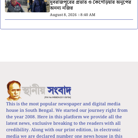
দুবরাজপুরের প্রভাত ও কৈগেড়িয়ার অনুপের
অনন্য নজির
August 8, 2026 । 8:40 AM
This is the most popular newspaper and digital media
house in South Bengal. We started our journey right from
the year 2008. Here in this platform we provide all the
latest news, exclusive breaking to the readers with all
credibility. Along with our print edition, in electronic
media we are declared number one news house in this