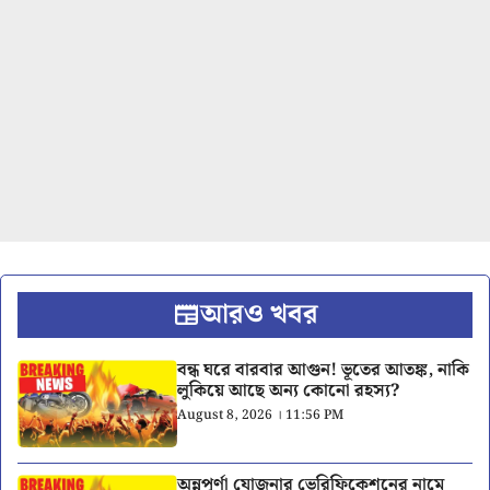
আরও খবর
বন্ধ ঘরে বারবার আগুন! ভূতের আতঙ্ক, নাকি
লুকিয়ে আছে অন্য কোনো রহস্য?
August 8, 2026 । 11:56 PM
অন্নপূর্ণা যোজনার ভেরিফিকেশনের নামে