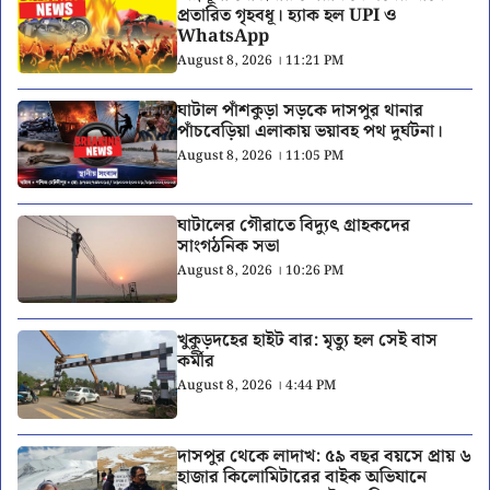
প্রতারিত গৃহবধূ। হ্যাক হল UPI ও
WhatsApp
August 8, 2026 । 11:21 PM
ঘাটাল পাঁশকুড়া সড়কে দাসপুর থানার
পাঁচবেড়িয়া এলাকায় ভয়াবহ পথ দুর্ঘটনা।
August 8, 2026 । 11:05 PM
ঘাটালের গৌরাতে বিদ্যুৎ গ্রাহকদের
সাংগঠনিক সভা
August 8, 2026 । 10:26 PM
খুকুড়দহের হাইট বার: মৃত্যু হল সেই বাস
কর্মীর
August 8, 2026 । 4:44 PM
দাসপুর থেকে লাদাখ: ৫৯ বছর বয়সে প্রায় ৬
হাজার কিলোমিটারের বাইক অভিযানে