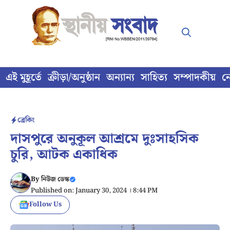
Skip
to
content
এই মুহূর্তে
ক্রীড়া/অনুষ্ঠান
অন্যান্য
সাহিত্য
সম্পাদকীয়
ন
ব্রেকিং
দাসপুরে অনুকূল আশ্রমে দুঃসাহসিক
চুরি, আটক একাধিক
By
নিউজ ডেস্ক
Published on: January 30, 2024 । 8:44 PM
Follow Us