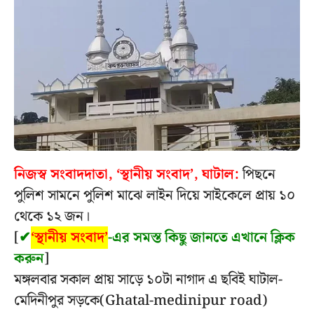
নিজস্ব সংবাদদাতা, ‘স্থানীয় সংবাদ’, ঘাটাল:
পিছনে
পুলিশ সামনে পুলিশ মাঝে লাইন দিয়ে সাইকেলে প্রায় ১০
থেকে ১২ জন।
[
✔
‘স্থানীয় সংবাদ’
-এর সমস্ত কিছু জানতে এখানে ক্লিক
করুন
]
মঙ্গলবার সকাল প্রায় সাড়ে ১০টা নাগাদ এ ছবিই ঘাটাল-
মেদিনীপুর সড়কে(Ghatal-medinipur road)