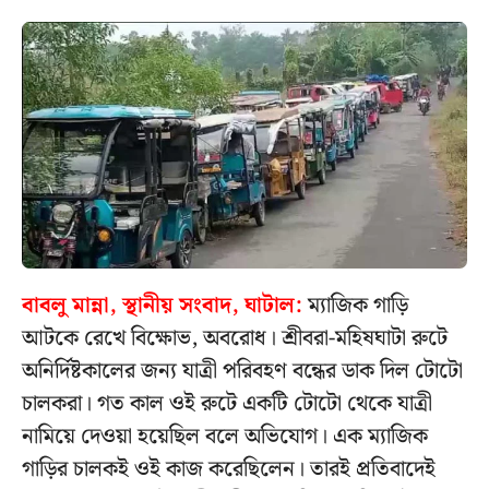
বাবলু মান্না, স্থানীয় সংবাদ, ঘাটাল:
ম্যাজিক গাড়ি
আটকে রেখে বিক্ষোভ, অবরোধ। শ্রীবরা-মহিষঘাটা রুটে
অনির্দিষ্টকালের জন্য যাত্রী পরিবহণ বন্ধের ডাক দিল টোটো
চালকরা। গত কাল ওই রুটে একটি টোটো থেকে যাত্রী
নামিয়ে দেওয়া হয়েছিল বলে অভিযোগ। এক ম্যাজিক
গাড়ির চালকই ওই কাজ করেছিলেন। তারই প্রতিবাদেই