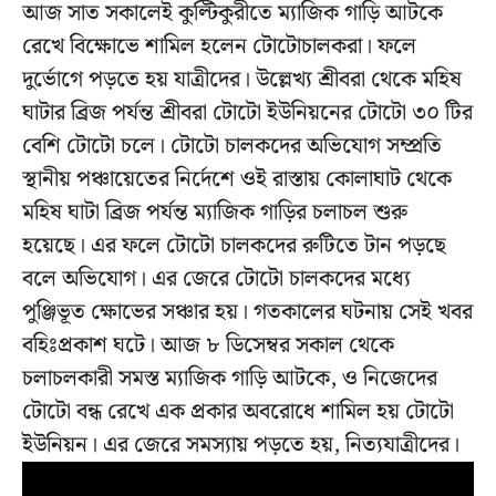
আজ সাত সকালেই কুল্টিকুরীতে ম্যাজিক গাড়ি আটকে
রেখে বিক্ষোভে শামিল হলেন টোটোচালকরা। ফলে
দুর্ভোগে পড়তে হয় যাত্রীদের। উল্লেখ্য শ্রীবরা থেকে মহিষ
ঘাটার ব্রিজ পর্যন্ত শ্রীবরা টোটো ইউনিয়নের টোটো ৩০ টির
বেশি টোটো চলে। টোটো চালকদের অভিযোগ সম্প্রতি
স্থানীয় পঞ্চায়েতের নির্দেশে ওই রাস্তায় কোলাঘাট থেকে
মহিষ ঘাটা ব্রিজ পর্যন্ত ম্যাজিক গাড়ির চলাচল শুরু
হয়েছে। এর ফলে টোটো চালকদের রুটিতে টান পড়ছে
বলে অভিযোগ। এর জেরে টোটো চালকদের মধ্যে
পুঞ্জিভূত ক্ষোভের সঞ্চার হয়। গতকালের ঘটনায় সেই খবর
বহিঃপ্রকাশ ঘটে। আজ ৮ ডিসেম্বর সকাল থেকে
চলাচলকারী সমস্ত ম্যাজিক গাড়ি আটকে, ও নিজেদের
টোটো বন্ধ রেখে এক প্রকার অবরোধে শামিল হয় টোটো
ইউনিয়ন। এর জেরে সমস্যায় পড়তে হয়, নিত্যযাত্রীদের।