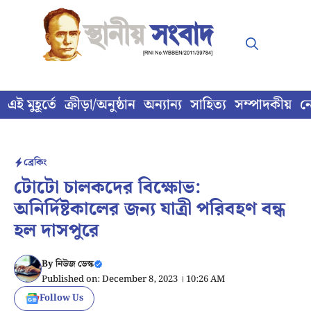
Skip
to
content
এই মুহূর্তে
ক্রীড়া/অনুষ্ঠান
অন্যান্য
সাহিত্য
সম্পাদকীয়
ন
ব্রেকিং
টোটো চালকদের বিক্ষোভ:
অনির্দিষ্টকালের জন্য যাত্রী পরিবহণ বন্ধ
হল দাসপুরে
By
নিউজ ডেস্ক
Published on: December 8, 2023 । 10:26 AM
Follow Us