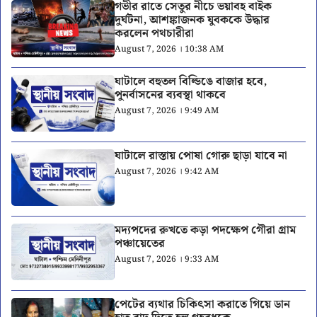
গভীর রাতে সেতুর নীচে ভয়াবহ বাইক
দুর্ঘটনা, আশঙ্কাজনক যুবককে উদ্ধার
করলেন পথচারীরা
August 7, 2026 । 10:38 AM
ঘাটালে বহুতল বিল্ডিঙে বাজার হবে,
পুনর্বাসনের ব্যবস্থা থাকবে
August 7, 2026 । 9:49 AM
ঘাটালে রাস্তায় পোষা গোরু ছাড়া যাবে না
August 7, 2026 । 9:42 AM
মদ্যপদের রুখতে কড়া পদক্ষেপ গৌরা গ্রাম
পঞ্চায়েতের
August 7, 2026 । 9:33 AM
পেটের ব্যথার চিকিৎসা করাতে গিয়ে ডান