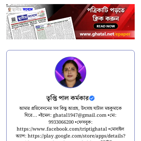
তৃপ্তি পাল কর্মকার
আমার প্রতিবেদনের সব কিছু আগ্রহ, উৎসাহ ঘাটাল মহকুমাকে
ঘিরে... •ইমেল:
ghatal1947@gmail.com
•মো:
9933066200 •ফেসবুক:
https://www.facebook.com/triptighatal •মোবাইল
অ্যাপ: https://play.google.com/store/apps/details?