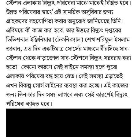
স্টেশন এলাকায় বিদ্যুৎ পরিষেবা মাঝে মাঝেই বিঘ্নিত হবে।
উন্নত পরিষেবার স্বার্থে এই সাময়িক অসুবিধার জন্য
গ্রাহকদের সহযোগিতা করার অনুরোধ জানিয়েছে তিনি।
এবিষয়ে কী কাজ করা হবে, তার উত্তরে বিদ্যুৎ দপ্তরের
ডিভিশনাল ইঞ্জিনিয়ার (টেকনিক্যাল) শেখ শরিফুল ইসলাম
জানান, এত দিন একটিমাত্র সোর্সের মাধ্যমে বীরসিংহ সাব-
স্টেশন থেকে নাড়াজোল সাব-স্টেশনে বিদ্যুৎ সরবরাহ করা
হতো। কোনো কারণে সেই লাইনে সমস্যা হলে পুরো
এলাকায় পরিষেবা বন্ধ হয়ে যেত। সেই সমস্যা এড়াতেই
এখন বিকল্প সোর্স লাইনের ব্যবস্থা করা হচ্ছে। এই কাজের
জন্য তিন-চার দিন সময় লাগবে এবং সেই কারণেই বিদ্যুৎ
পরিষেবা ব্যাহত হবে।