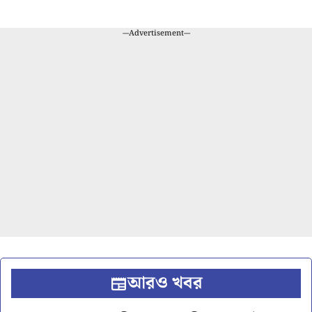
---Advertisement---
আরও খবর