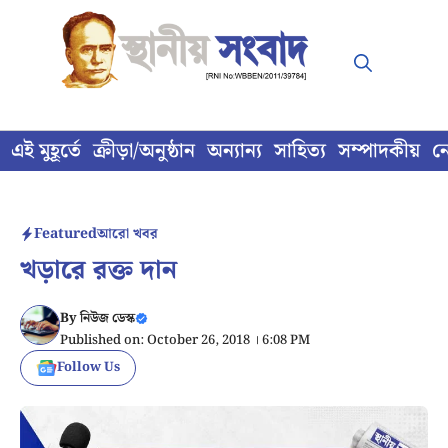
Skip
to
content
এই মুহূর্তে
ক্রীড়া/অনুষ্ঠান
অন্যান্য
সাহিত্য
সম্পাদকীয়
ন
Featured
আরো খবর
খড়ারে রক্ত দান
By
নিউজ ডেস্ক
Published on: October 26, 2018 । 6:08 PM
Follow Us