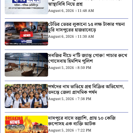
স্বাস্থ্যবিধি নিয়ে প্রশ্ন
August 6, 2026 । 11:48 AM
টেডির ভেতর লুকানো ১৫ লক্ষ টাকার গয়না
চুরি দাসপুরের হাজরাবেড়ে
August 6, 2026 । 11:30 AM
সবজির নীচে ন’টি জ্যান্ত গোরু! পাচার রুখে
গোসেবায় হিমশিম পুলিশ
August 5, 2026 । 8:50 PM
পর্ষদের নাম ভাঙিয়ে প্রশ্ন বিক্রির অভিযোগ,
তদন্তে জেলা প্রাথমিক পর্ষদ
August 5, 2026 । 7:38 PM
দাসপুরে বাসে তল্লাশি, প্রায় ১০ কেজি
রুপোসহ এক ব্যক্তি আটক
August 5, 2026 । 7:22 PM