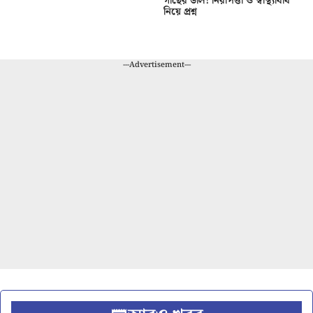
গাছের ডাল! নিরাপত্তা ও স্বাস্থ্যবিধি
নিয়ে প্রশ্ন
---Advertisement---