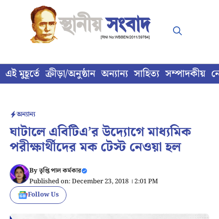
Skip
to
content
এই মুহূর্তে
ক্রীড়া/অনুষ্ঠান
অন্যান্য
সাহিত্য
সম্পাদকীয়
ন
অন্যান্য
ঘাটালে এবিটিএ’র উদ্যোগে মাধ্যমিক
পরীক্ষার্থীদের মক টেস্ট নেওয়া হল
By
তৃপ্তি পাল কর্মকার
Published on: December 23, 2018 । 2:01 PM
Follow Us