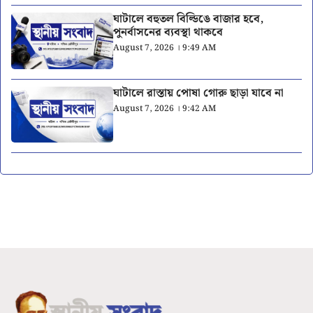
ঘাটালে বহুতল বিল্ডিঙে বাজার হবে,
পুনর্বাসনের ব্যবস্থা থাকবে
August 7, 2026 । 9:49 AM
ঘাটালে রাস্তায় পোষা গোরু ছাড়া যাবে না
August 7, 2026 । 9:42 AM