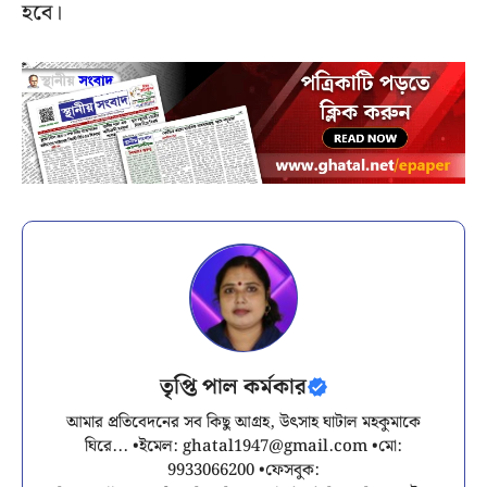
হবে।
তৃপ্তি পাল কর্মকার
আমার প্রতিবেদনের সব কিছু আগ্রহ, উৎসাহ ঘাটাল মহকুমাকে
ঘিরে... •ইমেল:
ghatal1947@gmail.com
•মো:
9933066200 •ফেসবুক: