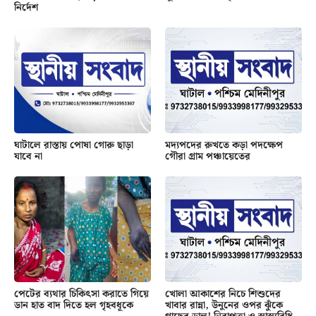
নির্দেশ
ঘাটালে রাস্তায় পোষা গোরু ছাড়া
মদ্যপদের রুখতে কড়া পদক্ষেপ
যাবে না
গৌরা গ্রাম পঞ্চায়েতের
পেটের ব্যথার চিকিৎসা করাতে গিয়ে
খোলা আকাশের নিচে শিশুদের
ডান হাত বাদ দিতে হল গৃহবধূকে
খাবার রান্না, উনুনের ওপর ঝুঁকে