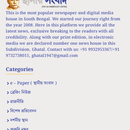
This is the most popular newspaper and digital media
house in South Bengal. We started our journey right from
the year 2008. Here in this platform we provide all the
latest news, exclusive breaking to the readers with all
credibility. Along with our print edition, in electronic
media we are declared number one news house in this
Subdivision, Ghatal. Contact with us: +91 9932953367/+91
9732738015,
ghatal1947@gmail.com
Categories
e – Paper ( স্থানীয় সংবাদ )
ব্রেকিং নিউজ
রাজনীতি
বিশেষ প্রতিবেদন
দর্শনীয় স্থান
জরুরি নম্বর