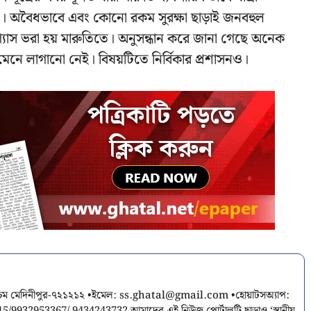
শি। অবৈধভাবে এবং কোনো রকম সুরক্ষা ছাড়াই জনবহুল
 গ্যাস ভরা হয় মারুতিতে। অনুসন্ধান করে জানা গেছে অনেক
শ মেনে লাগানো নেই। বিষয়টিতে নির্বিকার প্রশাসনও।
শ্চিম মেদিনীপুর-৭২১২১২ •ইমেল:
ss.ghatal@gmail.com
•হোয়াটসঅ্যাপ: