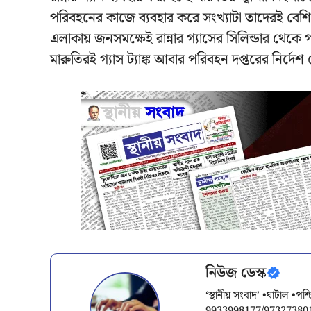
পরিবহনের কাজে ব্যবহার করে সংখ্যাটা তাদেরই বে
এলাকায় জনসমক্ষেই রান্নার গ্যাসের সিলিন্ডার থেকে
মারুতিরই গ্যাস ট্যাঙ্ক আবার পরিবহন দপ্তরের নির্দে
নিউজ ডেস্ক
‘স্থানীয় সংবাদ’ •ঘাটাল •প