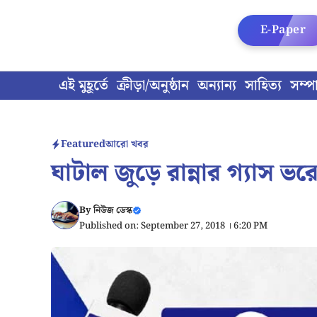
Skip
to
E-Paper
content
এই মুহূর্তে
ক্রীড়া/অনুষ্ঠান
অন্যান্য
সাহিত্য
সম্প
Featured
আরো খবর
ঘাটাল জুড়ে রান্নার গ্যাস ভর
By
নিউজ ডেস্ক
Published on: September 27, 2018 । 6:20 PM