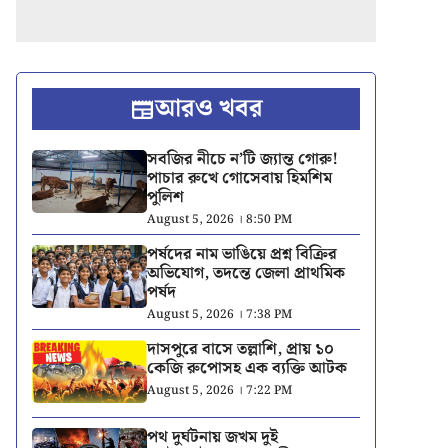
আরও খবর
সবজির নীচে ন’টি জ্যান্ত গোরু!
পাচার রুখে গোসেবায় হিমশিম
পুলিশ
August 5, 2026 । 8:50 PM
পর্ষদের নাম ভাঙিয়ে প্রশ্ন বিক্রির
অভিযোগ, তদন্তে জেলা প্রাথমিক
পর্ষদ
August 5, 2026 । 7:38 PM
দাসপুরে বাসে তল্লাশি, প্রায় ১০
কেজি রুপোসহ এক ব্যক্তি আটক
August 5, 2026 । 7:22 PM
পথ দুর্ঘটনায় জখম দুই