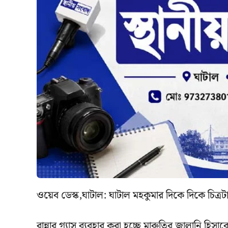
ওয়েব ডেস্ক,ঘাটাল: ঘাটাল মহকুমার দিকে দিকে চিত্র
রান্নার গ্যাস ব্যবহার করা হচ্ছে মারুতির জ্বালানি হিসা