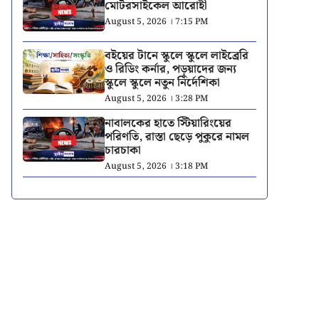
মোটরসাইকেল আরোহী
August 5, 2026 । 7:15 PM
বইয়ের টানে স্কুলে স্কুলে লাইব্রেরি
ও রিডিং কর্নার, পড়ুয়াদের জন্য
স্কুলে স্কুলে নতুন নির্দেশিকা
August 5, 2026 । 3:28 PM
নাবালকের হাতে স্টিয়ারিংয়ের
পরিণতি, রাস্তা ছেড়ে পুকুরে নামল
চারচাকা
August 5, 2026 । 3:18 PM