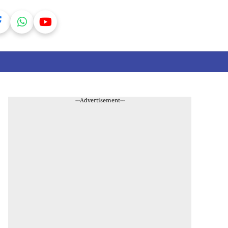
---Advertisement---