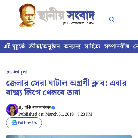
Skip
to
content
এই মুহূর্তে
ক্রীড়া/অনুষ্ঠান
অন্যান্য
সাহিত্য
সম্পাদকীয়
ন
খেলা-ধুলা
জেলার সেরা ঘাটাল অগ্রণী ক্লাব: এবার
রাজ্য লিগে খেলবে তারা
By
তৃপ্তি পাল কর্মকার
Published on: March 31, 2019 । 7:23 PM
Follow Us