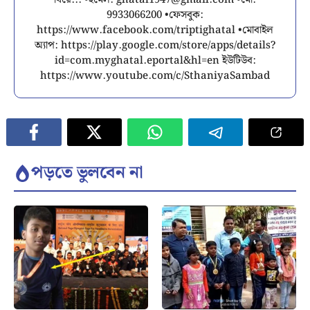
ঘিরে... •ইমেল:
ghatal1947@gmail.com
•মো:
9933066200 •ফেসবুক:
https://www.facebook.com/triptighatal •মোবাইল
অ্যাপ: https://play.google.com/store/apps/details?
id=com.myghatal.eportal&hl=en ইউটিউব:
https://www.youtube.com/c/SthaniyaSambad
পড়তে ভুলবেন না