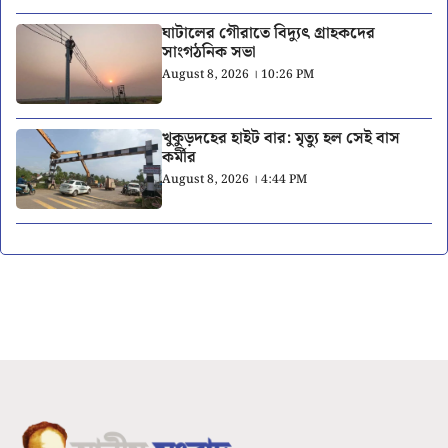
ঘাটালের গৌরাতে বিদ্যুৎ গ্রাহকদের
সাংগঠনিক সভা
August 8, 2026 । 10:26 PM
খুকুড়দহের হাইট বার: মৃত্যু হল সেই বাস
কর্মীর
August 8, 2026 । 4:44 PM