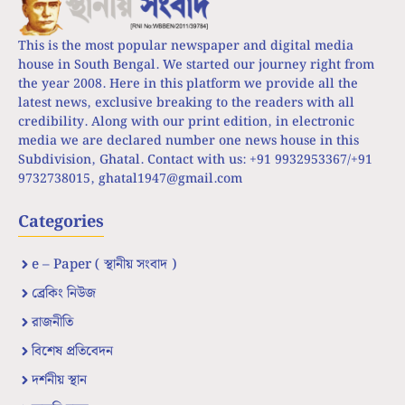
This is the most popular newspaper and digital media
house in South Bengal. We started our journey right from
the year 2008. Here in this platform we provide all the
latest news, exclusive breaking to the readers with all
credibility. Along with our print edition, in electronic
media we are declared number one news house in this
Subdivision, Ghatal. Contact with us: +91 9932953367/+91
9732738015,
ghatal1947@gmail.com
Categories
e – Paper ( স্থানীয় সংবাদ )
ব্রেকিং নিউজ
রাজনীতি
বিশেষ প্রতিবেদন
দর্শনীয় স্থান