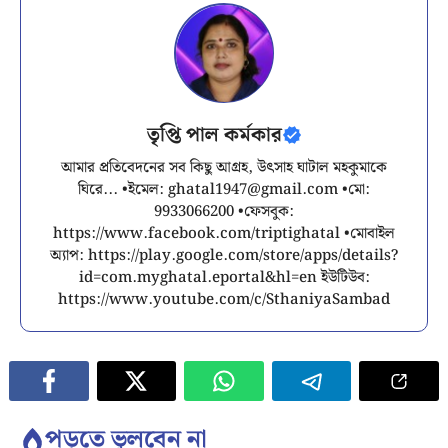
তৃপ্তি পাল কর্মকার
আমার প্রতিবেদনের সব কিছু আগ্রহ, উৎসাহ ঘাটাল মহকুমাকে
ঘিরে... •ইমেল:
ghatal1947@gmail.com
•মো:
9933066200 •ফেসবুক:
https://www.facebook.com/triptighatal •মোবাইল
অ্যাপ: https://play.google.com/store/apps/details?
id=com.myghatal.eportal&hl=en ইউটিউব:
https://www.youtube.com/c/SthaniyaSambad
পড়তে ভুলবেন না