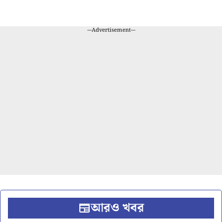
---Advertisement---
আরও খবর