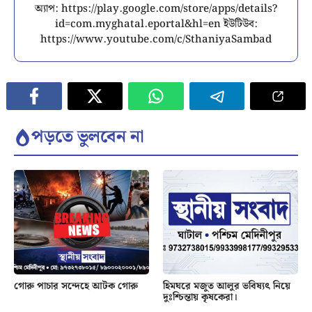
অ্যাপ: https://play.google.com/store/apps/details?
id=com.myghatal.eportal&hl=en ইউটিউব:
https://www.youtube.com/c/SthaniyaSambad
পড়তে ভুলবেন না
গোরু পাচার সন্দেহে আটক গোরু
হিমঘরে মজুত আলুর ভবিষ্যৎ নিয়ে
দুঃশ্চিন্তায় কৃষকেরা।