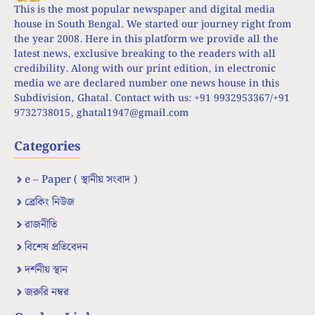
This is the most popular newspaper and digital media
house in South Bengal. We started our journey right from
the year 2008. Here in this platform we provide all the
latest news, exclusive breaking to the readers with all
credibility. Along with our print edition, in electronic
media we are declared number one news house in this
Subdivision, Ghatal. Contact with us: +91 9932953367/+91
9732738015,
ghatal1947@gmail.com
Categories
e – Paper ( স্থানীয় সংবাদ )
ব্রেকিং নিউজ
রাজনীতি
বিশেষ প্রতিবেদন
দর্শনীয় স্থান
জরুরি নম্বর