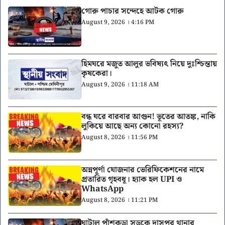
গোরু পাচার সন্দেহে আটক গোরু
August 9, 2026 । 4:16 PM
হিমঘরে মজুত আলুর ভবিষ্যৎ নিয়ে দুঃশ্চিন্তায়
কৃষকেরা।
August 9, 2026 । 11:18 AM
বন্ধ ঘরে বারবার আগুন! ভূতের আতঙ্ক, নাকি
লুকিয়ে আছে অন্য কোনো রহস্য?
August 8, 2026 । 11:56 PM
অন্নপূর্ণা যোজনার ভেরিফিকেশনের নামে
প্রতারিত গৃহবধূ। হ্যাক হল UPI ও
WhatsApp
August 8, 2026 । 11:21 PM
ঘাটাল পাঁশকুড়া সড়কে দাসপুর থানার