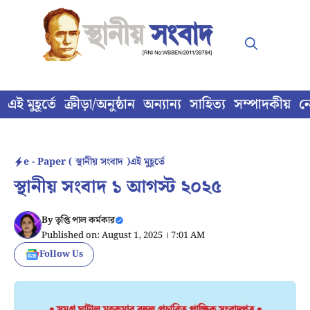
Skip
to
content
এই মুহূর্তে
ক্রীড়া/অনুষ্ঠান
অন্যান্য
সাহিত্য
সম্পাদকীয়
ন
e - Paper ( স্থানীয় সংবাদ )
এই মুহূর্তে
স্থানীয় সংবাদ ১ আগস্ট ২০২৫
By
তৃপ্তি পাল কর্মকার
Published on: August 1, 2025 । 7:01 AM
Follow Us