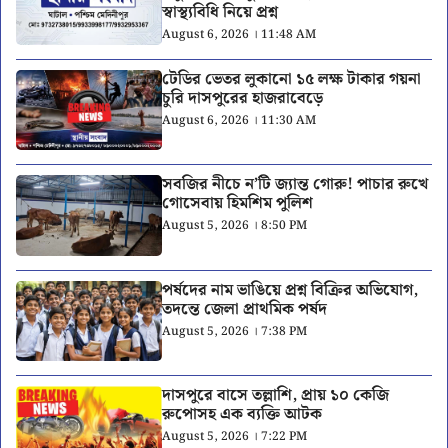
স্বাস্থ্যবিধি নিয়ে প্রশ্ন
August 6, 2026 । 11:48 AM
টেডির ভেতর লুকানো ১৫ লক্ষ টাকার গয়না
চুরি দাসপুরের হাজরাবেড়ে
August 6, 2026 । 11:30 AM
সবজির নীচে ন’টি জ্যান্ত গোরু! পাচার রুখে
গোসেবায় হিমশিম পুলিশ
August 5, 2026 । 8:50 PM
পর্ষদের নাম ভাঙিয়ে প্রশ্ন বিক্রির অভিযোগ,
তদন্তে জেলা প্রাথমিক পর্ষদ
August 5, 2026 । 7:38 PM
দাসপুরে বাসে তল্লাশি, প্রায় ১০ কেজি
রুপোসহ এক ব্যক্তি আটক
August 5, 2026 । 7:22 PM