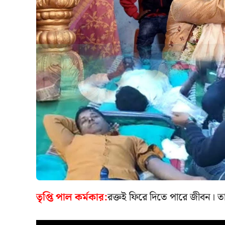
তৃপ্তি পাল কর্মকার:
রক্তই ফিরে দিতে পারে জীবন। তা