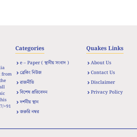
Categories
Quakes Links
e – Paper ( স্থানীয় সংবাদ )
About Us
dia
ব্রেকিং নিউজ
Contact Us
t from
the
রাজনীতি
Disclaimer
all
বিশেষ প্রতিবেদন
Privacy Policy
nic
his
দর্শনীয় স্থান
67/+91
জরুরি নম্বর