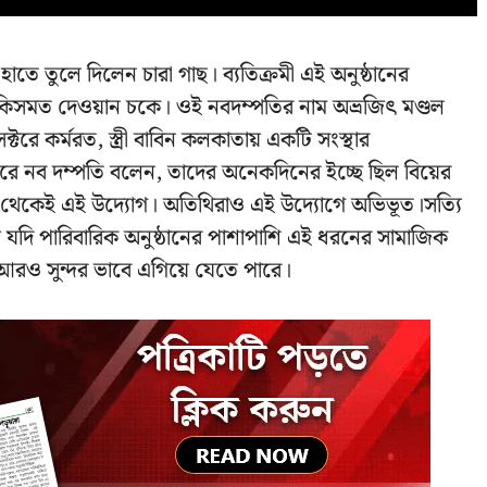
 তুলে দিলেন চারা গাছ। ব্যতিক্রমী এই অনুষ্ঠানের
িসমত দেওয়ান চকে। ওই নবদম্পতির নাম অভ্রজিৎ মণ্ডল
ক্টরে কর্মরত, স্ত্রী বাবিন কলকাতায় একটি সংস্থার
 করে নব দম্পতি বলেন, তাদের অনেকদিনের ইচ্ছে ছিল বিয়ের
 থেকেই এই উদ্যোগ। অতিথিরাও এই উদ্যোগে অভিভূত।সত্যি
 যদি পারিবারিক অনুষ্ঠানের পাশাপাশি এই ধরনের সামাজিক
আরও সুন্দর ভাবে এগিয়ে যেতে পারে।