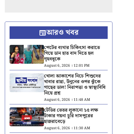
আরও খবর
পেটের ব্যথার চিকিৎসা করাতে
গিয়ে ডান হাত বাদ দিতে হল
গৃহবধূকে
August 6, 2026 । 12:01 PM
খোলা আকাশের নিচে শিশুদের
খাবার রান্না, উনুনের ওপর ঝুঁকে
গাছের ডাল! নিরাপত্তা ও স্বাস্থ্যবিধি
নিয়ে প্রশ্ন
August 6, 2026 । 11:48 AM
টেডির ভেতর লুকানো ১৫ লক্ষ
টাকার গয়না চুরি দাসপুরের
হাজরাবেড়ে
August 6, 2026 । 11:30 AM