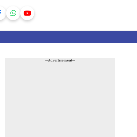
---Advertisement---