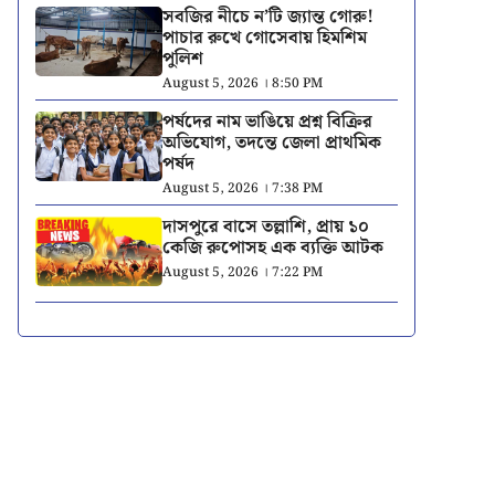
সবজির নীচে ন’টি জ্যান্ত গোরু!
পাচার রুখে গোসেবায় হিমশিম
পুলিশ
August 5, 2026 । 8:50 PM
পর্ষদের নাম ভাঙিয়ে প্রশ্ন বিক্রির
অভিযোগ, তদন্তে জেলা প্রাথমিক
পর্ষদ
August 5, 2026 । 7:38 PM
দাসপুরে বাসে তল্লাশি, প্রায় ১০
কেজি রুপোসহ এক ব্যক্তি আটক
August 5, 2026 । 7:22 PM