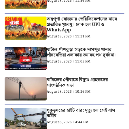
August 8, 2026 । 11:56 PM
অন্নপূর্ণা যোজনার ভেরিফিকেশনের নামে
প্রতারিত গৃহবধূ। হ্যাক হল UPI ও
WhatsApp
August 8, 2026 । 11:21 PM
ঘাটাল পাঁশকুড়া সড়কে দাসপুর থানার
পাঁচবেড়িয়া এলাকায় ভয়াবহ পথ দুর্ঘটনা।
August 8, 2026 । 11:05 PM
ঘাটালের গৌরাতে বিদ্যুৎ গ্রাহকদের
সাংগঠনিক সভা
August 8, 2026 । 10:26 PM
খুকুড়দহের হাইট বার: মৃত্যু হল সেই বাস
কর্মীর
August 8, 2026 । 4:44 PM