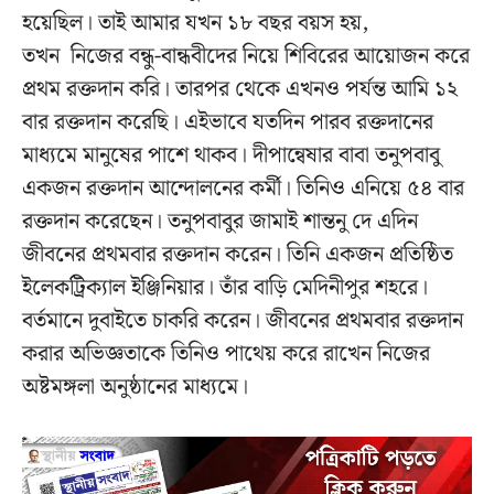
হয়েছিল। তাই আমার যখন ১৮ বছর বয়স হয়,
তখন নিজের বন্ধু-বান্ধবীদের নিয়ে শিবিরের আয়োজন করে
প্রথম রক্তদান করি। তারপর থেকে এখনও পর্যন্ত আমি ১২
বার রক্তদান করেছি। এইভাবে যতদিন পারব রক্তদানের
মাধ্যমে মানুষের পাশে থাকব। দীপান্বেষার বাবা তনুপবাবু
একজন রক্তদান আন্দোলনের কর্মী। তিনিও এনিয়ে ৫৪ বার
রক্তদান করেছেন। তনুপবাবুর জামাই শান্তনু দে এদিন
জীবনের প্রথমবার রক্তদান করেন। তিনি একজন প্রতিষ্ঠিত
ইলেকট্রিক্যাল ইঞ্জিনিয়ার। তাঁর বাড়ি মেদিনীপুর শহরে।
বর্তমানে দুবাইতে চাকরি করেন। জীবনের প্রথমবার রক্তদান
করার অভিজ্ঞতাকে তিনিও পাথেয় করে রাখেন নিজের
অষ্টমঙ্গলা অনুষ্ঠানের মাধ্যমে।