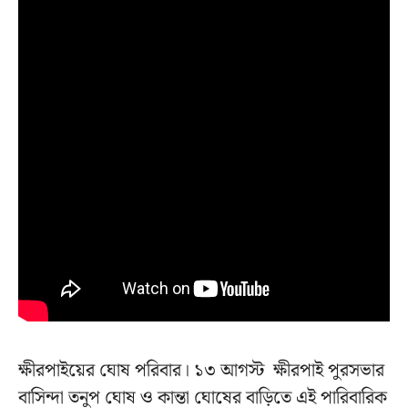
ক্ষীরপাইয়ের ঘোষ পরিবার। ১৩ আগস্ট ক্ষীরপাই পুরসভার
বাসিন্দা তনুপ ঘোষ ও কান্তা ঘোষের বাড়িতে এই পারিবারিক