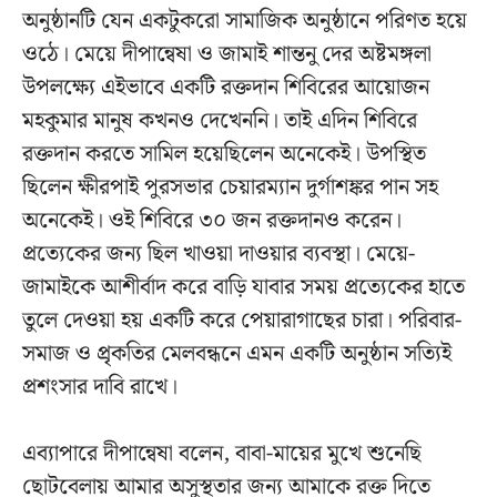
অনুষ্ঠানটি যেন একটুকরো সামাজিক অনুষ্ঠানে পরিণত হয়ে
ওঠে। মেয়ে দীপান্বেষা ও জামাই শান্তনু দের অষ্টমঙ্গলা
উপলক্ষ্যে এইভাবে একটি রক্তদান শিবিরের আয়োজন
মহকুমার মানুষ কখনও দেখেননি। তাই এদিন শিবিরে
রক্তদান করতে সামিল হয়েছিলেন অনেকেই। উপস্থিত
ছিলেন ক্ষীরপাই পুরসভার চেয়ারম্যান দুর্গাশঙ্কর পান সহ
অনেকেই। ওই শিবিরে ৩০ জন রক্তদানও করেন।
প্রত্যেকের জন্য ছিল খাওয়া দাওয়ার ব্যবস্থা। মেয়ে-
জামাইকে আশীর্বাদ করে বাড়ি যাবার সময় প্রত্যেকের হাতে
তুলে দেওয়া হয় একটি করে পেয়ারাগাছের চারা। পরিবার-
সমাজ ও প্রৃকতির মেলবন্ধনে এমন একটি অনুষ্ঠান সত্যিই
প্রশংসার দাবি রাখে।
এব্যাপারে দীপান্বেষা বলেন, বাবা-মায়ের মুখে শুনেছি
ছোটবেলায় আমার অসুস্থতার জন্য আমাকে রক্ত দিতে