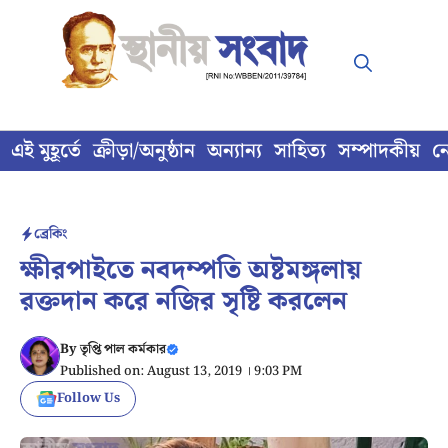
Skip
to
content
এই মুহূর্তে
ক্রীড়া/অনুষ্ঠান
অন্যান্য
সাহিত্য
সম্পাদকীয়
ন
ব্রেকিং
ক্ষীরপাইতে নবদম্পতি অষ্টমঙ্গলায়
রক্তদান করে নজির সৃষ্টি করলেন
By
তৃপ্তি পাল কর্মকার
Published on: August 13, 2019 । 9:03 PM
Follow Us