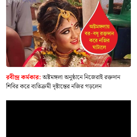
রবীন্দ্র কর্মকার:
অষ্টমঙ্গলা অনুষ্ঠানে নিজেরাই রক্তদান
শিবির করে ব্যতিক্রমী দৃষ্টান্তের নজির গড়লেন