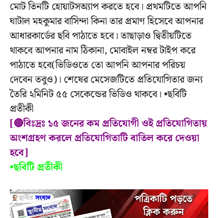
মোট তিনটি হোয়াটসঅ্যাপ করতে হবে। প্রথমটিতে আপনি
ঘাটাল মহকুমার বাসিন্দা কিনা তার প্রমাণ হিসেবে আপনার
আধারকার্ডের ছবি পাঠাতে হবে। তাছাড়াও দ্বিতীয়টিতে
থাকবে আপনার নাম ঠিকানা, মোবাইল নম্বর টাইপ করে
পাঠাতে হবে(ভিডিওতে তো আপনি আপনার পরিচয়
দেবেন তবুও)। শেষের মেসেজটিতে প্রতিযোগিতার জন্য
তৈরি ২মিনিট ৫৫ সেকেন্ডের ভিডিও থাকবে। •ছবিটি
প্রতীকী
[🔴বিঃদ্রঃ ১৫ জনের কম প্রতিযোগী ওই প্রতিযোগিতায়
অংশগ্রহণ করলে প্রতিযোগিতাটি বাতিল করে দেওয়া
হবে]
•ছবিটি প্রতীকী