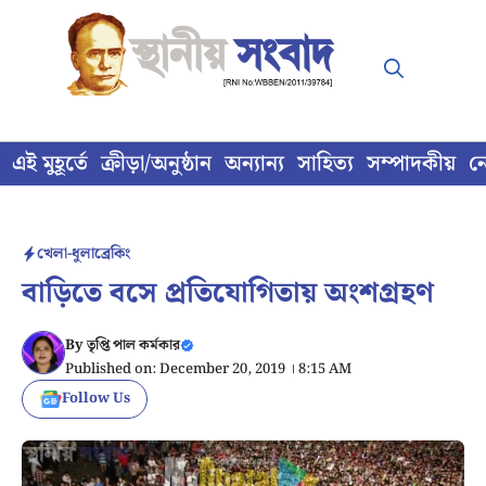
Skip
to
content
এই মুহূর্তে
ক্রীড়া/অনুষ্ঠান
অন্যান্য
সাহিত্য
সম্পাদকীয়
ন
খেলা-ধুলা
ব্রেকিং
বাড়িতে বসে প্রতিযোগিতায় অংশগ্রহণ
By
তৃপ্তি পাল কর্মকার
Published on: December 20, 2019 । 8:15 AM
Follow Us