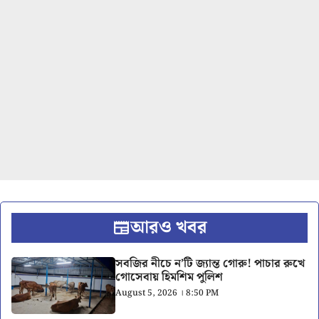
আরও খবর
সবজির নীচে ন’টি জ্যান্ত গোরু! পাচার রুখে
গোসেবায় হিমশিম পুলিশ
August 5, 2026 । 8:50 PM