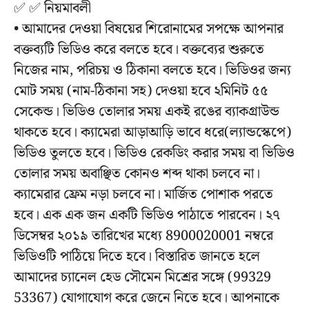
✅ ✅ নিয়মাবলী
• আমাদের দেওয়া বিষয়ের শিরোনামের সপক্ষে আপনার
বক্তব্যটি ভিডিও করে বলতে হবে। বক্তব্যের শুরুতে
নিজের নাম, পরিচয় ও ঠিকানা বলতে হবে। ভিডিওর জন্য
মোট সময় (নাম-ঠিকানা সহ) দেওয়া হবে ২মিনিট ৫৫
সেকেন্ড। ভিডিও তোলার সময় একই রঙের ব্যাকগ্রাউন্ড
থাকতে হবে। ক্যামেরা আড়াআড়ি ভাবে ধরে(ল্যান্ডস্কেপে)
ভিডিও তুলতে হবে। ভিডিও রেকডিং করার সময় বা ভিডিও
তোলার সময় অবাঞ্ছিত কোনও শব্দ থাকা চলবে না।
ক্যামেরার ফ্রেম নড়া চলবে না। মার্জিত পোশাক পরতে
হবে। এক এক জন একটি ভিডিও পাঠাতে পারবেন। ২৭
ডিসেম্বর ২০১৯ তারিখের মধ্যে 8900020001 নম্বরে
ভিডিওটি পাঠিয়ে দিতে হবে। বিস্তারিত জানতে হলে
আমাদের চ্যানেল হেড সৌমেন মিশ্রের সঙ্গে (99329
53367) যোগাযোগ করে জেনে নিতে হবে। আপনাকে